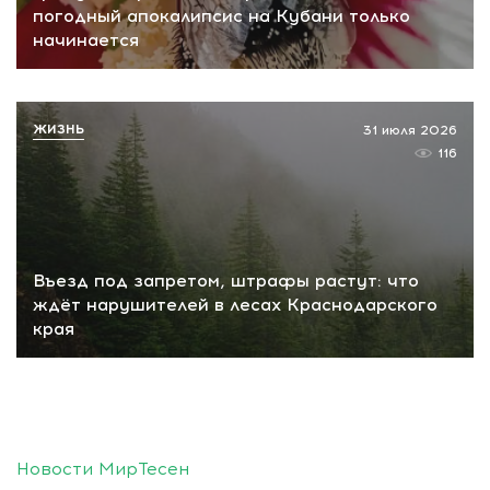
погодный апокалипсис на Кубани только
начинается
ЖИЗНЬ
31 июля 2026
116
Въезд под запретом, штрафы растут: что
ждёт нарушителей в лесах Краснодарского
края
Новости МирТесен