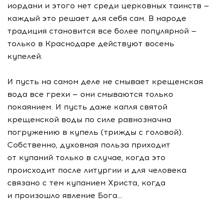
иордани и этого нет среди церковных таинств —
каждый это решает для себя сам. В народе
традиция становится все более популярной —
только в Краснодаре действуют восемь
купелей.
И пусть на самом деле не смывает крещенская
вода все грехи — они смываются только
покаянием. И пусть даже капля святой
крещенской воды по силе равнозначна
погружению в купель (трижды с головой).
Собственно, духовная польза приходит
от купаний только в случае, когда это
происходит после литургии и для человека
связано с тем купанием Христа, когда
и произошло явление Бога…