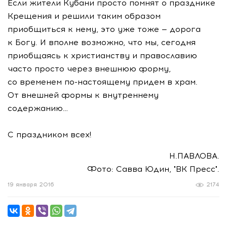
Если жители Кубани просто помнят о празднике
Крещения и решили таким образом
приобщиться к нему, это уже тоже — дорога
к Богу. И вполне возможно, что мы, сегодня
приобщаясь к христианству и православию
часто просто через внешнюю форму,
со временем
по-настоящему
придем в храм.
От внешней формы к внутреннему
содержанию…
С праздником всех!
Н.ПАВЛОВА.
Фото: Савва Юдин, "ВК Пресс".
19 января 2016
2174