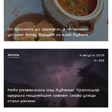
От красного до «рыжего»: в «Атамани»
устроят битву борщей со всей Кубани
ЖИЗНЬ
4 августа 2026
665
Небо разверзлось над Кубанью: Краснодар
накрыло мощнейшим ливнем: снова улицы
стали реками