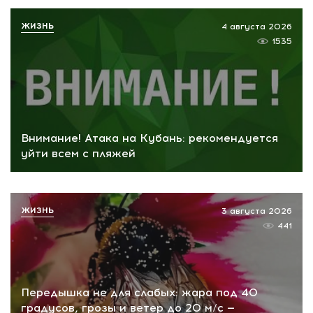
ЖИЗНЬ
4 августа 2026
1535
Внимание! Атака на Кубань: рекомендуется
уйти всем с пляжей
ЖИЗНЬ
3 августа 2026
441
Передышка не для слабых: жара под 40
градусов, грозы и ветер до 20 м/с —