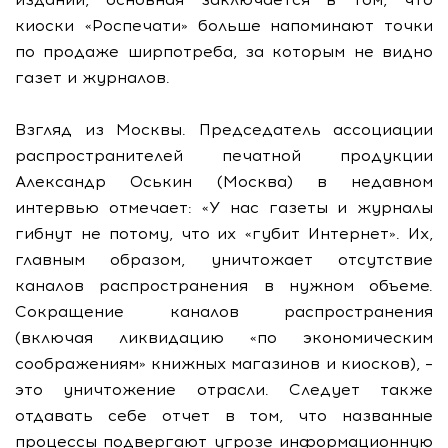
киоски «Роспечати» больше напоминают точки
по продаже ширпотреба, за которым не видно
газет и журналов.
Взгляд из Москвы. Председатель ассоциации
распространителей печатной продукции
Александр Оськин (Москва) в недавном
интервью отмечает: «У нас газеты и журналы
гибнут не потому, что их «губит Интернет». Их,
главным образом, уничтожает отсутствие
каналов распространения в нужном объеме.
Сокращение каналов распространения
(включая ликвидацию «по экономическим
соображениям» книжных магазинов и киосков), –
это уничтожение отрасли. Следует также
отдавать себе отчет в том, что названные
процессы подвергают угрозе информационную