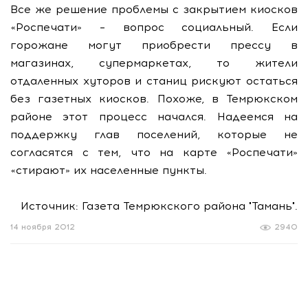
Все же решение проблемы с закрытием киосков
«Роспечати» – вопрос социальный. Если
горожане могут приобрести прессу в
магазинах, супермаркетах, то жители
отдаленных хуторов и станиц рискуют остаться
без газетных киосков. Похоже, в Темрюкском
районе этот процесс начался. Надеемся на
поддержку глав поселений, которые не
согласятся с тем, что на карте «Роспечати»
«стирают» их населенные пункты.
Источник: Газета Темрюкского района "Тамань".
14 ноября 2012
2940