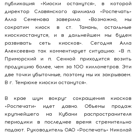
публикация «Киоски останутся», в которой
директор Славянского филиала «Роспечать»
Алла Семенова заверила: «Возможно, мы
сократим киоск в ст. Тамань, остальные
киоскиостанутся, и в дальнейшем мы будем
развивать сеть киосков». Сегодня Алла
Алексеевна так комментирует ситуацию: «В п.
Приморский и п. Сенной приходится возить
продукцию более, чем за 100 киллометров. Эти
две точки убыточные, поэтому мы их закрываем.
В г. Темрюке киоски останутся».
В крае шум вокруг сокращения киосков
«Роспечати» идет давно. Объемы продаж
крупнейшего на Кубани распространителя
периодики в последнее время стремительно
падают. Руководитель ОАО «Роспечать» Николай