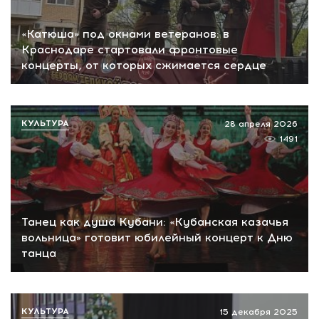
«Катюша» под окнами ветеранов: в
Краснодаре стартовали фронтовые
концерты, от которых сжимается сердце
КУЛЬТУРА
28 апреля 2026
1491
Танец как душа Кубани: «Кубанская казачья
вольница» готовит юбилейный концерт к Дню
танца
КУЛЬТУРА
15 декабря 2025