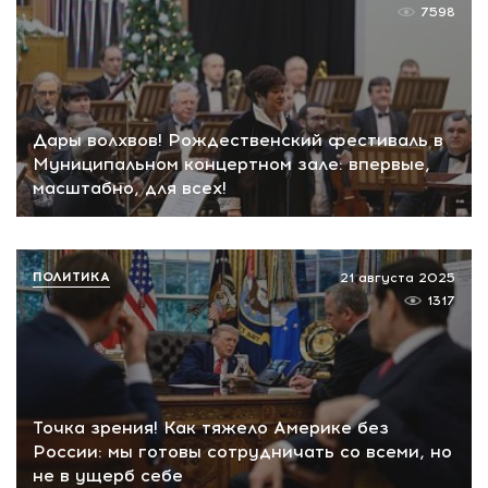
7598
Дары волхвов! Рождественский фестиваль в
Муниципальном концертном зале: впервые,
масштабно, для всех!
ПОЛИТИКА
21 августа 2025
1317
Точка зрения! Как тяжело Америке без
России: мы готовы сотрудничать со всеми, но
не в ущерб себе