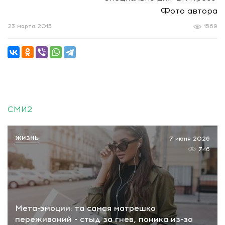
Фото автора
23 марта 2015
1569
СМИ2
ЖИЗНЬ
7 июня 2026
746
Мета-эмоции: та самая матрешка
переживаний - стыд за гнев, паника из-за