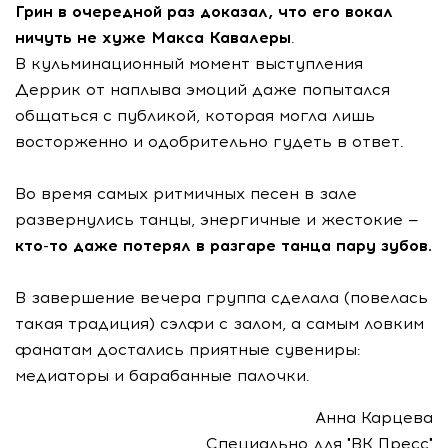
Грин в очередной раз доказал, что его вокал
ничуть не хуже Макса Кавалеры
.
В кульминационный момент выступления
Деррик от наплыва эмоций даже попытался
общаться с публикой, которая могла лишь
восторженно и одобрительно гудеть в ответ.
Во время самых ритмичных песен в зале
развернулись танцы, энергичные и жестокие —
кто-то
даже потерял в разгаре танца пару зубов.
В завершение вечера группа сделала (повелась
такая традиция) сэлфи с залом, а самым ловким
фанатам достались приятные сувениры:
медиаторы и барабанные палочки.
Анна Карцева
Специально для "ВК Пресс"