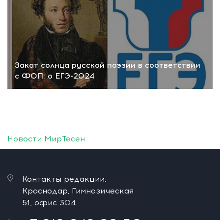
Закат солнца русской поэзии в соответствии
с ФОП: о ЕГЭ-2024
Новости МирТесен
Контакты редакции:
Краснодар, Гимназическая
51, офис 304