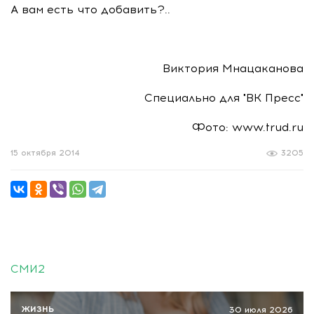
А вам есть что добавить?..
Виктория Мнацаканова
Специально для "ВК Пресс"
Фото: www.trud.ru
15 октября 2014
3205
СМИ2
ЖИЗНЬ
30 июля 2026