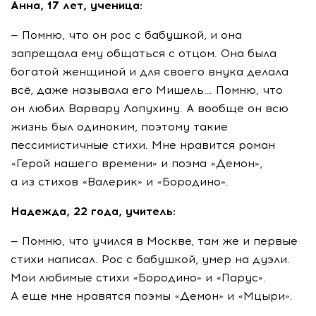
Анна, 17 лет, ученица:
— Помню, что он рос с бабушкой, и она
запрещала ему общаться с отцом. Она была
богатой женщиной и для своего внука делала
всё, даже называла его Мишель... Помню, что
он любил Варвару Лопухину. А вообще он всю
жизнь был одиноким, поэтому такие
пессимистичные стихи. Мне нравится роман
«Герой нашего времени» и поэма «Демон»,
а из стихов «Валерик» и «Бородино».
Надежда, 22 года, учитель:
— Помню, что учился в Москве, там же и первые
стихи написал. Рос с бабушкой, умер на дуэли.
Мои любимые стихи «Бородино» и «Парус».
А еще мне нравятся поэмы «Демон» и «Мцыри».