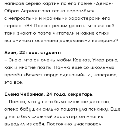
написав серию картин по его поэме «Демон».
Образ Лермонтова тесно переплёлся
с непростыми и мрачными характерами его
героев. «ВК Пресс» решил узнать, что же всё-
таки знают о поэте читатели и какие стихи
вспоминают осенними дождливыми вечерами?
Алим, 22 года, студент:
— Знаю, что он очень любил Кавказ, Умер рано,
как и многие поэты. Помню еще со школьных
времён «Белеет парус одинокий». И, наверное,
это всё.
Елена Чебанная, 24 года, секретарь:
— Помню, что у него было сложное детство,
опека бабушки сильно пошатнула психику. Ещё
у него был сложный характер, он многих
выводил из себя. Постоянно участвовал