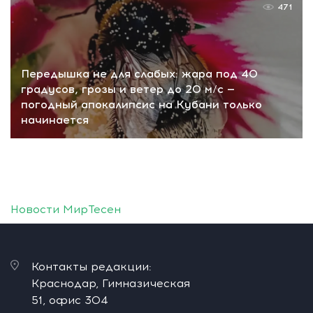
471
Передышка не для слабых: жара под 40
градусов, грозы и ветер до 20 м/с —
погодный апокалипсис на Кубани только
начинается
Новости МирТесен
Контакты редакции:
Краснодар, Гимназическая
51, офис 304