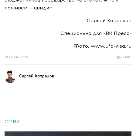
поживем — увидим.
Сергей Капрелов
Специально для «ВК Пресс»
Фото: www.ufa-visa.ru
20 мая 2015
3482
Сергей Капрелов
СМИ2