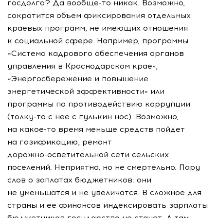
госдолга? Да
вообще-то
никак. Возможно,
сократится объем фиксирования отдельных
краевых программ, не имеющих отношения
к социальной сфере. Например, программы
«Система кадрового обеспечения органов
управления в Краснодарском крае»,
«Энергосбережение и повышение
энергетической эффективности» или
программы по противодействию коррупции
(
толку-то
с нее с гулькин нос). Возможно,
на
какое-то
время меньше средств пойдет
на газификацию, ремонт
дорожно-осветительной
сети сельских
поселений. Неприятно, но не смертельно. Пару
слов о заплатах бюджетников: они
не уменьшатся и не увеличатся. В сложное для
страны и ее финансов индексировать зарплаты
бюджетников государство не станет. А там