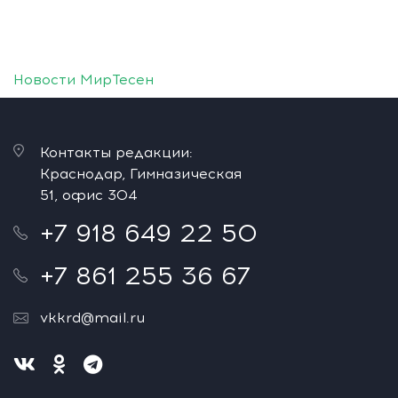
Новости МирТесен
Контакты редакции:
Краснодар, Гимназическая
51, офис 304
+7 918 649 22 50
+7 861 255 36 67
vkkrd@mail.ru