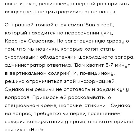
посетителю, решившему в первый раз принять
искусственные ультрафиолетовые ванны.
Отправной точкой стал салон "Sun-street",
который находится на пересечении улиц
Красная-Северная. На заготовленную фразу о
том, что мы новички, которые хотят стать
счастливыми обладателями шоколадного загара,
администратор ответила: "Вам хватит 5-7 минут
в вертикальном солярии". И, по-видимому,
решила ограничиться этой информацией.
Однако мы решили не отставать и задали кучу
вопросов. Пришлось ей рассказывать о
специальном креме, шапочке, стикини... Однако
на вопрос, требуется ли перед посещением
солярия консультация у врача, она категорично
заявила: «Нет!»