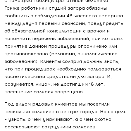
с помощью таблицы фототипов человека.
Также работники студий загара обязаны
сообщить о соблюдении 48-часового перерыва
между двумя первыми сеансами, предупредить
об обязательной консультации с врачом и
напомнить перечень заболеваний, при которых
принятие данной процедуры ограничено или
противопоказано (меланома, онкологические
заболевания). Клиенты солярия должны знать,
что при процедурах необходимо пользоваться
косметическими средствами для загара. И,
разумеется, лицам, не достигшим 18 лет,
посещение солярия запрещено.
Под видом рядовых клиентов мы посетили
несколько соляриев в центре города. Наша цель
– узнать, о чем умалчивают, а о чем охотно
рассказывают сотрудники соляриев