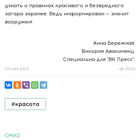
узнать о правилах красивого и безвредного
загара заранее. Ведь информирован — значит
вооружен!
Анна Бережная.
Викория Авакимянц.
Специально для "ВК Пресс".
04 мая 2012
3222
#красота
СМИ2