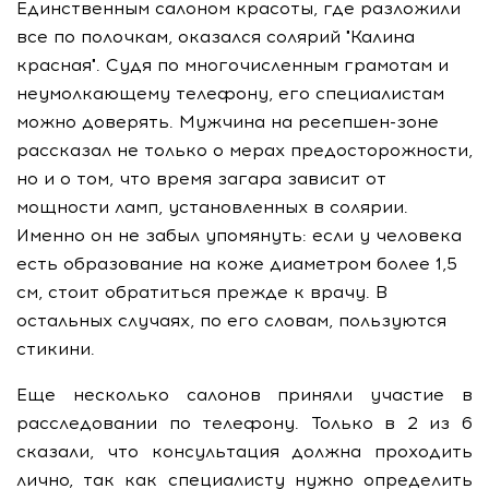
Единственным салоном красоты, где разложили
все по полочкам, оказался солярий "Калина
красная". Судя по многочисленным грамотам и
неумолкающему телефону, его специалистам
можно доверять. Мужчина на ресепшен-зоне
рассказал не только о мерах предосторожности,
но и о том, что время загара зависит от
мощности ламп, установленных в солярии.
Именно он не забыл упомянуть: если у человека
есть образование на коже диаметром более
1,5
см
, стоит обратиться прежде к врачу. В
остальных случаях, по его словам, пользуются
стикини.
Еще несколько салонов приняли участие в
расследовании по телефону. Только в 2 из 6
сказали, что консультация должна проходить
лично, так как специалисту нужно определить