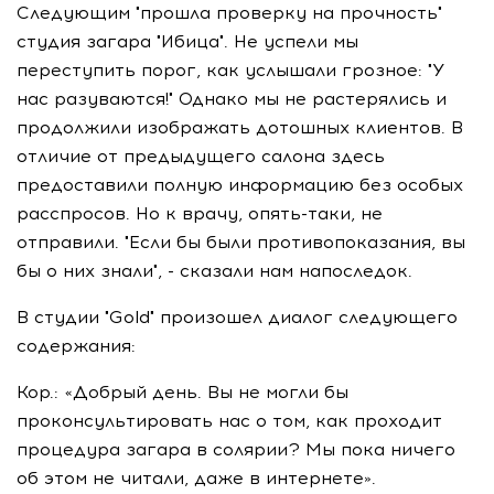
Следующим "прошла проверку на прочность"
студия загара "Ибица". Не успели мы
переступить порог, как услышали грозное: "У
нас разуваются!" Однако мы не растерялись и
продолжили изображать дотошных клиентов. В
отличие от предыдущего салона здесь
предоставили полную информацию без особых
расспросов. Но к врачу, опять-таки, не
отправили. "Если бы были противопоказания, вы
бы о них знали", - сказали нам напоследок.
В студии "Gold" произошел диалог следующего
содержания:
Кор.: «Добрый день. Вы не могли бы
проконсультировать нас о том, как проходит
процедура загара в солярии? Мы пока ничего
об этом не читали, даже в интернете».