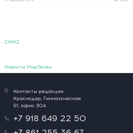
10 декабря 2012
2685
СМИ2
Новости МирТесен
Контакты редакции:
Краснодар, Гимназическая
51, офис 304
+7 918 649 22 50
+7 861 255 36 67