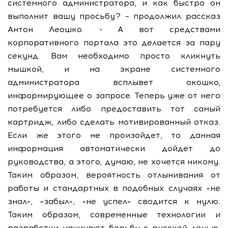
системного администратора, и как быстро он
выполнит вашу просьбу? – продолжил рассказ
Антон Леошко. - А вот средствами
корпоративного портала это делается за пару
секунд. Вам необходимо просто кликнуть
мышкой, и на экране системного
администратора всплывет окошко,
информирующее о запросе. Теперь уже от него
потребуется либо предоставить тот самый
картридж, либо сделать мотивированный отказ.
Если же этого не произойдет, то данная
информация автоматически дойдет до
руководства, а этого, думаю, не хочется никому.
Таким образом, вероятность отлынивания от
работы и стандартных в подобных случаях «не
знал», «забыл», «не успел» сводится к нулю.
Таким образом, современные технологии и
разработки начинают борьбу с русской ленью,