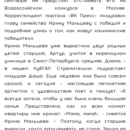
сентябре им предстоит отстаивать его на
Всероссийском конкурсе в Москве.
Корреспондент портала «ВК Пресс» поздравил
главу семейства Ирину Мальцеву с победой и
подробнее узнал о том, как живут калининские
победители.
Ирина Мальцева уже вырастила двух родных
детей: старший, Артур, учится в мореходном
училище в Санкт-Петербурге, средняя, Диана, –
в нашем КубГАУ. Стремительно подрастает
младшая Даша. Еще недавно она была совсем
крохой, а сегодня – настоящая пятилетняя
артистка: с удовольствие поет и танцует. «Я
всегда хотела, чтобы у нас была очень большая
семья. Представляла, как из всех комнат
квартиры мне кричат: «Мама, мама!», - смеется
Ирина Мальцева. – Поэтому, когда старшие
выросли, долго раздумывать не стала. Зашла на