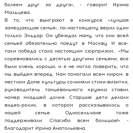
болеем друг за друга», - говорит Ирина
Мальцева.
В то, что выиграют в конкурсе «лучшая
замещающая семья», по-настоящему верил один
только Эльдар. Он убеждал маму, что они всей
семьей обязательно поедут в Москву. И все-
таки победа стала настоящим сюрпризом… «Мы
соревновались с десятью другими семьями, все
были очень хороши, и я не могла поверить, что
мы выйдем вперед. Нам помогали всем миром: в
местном Доме культуры сочиняли стихи-визитки,
руководитель танцевального кружка ставил
номер младшей дочке. Старшие дети делали
видео-ролик, в котором рассказывалось о
нашей семье. Односельчане тоже
поддерживали. Спасибо всем большое!» -
благодарит Ирина Анатольевна.