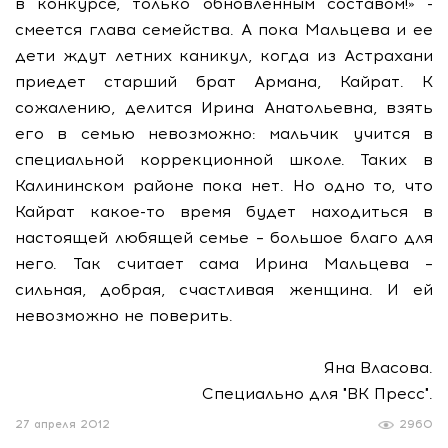
в конкурсе, только обновленным составом!» -
смеется глава семейства. А пока Мальцева и ее
дети ждут летних каникул, когда из Астрахани
приедет старший брат Армана, Кайрат. К
сожалению, делится Ирина Анатольевна, взять
его в семью невозможно: мальчик учится в
специальной коррекционной школе. Таких в
Калининском районе пока нет. Но одно то, что
Кайрат какое-то время будет находиться в
настоящей любящей семье – большое благо для
него. Так считает сама Ирина Мальцева –
сильная, добрая, счастливая женщина. И ей
невозможно не поверить.
Яна Власова.
Специально для "ВК Пресс".
27 апреля 2012
2960