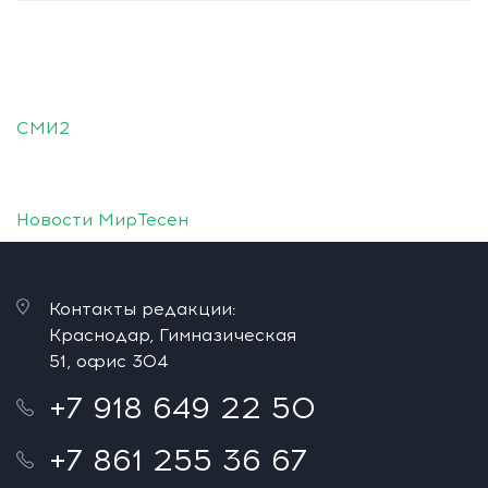
СМИ2
Новости МирТесен
Контакты редакции:
Краснодар, Гимназическая
51, офис 304
+7 918 649 22 50
+7 861 255 36 67