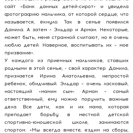
сайт «Банк данных детей-сирот» и увидела
фотографию мальчика, от которой сердце, что
называется, ёкнуло. Так в семье появился
Данила. А затем – Эльдар и Арман. Некоторые,
может быть, меня странной считают, но я очень
люблю детей. Наверное, воспитывать их – мое
призвание».
У каждого из приемных мальчиков, ставших
родными в этой семье, - свой характер. Данила,
признается Ирина Анатольевна, непростой
ребенок, обидчивый. Эльдар – очень ласковый,
настоящий «мамин сын». Арман – самый
ответственный, ему можно поручить важные
дела. Все дети, как и их мама, которая
преподает борьбу в местной детской
спортивно-юношеской школе, занимаются
спортом. «Мы всегда вместе, ездим на сборы,