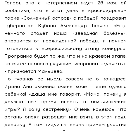
Теперь она с нетерпением ждет 26 мая: ей
сообщили, что в этот день в краснодарском
парке «Солнечный остров» с победой поздравит
губернатор Кубани Александр Ткачев. «Еще
немного спадет наша «звездная болезнь»,
оправимся от неожиданной победы, и начнем
готовиться к всероссийскому этапу конкурса.
Программа будет та же, что и на краевом этапе,
но мы ее немного улучшим, исправим недочеты»,
- признается Мальцева.
Но главная ее мысль совсем не о конкурсе.
Ирина Анатольевна очень хочет… еще одного
ребенка! «Даша мне говорит: «Мама, почему я
должна все время играть в мальчишеские
игры? Я хочу сестренку!» Очень надеюсь, что
органы опеки разрешат мне взять в этом году
девочку. А там, глядишь, вновь примем участие