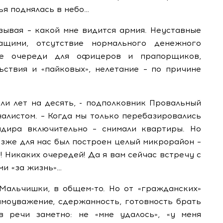
ья поднялась в небо…
зывая – какой мне видится армия. Неуставные
ащими, отсутствие нормального денежного
ные очереди для офицеров и прапорщиков,
ствия и «пайковых», нелетание – по причине
ли лет на десять, - подполковник Провальный
налистом. – Когда мы только перебазировались
ндира включительно – снимали квартиры. Но
озже для нас был построен целый микрорайон –
! Никаких очередей! Да я вам сейчас встречу с
ми «за жизнь»…
 Мальчишки, в общем-то. Но от «гражданских»
амоуважение, сдержанность, готовность брать
в речи заметно: не «мне удалось», «у меня