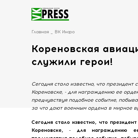
Главная
ВК Инфо
Кореновская авиаци
служили герои!
Сегодня стало известно, что президент 
Кореновске, - для награждению ее орде
предчувствуя подобное событие, побывал
за что дают военным ордена в мирное в
Сегодня стало известно, что президент
Кореновске, - для награждению е