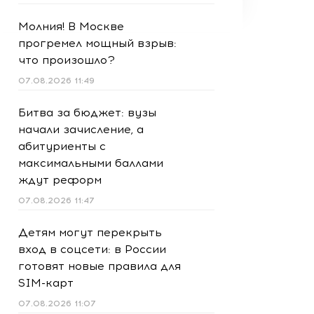
Молния! В Москве
прогремел мощный взрыв:
что произошло?
07.08.2026 11:49
Битва за бюджет: вузы
начали зачисление, а
абитуриенты с
максимальными баллами
ждут реформ
07.08.2026 11:47
Детям могут перекрыть
вход в соцсети: в России
готовят новые правила для
SIM-карт
07.08.2026 11:07