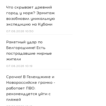
Что скрывает древний
город у моря? Эрмитаж
возобновил уникальную
экспедицию на Кубани
07.08.2026 10:50
Ракетный удар по
Белгородчине! Есть
пострадавшие мирные
жители
07.08.2026 10:19
Срочно! В Геленджике и
Новороссийске громко -
работает ПВО:
рекомендуется уйти с
пляжей