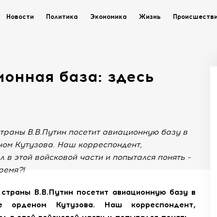
Новости
Политика
Экономика
Жизнь
Происшеств
онная база: здесь
страны В.В.Путин посетит авиационную базу в
ном Кутузова. Наш корреспондент,
 в этой войсковой части и попытался понять –
ремя?!
 страны В.В.Путин посетит авиационную базу в
е орденом Кутузова. Наш корреспондент,