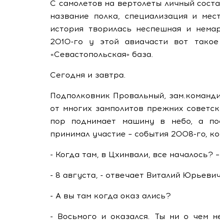
С самолетов на вертолеты личный соста
название полка, специализация и мес
история творилась неспешная и немар
2010-го у этой авиачасти вот такое
«Севастопольская» база.
Сегодня и завтра.
Подполковник Провальный, зам.команди
от многих замполитов прежних советск
пор поднимает машину в небо, а по
принимал участие – события 2008-го, к
- Когда там, в Цхинвали, все началось? 
- 8 августа, - отвечает Виталий Юрьевич
- А вы там когда оказ
ались?
- Восьмого и оказался. Ты ни о чем 