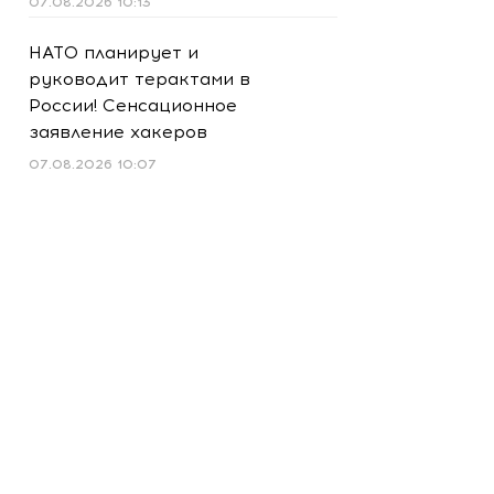
07.08.2026 10:13
НАТО планирует и
руководит терактами в
России! Сенсационное
заявление хакеров
07.08.2026 10:07