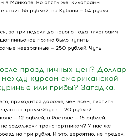
ем в Майкопе. Но опять же: килограмм
 стоит 55 рублей, на Кубани — 64 рубля
тся, за три недели до нового года килограмм
 шампиньонов можно было купить
 самые невзрачные — 250 рублей. Чуть
после праздничных цен? Доллар
ь между курсом американской
куриные или грибы? Загадка.
го, приходится дороже, чем всем, платить
ездка на троллейбусе — 20 рублей.
опе — 12 рублей, в Ростове — 15 рублей.
 не задолжали транспортникам? У нас же
езд на три рубля. И это, вероятно, не предел.