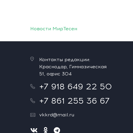
Новости МирТесен
Контакты редакции:
Краснодар, Гимназическая
51, офис 304
+7 918 649 22 50
+7 861 255 36 67
vkkrd@mail.ru