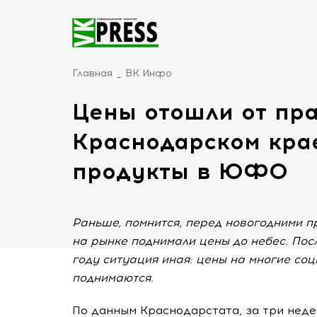
Главная
ВК Инфо
Цены отошли от пра
Краснодарском кра
продукты в ЮФО
Раньше, помнится, перед новогодними 
на рынке поднимали цены до небес. Пос
году ситуация иная: цены на многие со
поднимаются.
По данным Краснодарстата, за три недел