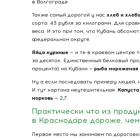
в Волгограде.
Также самый дорогой у нас
хлеб и хлеб
сорта: 43 рубля за килограмм. Для сравн
веса. И это при том, что Кубань абсол
федеральном округе.
Яйца куриные
— и те в краевом центре 
за десяток. Единственный белковый прод
процента) на Кубани —
рыба мороженая
.
Ну а если последовать примеру людей, 
И тут картина неутешительная.
Капуста
морковь
— 2,7.
Практически что из продук
в Краснодаре дороже, чем
Первое место мы занимаем по дорогов