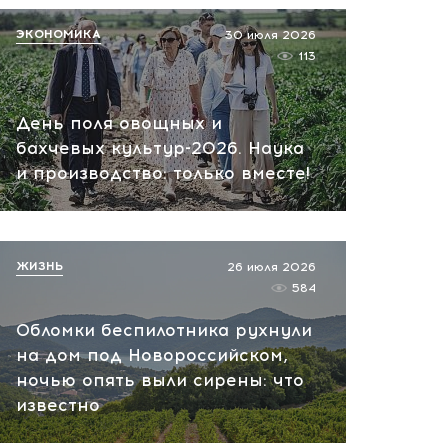
ЭКОНОМИКА
30 июля 2026
113
День поля овощных и
бахчевых культур-2026. Наука
и производство: только вместе!
ЖИЗНЬ
26 июля 2026
584
Обломки беспилотника рухнули
на дом под Новороссийском,
ночью опять выли сирены: что
известно