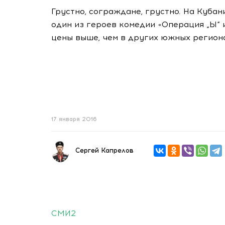
Грустно, сограждане, грустно. На Куба
один из героев комедии «Операция „Ы“
цены выше, чем в других южных регион
17 января 2016
Сергей Капрелов
СМИ2