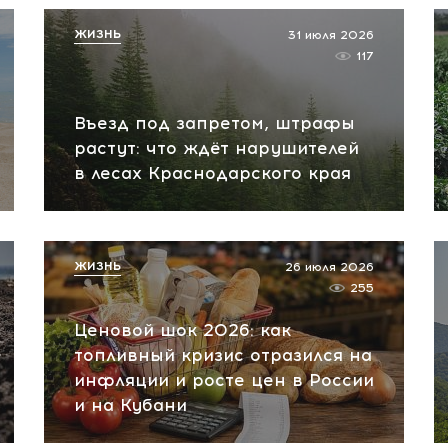
ЖИЗНЬ
31 июля 2026
117
Въезд под запретом, штрафы
растут: что ждёт нарушителей
в лесах Краснодарского края
ЖИЗНЬ
26 июля 2026
255
Ценовой шок 2026: как
топливный кризис отразился на
инфляции и росте цен в России
и на Кубани