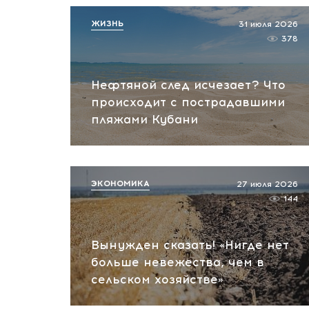
ЖИЗНЬ
31 июля 2026
378
Нефтяной след исчезает? Что
происходит с пострадавшими
пляжами Кубани
ЭКОНОМИКА
27 июля 2026
144
Вынужден сказать! «Нигде нет
больше невежества, чем в
сельском хозяйстве»