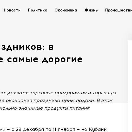
Новости
Политика
Экономика
Жизнь
Происшеств
здников: в
е самые дорогие
праздниками торговые предприятия и торговцы
ле окончания праздника цены падали. В этом
циально-значимые продукты питания
и — с 28 декабря по 11 января — на Кубани