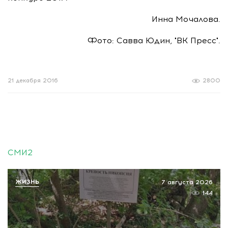
Инна Мочалова.
Фото: Савва Юдин, "ВК Пресс".
21 декабря 2016
2800
СМИ2
ЖИЗНЬ
7 августа 2026
144