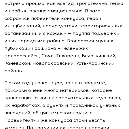
Встреча прошла, как всегда, трогательно, тепло
и необыкновенно эмоционально. В зале
собрались победители конкурса, герои
их публикаций, председатели территориальных
организаций, и с каждым — группа поддержки
из их города или района. География лучших
публикаций обширна — Геленджик,
Новороссийск, Сочи, Тихорецк, Белоглинский,
Каневской, Новопокровский,
Усть-Лабинский
районы.
В этом году на конкурс, как и в прошлые,
прислали очень много материалов, которые
повествуют о жизни замечательных педагогов,
их наработках, о буднях и праздниках учебных
заведений, об учительском подвиге.
Победителями же конкурса стали десять
человек. По традиции их вместе с героями