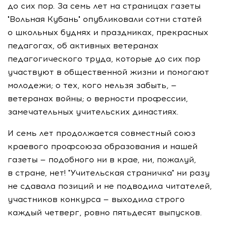
до сих пор. За семь лет на страницах газеты
"Вольная Кубань" опубликовали сотни статей
о школьных буднях и праздниках, прекрасных
педагогах, об активных ветеранах
педагогического труда, которые до сих пор
участвуют в общественной жизни и помогают
молодежи; о тех, кого нельзя забыть, —
ветеранах войны; о верности профессии,
замечательных учительских династиях.
И семь лет продолжается совместный союз
краевого профсоюза образования и нашей
газеты — подобного ни в крае, ни, пожалуй,
в стране, нет! "Учительская страничка" ни разу
не сдавала позиций и не подводила читателей,
участников конкурса — выходила строго
каждый четверг, ровно пятьдесят выпусков.