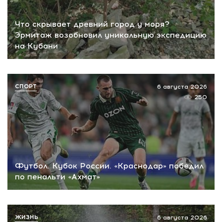
Что скрывает древний город у моря?
Эрмитаж возобновил уникальную экспедицию
на Кубани
СПОРТ
6 августа 2026
250
Футбол. Кубок России. «Краснодар» победил
по пенальти «Ахмат»
ЖИЗНЬ
6 августа 2026