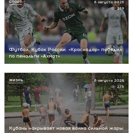
СПОРТ
6 августа 2026
239
Футбол. Кубок России. «Краснодар» победил
по пенальти «Ахмат»
ЖИЗНЬ
6 августа 2026
275
Кубань накрывает новая волна сильной жары: