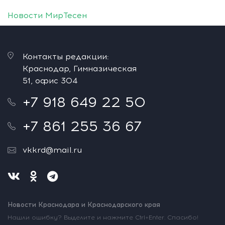
Новости МирТесен
Контакты редакции:
Краснодар, Гимназическая
51, офис 304
+7 918 649 22 50
+7 861 255 36 67
vkkrd@mail.ru
Новости Краснодара и Краснодарского края
Нашли ошибку? Выделите и нажмите Ctrl+Enter. Спасибо!