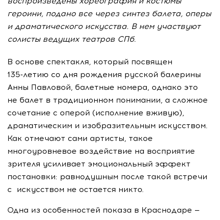
воспроизведены хореография и костюмы
героини, подано все через синтез балета, оперы
и драматического искусства. В нем участвуют
солисты ведущих театров СПб.
В основе спектакля, который посвящен
135-летию
со дня рождения русской балерины
Анны Павловой, балетные номера, однако это
не балет в традиционном понимании, а сложное
сочетание с оперой (исполнение вживую),
драматическим и изобразительным искусством.
Как отмечают сами артисты, такое
многоуровневое воздействие на восприятие
зрителя усиливает эмоциональный эффект
постановки: равнодушным после такой встречи
с искусством не остается никто.
Одна из особенностей показа в Краснодаре —