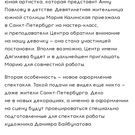
юная артистка, которая представит Анну
Павлову в детстве. Девятилетняя жительница
южной столицы Мария Калинская приезжала
в
Санкт-Петербург
на
мастер-класс
,
и преподаватели Центра обратили внимание
на нашу девочку — она стала участницей
постановки. Вполне возможно, Центр имени
Дягилева будет и в дальнейшем приглашать
Марию для совместной работы.
Вторая особенность — новое оформление
спектакля. Такой подачи не видел еще никто —
даже жители
Санкт-Петербурга
. Дело
не в новых декорациях, а именно в оформлении:
на сцену будут проецироваться специально
подготовленные для спектакля работы
художника Данияра Байбулатова.