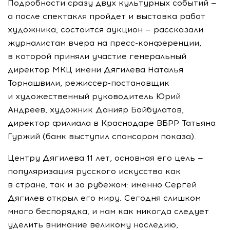
Подробности сразу двух культурных событий —
а после спектакля пройдет и выставка работ
художника, состоится аукцион — рассказали
журналистам вчера на
пресс-конференции
,
в которой приняли участие генеральный
директор МКЦ имени Дягилева Наталья
Торнашвили,
режиссер-постановщик
и художественный руководитель Юрий
Андреев, художник Данияр Байбулатов,
директор филиала в Краснодаре ВБРР Татьяна
Гуржий (банк выступил спонсором показа).
Центру Дягилева 11 лет, основная его цель —
популяризация русского искусства как
в стране, так и за рубежом: именно Сергей
Дягилев открыл его миру. Сегодня слишком
много беспорядка, и нам как никогда следует
уделить внимание великому наследию,