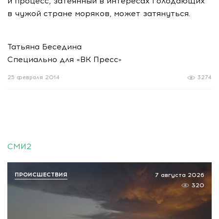
и процесс, затеянный в интересах голодающих
в чужой стране моряков, может затянуться.
Татьяна Беседина
Специально для «ВК Пресс»
25 февраля 2014
3274
СМИ2
ПРОИСШЕСТВИЯ
7 августа 2026
320