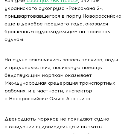
Как уже
сообщал «ВК Пресс»
, экипаж
украинского сухогруза «Роксолана 2»,
пришвартовавшегося в порту Новороссийска
еще в декабре прошлого года, оказался
брошенным судовладельцем на произвол
судьбы.
На судне закончились запасы топлива, воды
и продовольствия, посильную помощь
бедствующим морякам оказывает
Международная федерация транспортных
рабочих, и в частности, инспектор
в Новороссийске Ольга Ананьина.
Двенадцать моряков не покидают судно
в ожидании судовладельца и выплаты