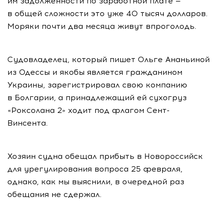
им задолженности по заработной плате —
в общей сложности это уже 40 тысяч долларов.
Моряки почти два месяца живут впроголодь.
Судовладелец, который пишет Ольге Ананьиной
из Одессы и якобы является гражданином
Украины, зарегистрировал свою компанию
в Болгарии, а принадлежащий ей сухогруз
«Роксолана 2» ходит под флагом Сент-
Винсента.
Хозяин судна обещал прибыть в Новороссийск
для урегулирования вопроса 25 февраля,
однако, как мы выяснили, в очередной раз
обещания не сдержал.