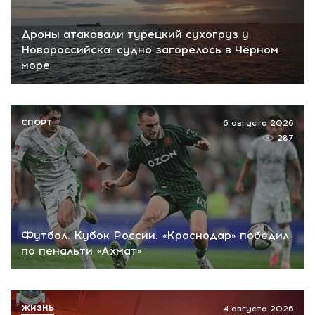
Дроны атаковали турецкий сухогруз у
Новороссийска: судно загорелось в Чёрном
море
СПОРТ
6 августа 2026
287
Футбол. Кубок России. «Краснодар» победил
по пенальти «Ахмат»
ЖИЗНЬ
4 августа 2026