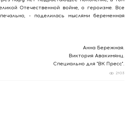
еликой Отечественной войне, о героизме. Все
печально, - поделилась мыслями беременная
Анна Бережная.
Виктория Авакимянц.
Специально для "ВК Пресс".
2103