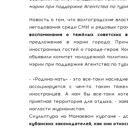
мэрии при поддержке Агентства по тури
Новость о том, что волгоградские влас
негодования среди СМИ и рядовых гра
воспоминания о тяжёлых советских в
предложение в мэрии города. Прич
иностранных гостей о городе-герое. К
объявили комитет молодежной политик
мэрии при поддержке Агентства по тури
- «Родина-мать» - это все-таки наследи
ассоциируется с чем-то таким тяжел
иностранцев. А нам бы все-таки хот
приятная территория для отдыха, - за
наглости журналистам.
Скульптура на Мамаевом кургане - д
кубанских законодателей, как они относ