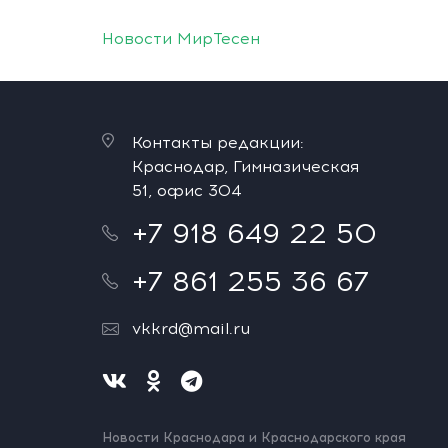
Новости МирТесен
Контакты редакции:
Краснодар, Гимназическая
51, офис 304
+7 918 649 22 50
+7 861 255 36 67
vkkrd@mail.ru
Новости Краснодара и Краснодарского края