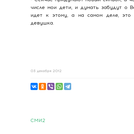
числе мои дети, и думать забудут о В
идет к этому, а на самом деле, это 
девушка.
03 декабря 2012
СМИ2