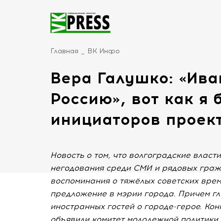
Главная
ВК Инфо
Вера Галушко: «Ив
Россию», вот как я 
инициаторов проект
Новость о том, что волгоградские власт
негодования среди СМИ и рядовых граж
воспоминания о тяжёлых советских врем
предложение в мэрии города. Причем г
иностранных гостей о городе-герое. Ко
объявили комитет молодежной политики