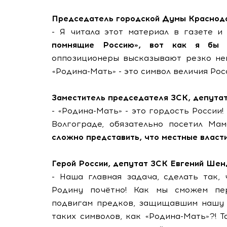
Председатель городской Думы Краснода
- Я читала этот материал в газете 
помнящие Россию», вот как я бы н
оппозиционеры высказывают резко не
«Родина-Мать» - это символ величия Рос
Заместитель председателя ЗСК, депутат
- «Родина-Мать» - это гордость России!
Волгограде, обязательно посетил Ма
сложно представить, что местные власт
Герой России, депутат ЗСК Евгений Шен
- Наша главная задача, сделать так,
Родину почётно! Как мы сможем пе
подвигам предков, защищавшим нашу в
таких символов, как «Родина-Мать»?! 