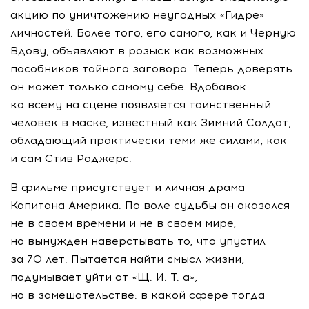
акцию по уничтожению неугодных «Гидре»
личностей. Более того, его самого, как и Черную
Вдову, объявляют в розыск как возможных
пособников тайного заговора. Теперь доверять
он может только самому себе. Вдобавок
ко всему на сцене появляется таинственный
человек в маске, известный как Зимний Солдат,
обладающий практически теми же силами, как
и сам Стив Роджерс.
В фильме присутствует и личная драма
Капитана Америка. По воле судьбы он оказался
не в своем времени и не в своем мире,
но вынужден наверстывать то, что упустил
за 70 лет. Пытается найти смысл жизни,
подумывает уйти от «Щ. И. Т. а»,
но в замешательстве: в какой сфере тогда