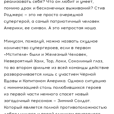
реализовать себя? Что он любит и умеет,
помимо драк и бесконечных выживаний? Стив
Роджерс — это не просто очередной
супергерой, а самый патриотичный человек
Америки, ее символ. А это непростая ноша.
Минусом, пожалуй, можно назвать скудное
количество супергероев, если в первом
«Мстителе» были и Железный Человек,
Невероятный Халк, Тор, Локи, Соколиный глаз,
то во втором фильме из всей команды действие
разворачивается лишь с участием Чёрной
Вдовы и Капитаном Америка. Однако ситуацию
с минимизацией столь полюбившихся героев
из первой части немного спасет новый
загадочный персонаж — Зимний Солдат.
Который является полной противоположностью
добродушного и порой слишком приторного