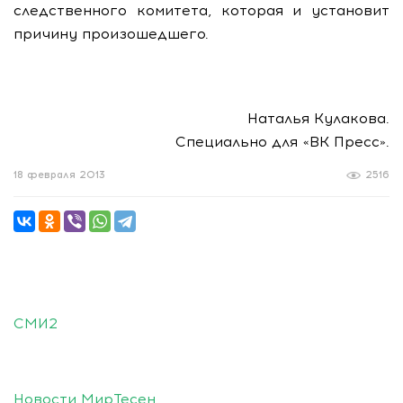
следственного комитета, которая и установит
причину произошедшего.
Наталья Кулакова.
Специально для «ВК Пресс».
18 февраля 2013
2516
СМИ2
Новости МирТесен