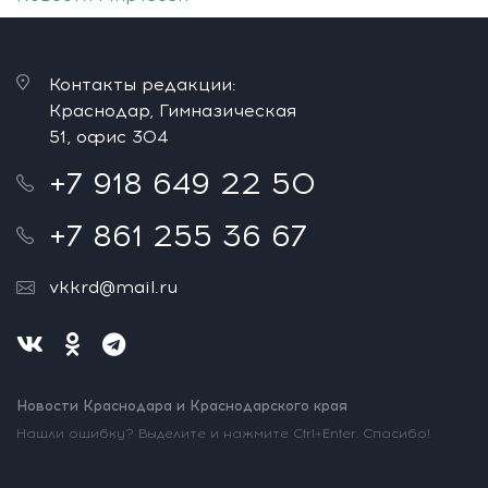
Контакты редакции:
Краснодар, Гимназическая
51, офис 304
+7 918 649 22 50
+7 861 255 36 67
vkkrd@mail.ru
Новости Краснодара и Краснодарского края
Нашли ошибку? Выделите и нажмите Ctrl+Enter. Спасибо!