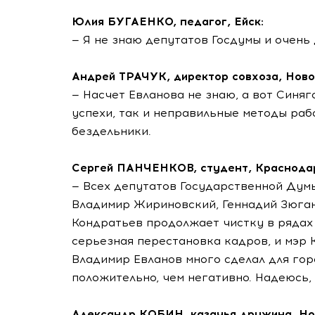
Юлия БУГАЕНКО, педагог, Ейск:
— Я не знаю депутатов Госдумы и очень 
Андрей ТРАЧУК, директор совхоза, Ново
— Насчет Евланова не знаю, а вот Синя
успехи, так и неправильные методы рабо
бездельники.
Сергей ПАНЧЕНКОВ, студент, Краснода
— Всех депутатов Государственной Думы
Владимир Жириновский, Геннадий Зюган
Кондратьев продолжает чистку в рядах
серьезная перестановка кадров, и мэр 
Владимир Евланов много сделал для гор
положительно, чем негативно. Надеюсь,
Александр КОБИН, казачья дружина, Но