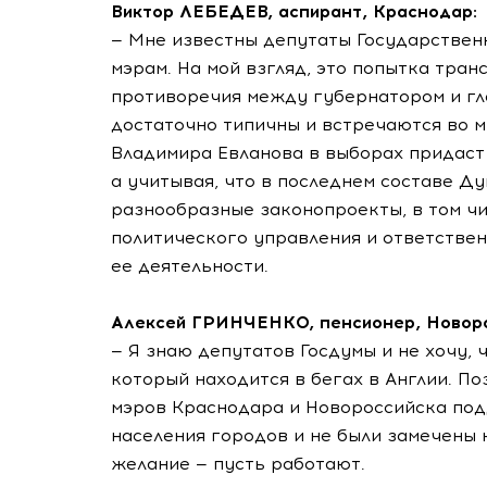
Виктор ЛЕБЕДЕВ, аспирант, Краснодар:
— Мне известны депутаты Государствен
мэрам. На мой взгляд, это попытка тр
противоречия между губернатором и гл
достаточно типичны и встречаются во м
Владимира Евланова в выборах придаст
а учитывая, что в последнем составе Д
разнообразные законопроекты, в том чи
политического управления и ответствен
ее деятельности.
Алексей ГРИНЧЕНКО, пенсионер, Новоро
— Я знаю депутатов Госдумы и не хочу, 
который находится в бегах в Англии. 
мэров Краснодара и Новороссийска под
населения городов и не были замечены н
желание — пусть работают.