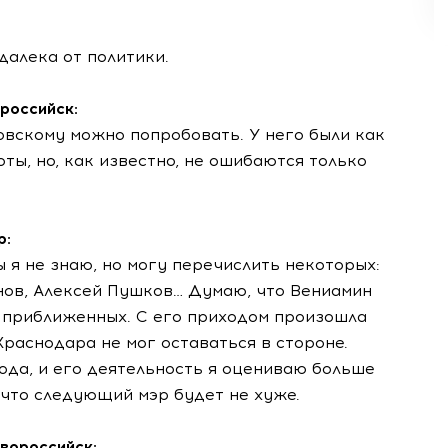
далека от политики.
российск:
говскому можно попробовать. У него были как
ты, но, как известно, не ошибаются только
р:
 я не знаю, но могу перечислить некоторых:
ов, Алексей Пушков… Думаю, что Вениамин
 приближенных. С его приходом произошла
Краснодара не мог оставаться в стороне.
ода, и его деятельность я оцениваю больше
 что следующий мэр будет не хуже.
вороссийск: