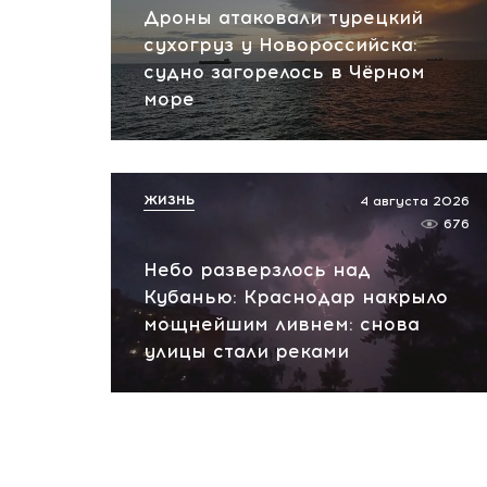
Дроны атаковали турецкий
сухогруз у Новороссийска:
судно загорелось в Чёрном
море
ЖИЗНЬ
4 августа 2026
676
Небо разверзлось над
Кубанью: Краснодар накрыло
мощнейшим ливнем: снова
улицы стали реками