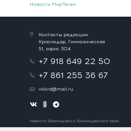
Новости МирТесен
Контакты редакции:
Краснодар, Гимназическая
51, офис 304
+7 918 649 22 50
+7 861 255 36 67
vkkrd@mail.ru
Новости Краснодара и Краснодарского края
Нашли ошибку? Выделите и нажмите Ctrl+Enter.