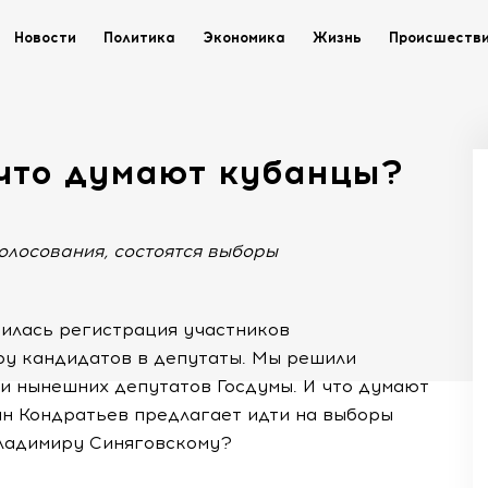
Новости
Политика
Экономика
Жизнь
Происшеств
 что думают кубанцы?
голосования, состоятся выборы
чилась регистрация участников
ру кандидатов в депутаты. Мы решили
ни нынешних депутатов Госдумы. И что думают
ин Кондратьев предлагает идти на выборы
Владимиру Синяговскому?