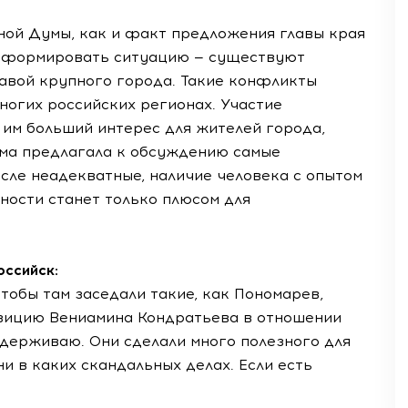
ной Думы, как и факт предложения главы края
ансформировать ситуацию — существуют
авой крупного города. Такие конфликты
ногих российских регионах. Участие
 им больший интерес для жителей города,
ума предлагала к обсуждению самые
сле неадекватные, наличие человека с опытом
ности станет только плюсом для
ссийск:
чтобы там заседали такие, как Пономарев,
Позицию Вениамина Кондратьева в отношении
держиваю. Они сделали много полезного для
и в каких скандальных делах. Если есть