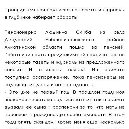
Принудительная подписка на газеты и журналы
в глубинке набирает обороты.
Пенсионерка Людмила Скиба из села
Дендрарий Енбекшиказахского района
Алматинской области пошла за пенсией.
Работники почты предложили ей подписаться на
некоторые газеты и журналы из предложенного
списка. И отказать нельзя! Из акимата
поступило распоряжение: пока пенсионеры не
подпишутся, деньги им не выдавать.
– Это уже не первый год. В прошлом году моя
знакомая не хотела подписываться, так в акимат
вызвали её сына и распекали за то, что мать не
проявляет гражданскую сознательность. В этом
году опять скандал. Кроме меня ещё несколько