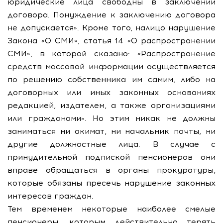
юридические лица свободны в заключении
договора. Понуждение к заключению договора
не допускается». Кроме того, налицо нарушение
Закона «О СМИ», статья 14 «О распространении
СМИ», в которой сказано: «Распространение
средств массовой информации осуществляется
по решению собственника им самим, либо на
договорных или иных законных основаниях
редакцией, издателем, а также организациями
или гражданами». Но этим никак не должны
заниматься ни акимат, ни начальник почты, ни
другие должностные лица. В случае с
принудительной подпиской пенсионеров они
вправе обращаться в органы прокуратуры,
которые обязаны пресечь нарушение законных
интересов граждан.
Тем временем некоторые наиболее смелые
пенсионеры, которым действительно терять