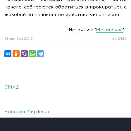
нечего, собираются обратиться в прокуратуру с
жалобой на незаконные действия чиновников.
Источник: "
Мегаполис
".
28 ноября 2012
2489
СМИ2
Новости МирТесен