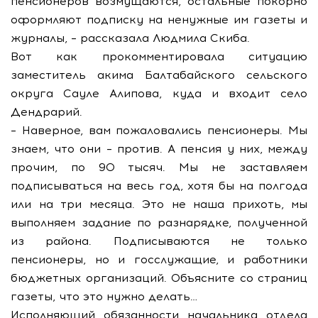
пенсионеров возмущаются, остальные покорно
оформляют подписку на ненужные им газеты и
журналы, – рассказала Людмила Скиба.
Вот как прокомментировала ситуацию
заместитель акима Балтабайского сельского
округа Сауле Алипова, куда и входит село
Дендрарий.
– Наверное, вам пожаловались пенсионеры. Мы
знаем, что они – против. А пенсия у них, между
прочим, по 90 тысяч. Мы не заставляем
подписываться на весь год, хотя бы на полгода
или на три месяца. Это не наша прихоть, мы
выполняем задание по разнарядке, полученной
из района. Подписываются не только
пенсионеры, но и госслужащие, и работники
бюджетных организаций. Объясните со страниц
газеты, что это нужно делать…
Исполняющий обязанности начальника отдела