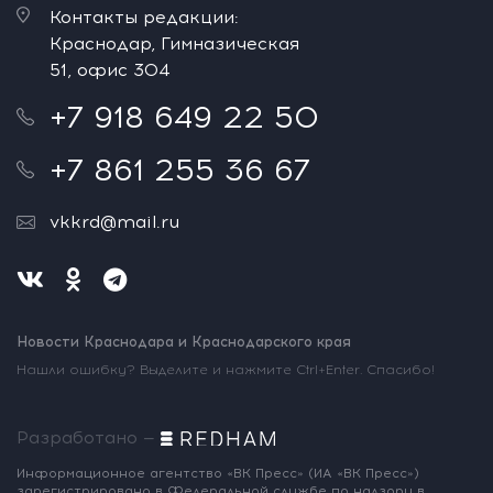
Контакты редакции:
Краснодар, Гимназическая
51, офис 304
+7 918 649 22 50
+7 861 255 36 67
vkkrd@mail.ru
Новости Краснодара и Краснодарского края
Нашли ошибку? Выделите и нажмите Ctrl+Enter. Спасибо!
Разработано —
Информационное агентство «ВК Пресс»
(ИА «ВК Пресс»)
зарегистрировано
в Федеральной службе по надзору
в