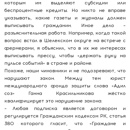
которым им выделяют субсидии или
беспроцентные кредиты. Но никто не вправе
указывать, какие газеты и журналы должен
выписывать гражданин. Иное дело –
разъяснительная работа. Например, когда такой
вопрос встал в Шелекском округе на встрече с
фермерами, я объяснил, что в их же интересах
выписывать прессу, чтобы «держать руку на
пульсе событий» в стране и районе.
Похоже, наши чиновники и не подозревают, что
нарушают закон. Между тем юрист
международного фонда защиты слова «Адил
соз» Ганна Красильникова жёстко
квалифицирует это нарушение закона:
– Любая подписка является договором и
регулируется Гражданским кодексом РК, статья
380 которого гласит, что «Граждане и