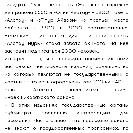
следуют областные газеты «Жетысу» с тиражом
для района 6560 и «Огни Алатау» – 5800. Газета
«Алатау» и «Уйгур Айвази» на третьем месте
рейтинга – 3300 и 3000 соответственно.
Неплохим подспорьем для районной газеты
«Алатау нуры» стала забота акимата. На неё
заставят подписаться 2000 человек.
Интересно то, что граждан помимо их воли
заставляют выписывать издания, большинство
из которых являются не государственными, а
частными, то есть оформлены как ТОО или АО.
Бекет Ахметов, заместитель акима
Енбекшиказахского района:
– В этих изданиях государственные органы
публикуют правовую информацию для
населения. Часто бывает, что граждане района
не знают о государственных программах, по