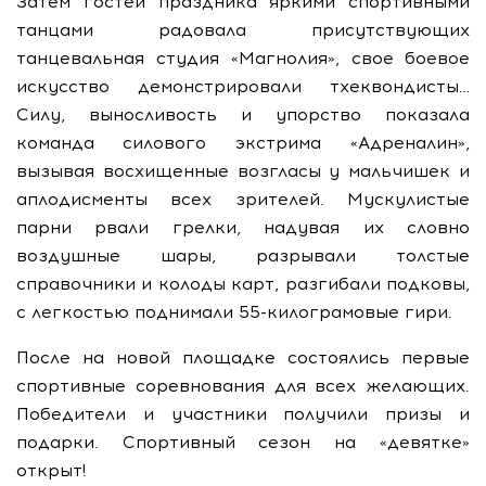
Затем гостей праздника яркими спортивными
танцами радовала присутствующих
танцевальная студия «Магнолия», свое боевое
искусство демонстрировали тхеквондисты…
Силу, выносливость и упорство показала
команда силового экстрима «Адреналин»,
вызывая восхищенные возгласы у мальчишек и
аплодисменты всех зрителей. Мускулистые
парни рвали грелки, надувая их словно
воздушные шары, разрывали толстые
справочники и колоды карт, разгибали подковы,
с легкостью поднимали 55-килограмовые гири.
После на новой площадке состоялись первые
спортивные соревнования для всех желающих.
Победители и участники получили призы и
подарки. Спортивный сезон на «девятке»
открыт!