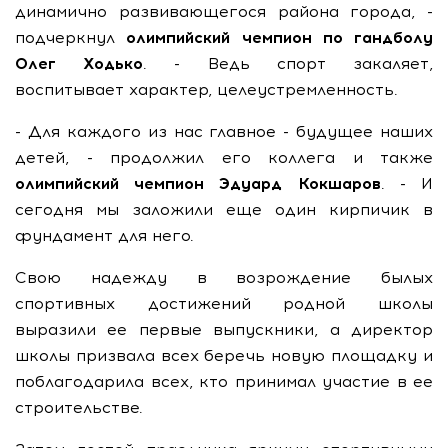
динамично развивающегося района города, -
подчеркнул
олимпийский чемпион по гандболу
Олег Ходько
. - Ведь спорт закаляет,
воспитывает характер, целеустремленность.
- Для каждого из нас главное - будущее наших
детей, - продолжил его коллега и также
олимпийский чемпион Эдуард Кокшаров
. - И
сегодня мы заложили еще один кирпичик в
фундамент для него.
Свою надежду в возрождение былых
спортивных достижений родной школы
выразили ее первые выпускники, а директор
школы призвала всех беречь новую площадку и
поблагодарила всех, кто принимал участие в ее
строительстве.