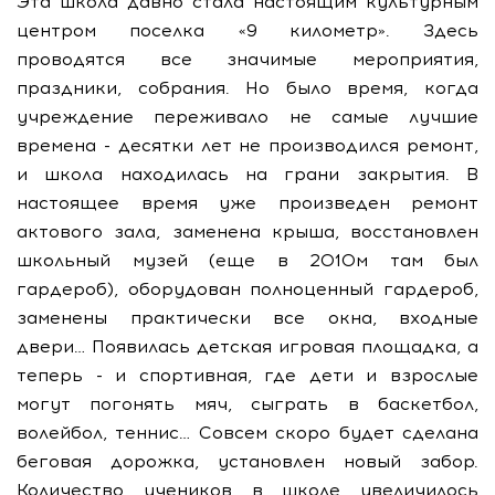
Эта школа давно стала настоящим культурным
центром поселка «9 километр». Здесь
проводятся все значимые мероприятия,
праздники, собрания. Но было время, когда
учреждение переживало не самые лучшие
времена - десятки лет не производился ремонт,
и школа находилась на грани закрытия. В
настоящее время уже произведен ремонт
актового зала, заменена крыша, восстановлен
школьный музей (еще в 2010м там был
гардероб), оборудован полноценный гардероб,
заменены практически все окна, входные
двери… Появилась детская игровая площадка, а
теперь - и спортивная, где дети и взрослые
могут погонять мяч, сыграть в баскетбол,
волейбол, теннис… Совсем скоро будет сделана
беговая дорожка, установлен новый забор.
Количество учеников в школе увеличилось