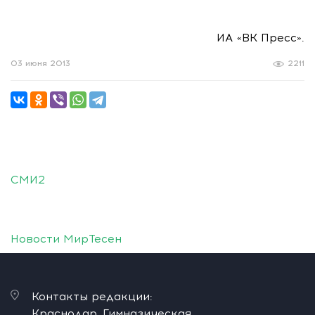
ИА «ВК Пресс».
03 июня 2013
2211
СМИ2
Новости МирТесен
Контакты редакции:
Краснодар, Гимназическая