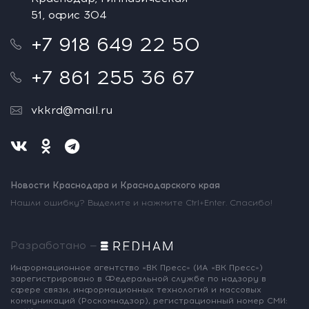
51, офис 304
+7 918 649 22 50
+7 861 255 36 67
vkkrd@mail.ru
Новости Краснодара и Краснодарского края
Нашли ошибку? Выделите и нажмите Ctrl+Enter. Спасибо!
Разработано —
Информационное агентство «ВК Пресс»
(ИА «ВК Пресс»)
зарегистрировано
в Федеральной службе по надзору
в
сфере связи, информационных
технологий и массовых
коммуникаций
(Роскомнадзор),
регистрационный номер СМИ: