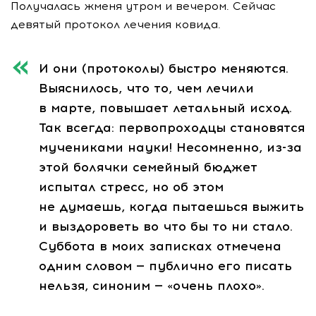
Получалась жменя утром и вечером. Сейчас
девятый протокол лечения ковида.
И они (протоколы) быстро меняются.
Выяснилось, что то, чем лечили
в марте, повышает летальный исход.
Так всегда: первопроходцы становятся
мучениками науки! Несомненно,
из-за
этой болячки семейный бюджет
испытал стресс, но об этом
не думаешь, когда пытаешься выжить
и выздороветь во что бы то ни стало.
Суббота в моих записках отмечена
одним словом — публично его писать
нельзя, синоним — «очень плохо».