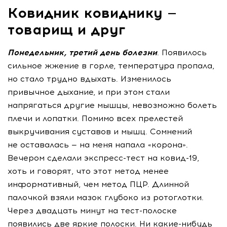
Ковидник ковиднику —
товарищ и друг
Понедельник, третий день болезни
. Появилось
сильное жжение в горле, температура пропала,
но стало трудно вдыхать. Изменилось
привычное дыхание, и при этом стали
напрягаться другие мышцы, невозможно болеть
плечи и лопатки. Помимо всех прелестей
выкручивания суставов и мышц. Сомнений
не оставалась — на меня напала «корона».
Вечером сделали
экспресс-тест
на
ковид-19
,
хоть и говорят, что этот метод менее
информативный, чем метод ПЦР. Длинной
палочкой взяли мазок глубоко из ротоглотки.
Через двадцать минут на
тест-полоске
появились две яркие полоски. Ни
какие-нибудь