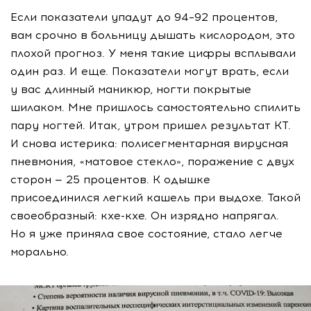
Если показатели упадут до 94–92 процентов,
вам срочно в больницу дышать кислородом, это
плохой прогноз. У меня такие цифры всплывали
один раз. И еще. Показатели могут врать, если
у вас длинный маникюр, ногти покрытые
шилаком. Мне пришлось самостоятельно спилить
пару ногтей. Итак, утром пришел результат КТ.
И снова истерика: полисегментарная вирусная
пневмония, «матовое стекло», поражение с двух
сторон — 25 процентов. К одышке
присоединился легкий кашель при выдохе. Такой
своеобразный:
кхе-кхе
. Он изрядно напрягал.
Но я уже приняла свое состояние, стало легче
морально.