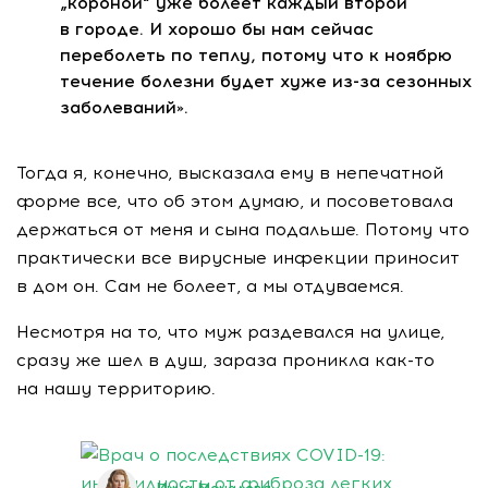
„короной“ уже болеет каждый второй
в городе. И хорошо бы нам сейчас
переболеть по теплу, потому что к ноябрю
течение болезни будет хуже
из-за
сезонных
заболеваний».
Тогда я, конечно, высказала ему в непечатной
форме все, что об этом думаю, и посоветовала
держаться от меня и сына подальше. Потому что
практически все вирусные инфекции приносит
в дом он. Сам не болеет, а мы отдуваемся.
Несмотря на то, что муж раздевался на улице,
сразу же шел в душ, зараза проникла
как-то
на нашу территорию.
15 апреля 2020