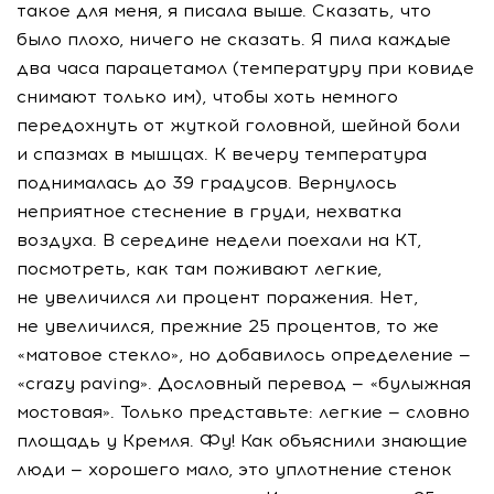
такое для меня, я писала выше. Сказать, что
было плохо, ничего не сказать. Я пила каждые
два часа парацетамол (температуру при ковиде
снимают только им), чтобы хоть немного
передохнуть от жуткой головной, шейной боли
и спазмах в мышцах. К вечеру температура
поднималась до 39 градусов. Вернулось
неприятное стеснение в груди, нехватка
воздуха. В середине недели поехали на КТ,
посмотреть, как там поживают легкие,
не увеличился ли процент поражения. Нет,
не увеличился, прежние 25 процентов, то же
«матовое стекло», но добавилось определение —
«crazy paving». Дословный перевод — «булыжная
мостовая». Только представьте: легкие — словно
площадь у Кремля. Фу! Как объяснили знающие
люди — хорошего мало, это уплотнение стенок