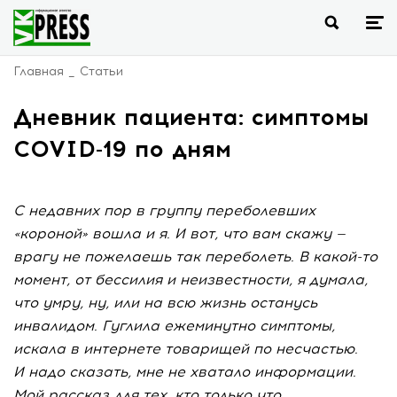
Главная
Статьи
Дневник пациента: симптомы
COVID-19 по дням
С недавних пор в группу переболевших
«короной» вошла и я. И вот, что вам скажу —
врагу не пожелаешь так переболеть. В какой-то
момент, от бессилия и неизвестности, я думала,
что умру, ну, или на всю жизнь останусь
инвалидом. Гуглила ежеминутно симптомы,
искала в интернете товарищей по несчастью.
И надо сказать, мне не хватало информации.
Мой рассказ для тех, кто только что