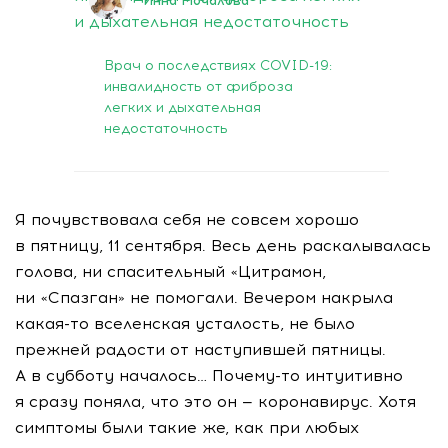
Инна Мочалова
Врач о последствиях COVID-19:
инвалидность от фиброза
легких и дыхательная
недостаточность
Я почувствовала себя не совсем хорошо
в пятницу, 11 сентября. Весь день раскалывалась
голова, ни спасительный «Цитрамон,
ни «Спазган» не помогали. Вечером накрыла
какая-то
вселенская усталость, не было
прежней радости от наступившей пятницы.
А в субботу началось…
Почему-то
интуитивно
я сразу поняла, что это он — коронавирус. Хотя
симптомы были такие же, как при любых