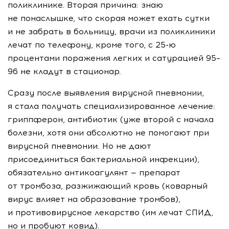
поликлинике. Вторая причина: знаю
не понаслышке, что скорая может ехать сутки
и не забрать в больницу, врачи из поликлиники
лечат по телефону, кроме того, с
25-ю
процентами поражения легких и сатурацией 95–
96 не кладут в стационар.
Сразу после выявления вирусной пневмонии,
я стала получать специализированное лечение:
гриппферон, антибиотик (уже второй с начала
болезни, хотя они абсолютно не помогают при
вирусной пневмонии. Но не дают
присоединиться бактериальной инфекции),
обязательно антикоагулянт — препарат
от тромбоза, разжижающий кровь (коварный
вирус влияет на образование тромбов),
и противовирусное лекарство (им лечат СПИД,
но и пробуют ковид).