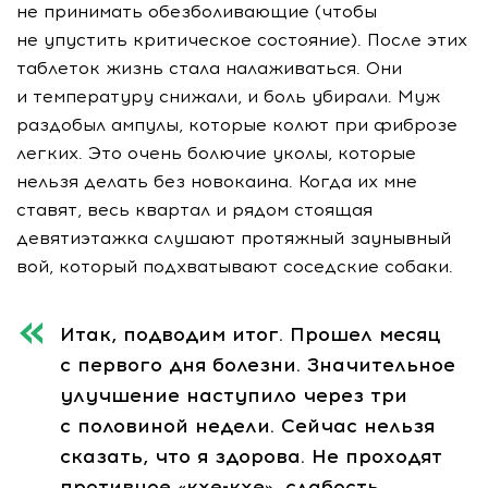
не принимать обезболивающие (чтобы
не упустить критическое состояние). После этих
таблеток жизнь стала налаживаться. Они
и температуру снижали, и боль убирали. Муж
раздобыл ампулы, которые колют при фиброзе
легких. Это очень болючие уколы, которые
нельзя делать без новокаина. Когда их мне
ставят, весь квартал и рядом стоящая
девятиэтажка слушают протяжный заунывный
вой, который подхватывают соседские собаки.
Итак, подводим итог. Прошел месяц
с первого дня болезни. Значительное
улучшение наступило через три
с половиной недели. Сейчас нельзя
сказать, что я здорова. Не проходят
противное
«кхе-кхе»
, слабость,