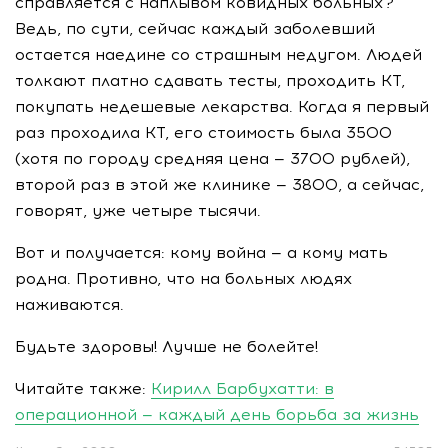
справляется с наплывом ковидных больных?
Ведь, по сути, сейчас каждый заболевший
остается наедине со страшным недугом. Людей
толкают платно сдавать тесты, проходить КТ,
покупать недешевые лекарства. Когда я первый
раз проходила КТ, его стоимость была 3500
(хотя по городу средняя цена — 3700 рублей),
второй раз в этой же клинике — 3800, а сейчас,
говорят, уже четыре тысячи.
Вот и получается: кому война — а кому мать
родна. Противно, что на больных людях
наживаются.
Будьте здоровы! Лучше не болейте!
Читайте также:
Кирилл Барбухатти: в
операционной — каждый день борьба за жизнь