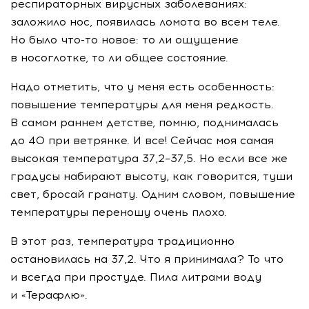
респираторных вирусных заболеваниях:
заложило нос, появилась ломота во всем теле.
Но было
что-то
новое: то ли ощущение
в носоглотке, то ли общее состояние.
Надо отметить, что у меня есть особенность:
повышение температуры для меня редкость.
В самом раннем детстве, помню, поднималась
до 40 при ветрянке. И все! Сейчас моя самая
высокая температура 37,2–37,5. Но если все же
градусы набирают высоту, как говорится, туши
свет, бросай гранату. Одним словом, повышение
температуры переношу очень плохо.
В этот раз, температура традиционно
остановилась на 37,2. Что я принимала? То что
и всегда при простуде. Пила литрами воду
и «Терафлю».