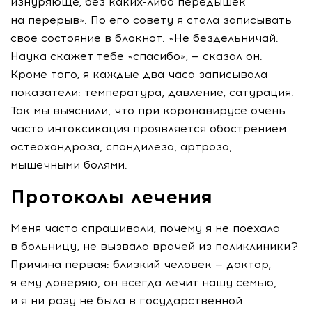
изнуряюще, без
каких-либо
передышек
на перерыв». По его совету я стала записывать
свое состояние в блокнот. «Не бездельничай.
Наука скажет тебе «спасибо», — сказал он.
Кроме того, я каждые два часа записывала
показатели: температура, давление, сатурация.
Так мы выяснили, что при коронавирусе очень
часто интоксикация проявляется обострением
остеохондроза, спондилеза, артроза,
мышечными болями.
Протоколы лечения
Меня часто спрашивали, почему я не поехала
в больницу, не вызвала врачей из поликлиники?
Причина первая: близкий человек — доктор,
я ему доверяю, он всегда лечит нашу семью,
и я ни разу не была в государственной