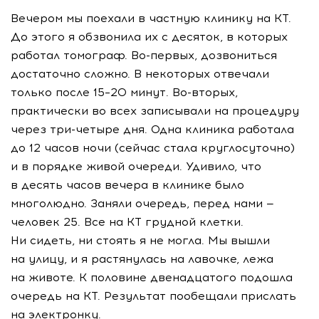
Вечером мы поехали в частную клинику на КТ.
До этого я обзвонила их с десяток, в которых
работал томограф.
Во-первых
, дозвониться
достаточно сложно. В некоторых отвечали
только после 15–20 минут.
Во-вторых
,
практически во всех записывали на процедуру
через
три-четыре
дня. Одна клиника работала
до 12 часов ночи (сейчас стала круглосуточно)
и в порядке живой очереди. Удивило, что
в десять часов вечера в клинике было
многолюдно. Заняли очередь, перед нами —
человек 25. Все на КТ грудной клетки.
Ни сидеть, ни стоять я не могла. Мы вышли
на улицу, и я растянулась на лавочке, лежа
на животе. К половине двенадцатого подошла
очередь на КТ. Результат пообещали прислать
на электронку.