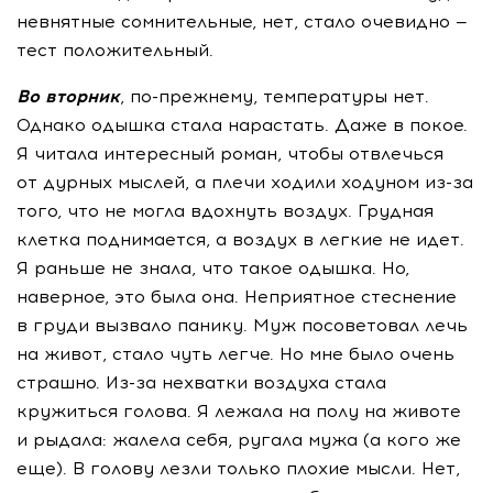
невнятные сомнительные, нет, стало очевидно —
тест положительный.
Во вторник
,
по-прежнему
, температуры нет.
Однако одышка стала нарастать. Даже в покое.
Я читала интересный роман, чтобы отвлечься
от дурных мыслей, а плечи ходили ходуном
из-за
того, что не могла вдохнуть воздух. Грудная
клетка поднимается, а воздух в легкие не идет.
Я раньше не знала, что такое одышка. Но,
наверное, это была она. Неприятное стеснение
в груди вызвало панику. Муж посоветовал лечь
на живот, стало чуть легче. Но мне было очень
страшно.
Из-за
нехватки воздуха стала
кружиться голова. Я лежала на полу на животе
и рыдала: жалела себя, ругала мужа (а кого же
еще). В голову лезли только плохие мысли. Нет,