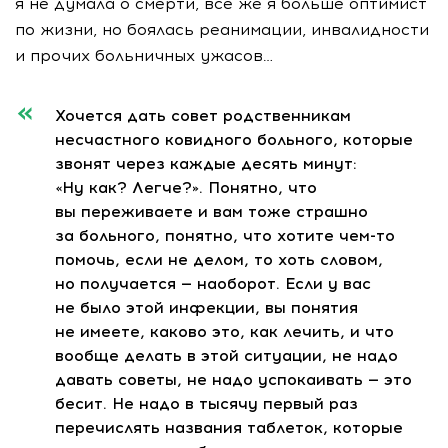
я не думала о смерти, все же я больше оптимист
по жизни, но боялась реанимации, инвалидности
и прочих больничных ужасов…
Хочется дать совет родственникам
несчастного ковидного больного, которые
звонят через каждые десять минут:
«Ну как? Легче?». Понятно, что
вы переживаете и вам тоже страшно
за больного, понятно, что хотите
чем-то
помочь, если не делом, то хоть словом,
но получается — наоборот. Если у вас
не было этой инфекции, вы понятия
не имеете, каково это, как лечить, и что
вообще делать в этой ситуации, не надо
давать советы, не надо успокаивать — это
бесит. Не надо в тысячу первый раз
перечислять названия таблеток, которые