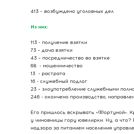
413 – возбуждено уголовных дел
Из них:
113 - получение взятки
73 – дача взятки
43 – посредничество во взятке
68 - мошенничество
13 - растрата
16 - служебный подлог
23 – злоупотребление служебными пол
246 - окончено производство, направлен
Его пришлось вскрывать «Фортуной». К
у чиновницы гору ювелирки. Ну, а что?
надзора за питанием населения управл