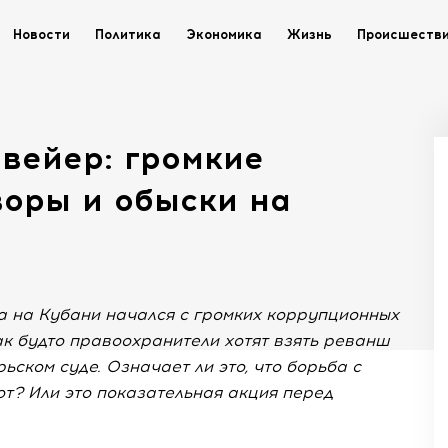
Новости
Политика
Экономика
Жизнь
Происшеств
вейер: громкие
воры и обыски на
а на Кубани начался с громких коррупционных
ак будто правоохранители хотят взять реванш
ском суде. Означает ли это, что борьба с
т? Или это показательная акция перед