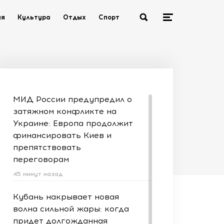
ия
Культура
Отдых
Спорт
МИД России предупредил о
затяжном конфликте на
Украине: Европа продолжит
финансировать Киев и
препятствовать
переговорам
45 минут назад
Кубань накрывает новая
волна сильной жары: когда
придет долгожданная