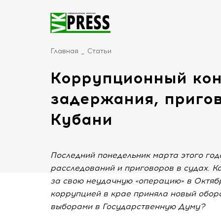
Главная
Статьи
Коррупционный кон
задержания, приго
Кубани
Последний понедельник марта этого год
расследований и приговоров в судах. К
за свою неудачную «операцию» в Октябрь
коррупцией в крае приняла новый оборо
выборами в Государственную Думу?