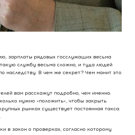
ию, зарплаты рядовых госслужащих весьма
 такую службу весьма сложно, и туда людей
по наследству. В чем же секрет? Чем манит это
лей вам расскажут подробно, чем именно.
колько нужно «положить», чтобы закрыть
крупных рынках существует постоянная такса:
.
и в закон о проверках, согласно которому