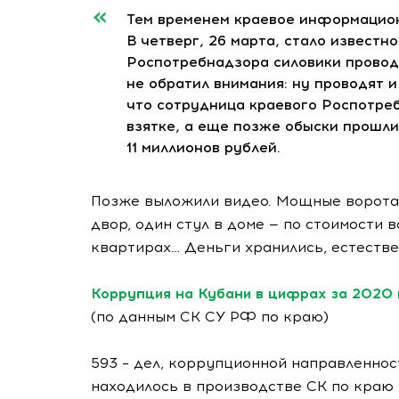
Тем временем краевое информацион
В четверг, 26 марта, стало известн
Роспотребнадзора силовики проводя
не обратил внимания: ну проводят и
что сотрудница краевого Роспотре
взятке, а еще позже обыски прошли
11 миллионов рублей.
Позже выложили видео. Мощные ворота (
двор, один стул в доме — по стоимости 
квартирах… Деньги хранились, естестве
Коррупция на Кубани в цифрах за 2020 г
(по данным СК СУ РФ по краю)
593 – дел, коррупционной направленнос
находилось в производстве СК по краю