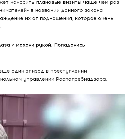
жет наносить плановые визиты чаще чем раз
нимателей» в названии данного закона
аждение их от подношения, которое очень
.
лаза и махали рукой. Попадались
 еще один эпизод в преступлении
нальном управлении Роспотребнадзора.