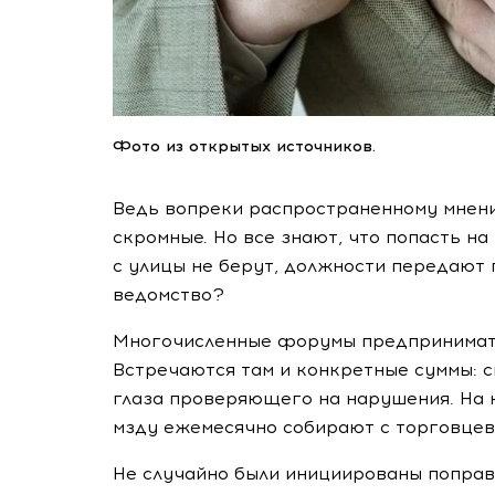
Фото из открытых источников.
Ведь вопреки распространенному мнен
скромные. Но все знают, что попасть на
с улицы не берут, должности передают 
ведомство?
Многочисленные форумы предпринимате
Встречаются там и конкретные суммы: с
глаза проверяющего на нарушения. На 
мзду ежемесячно собирают с торговцев
Не случайно были инициированы поправк