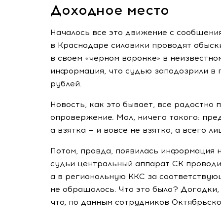
Доходное место
Началось все это движение с сообщени
в Краснодаре силовики проводят обыски
в своем «черном воронке» в неизвестно
информация, что судью заподозрили в п
рублей.
Новость, как это бывает, все радостно
опровержение. Мол, ничего такого: пре
а взятка — и вовсе не взятка, а всего л
Потом, правда, появилась информация на
судьи центральный аппарат СК провод
а в региональную ККС за соответству
не обращалось. Что это было? Догадки,
что, по данным сотрудников Октябрьско