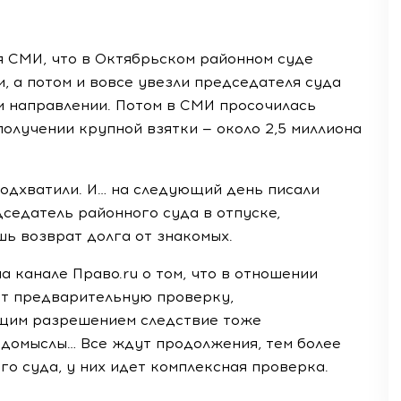
я СМИ, что в Октябрьском районном суде
, а потом и вовсе увезли председателя суда
м направлении. Потом в СМИ просочилась
олучении крупной взятки — около 2,5 миллиона
 подхватили. И… на следующий день писали
дседатель районного суда в отпуске,
ишь возврат долга от знакомых.
 канале Право.ru о том, что в отношении
ит предварительную проверку,
ющим разрешением следствие тоже
 домыслы… Все ждут продолжения, тем более
го суда, у них идет комплексная проверка.