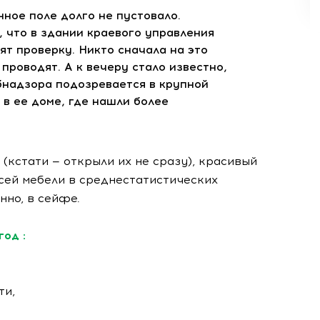
ное поле долго не пустовало.
о, что в здании краевого управления
т проверку. Никто сначала на это
 проводят. А к вечеру стало известно,
бнадзора подозревается в крупной
 в ее доме, где нашли более
кстати — открыли их не сразу), красивый
всей мебели в среднестатистических
нно, в сейфе.
од :
ти,