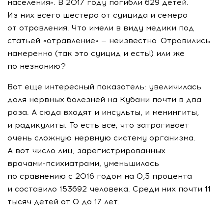
населения». В 2017 году погибли 629 детей.
Из них всего шестеро от суицида и семеро
от отравления. Что имели в виду медики под
статьей «отравление» — неизвестно. Отравились
намеренно (так это суицид и есть!) или же
по незнанию?
Вот еще интересный показатель: увеличилась
доля нервных болезней на Кубани почти в два
раза. А сюда входят и инсульты, и менингиты,
и радикулиты. То есть все, что затрагивает
очень сложную нервную систему организма.
А вот число лиц, зарегистрированных
врачами-психиатрами
, уменьшилось
по сравнению с 2016 годом на 0,5 процента
и составило 153692 человека. Среди них почти 11
тысяч детей от 0 до 17 лет.