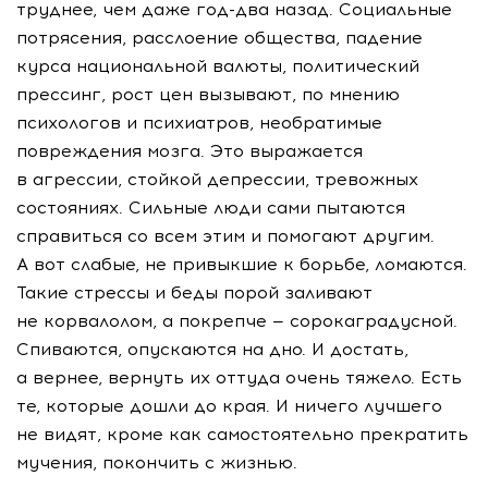
труднее, чем даже
год-два
назад. Социальные
потрясения, расслоение общества, падение
курса национальной валюты, политический
прессинг, рост цен вызывают, по мнению
психологов и психиатров, необратимые
повреждения мозга. Это выражается
в агрессии, стойкой депрессии, тревожных
состояниях. Сильные люди сами пытаются
справиться со всем этим и помогают другим.
А вот слабые, не привыкшие к борьбе, ломаются.
Такие стрессы и беды порой заливают
не корвалолом, а покрепче — сорокаградусной.
Спиваются, опускаются на дно. И достать,
а вернее, вернуть их оттуда очень тяжело. Есть
те, которые дошли до края. И ничего лучшего
не видят, кроме как самостоятельно прекратить
мучения, покончить с жизнью.