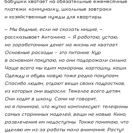
бабушки хватает на обязательные ежемесячные
платежи: коммуналку, школьные завтраки
и хозяйственные нужды для квартиры.
—
Мы бедные, если не сказать нищие
, —
рассказывает Антонина. —
Я работаю, устаю,
но заработанных денег на жизнь не хватает.
Основные расходы — это питание. Кур
в основном покупаю, но они подорожали сильно.
Чаще всего мы едим макароны, картошку, каши.
Одежду и обувь новую тоже редко покупаем.
Спасибо людям, отдают вещи своих подростков,
из которых они выросли. Тяжелее всего детям.
Они ходят в школу. Сами не говорят,
но я понимаю, что жутко комплексуют: телефоны
самых старинных моделей, вещи не новые. Кино,
развлечения им недоступны. Также понимаю, что
уделяю им
из-за
работы мало внимания. Растут