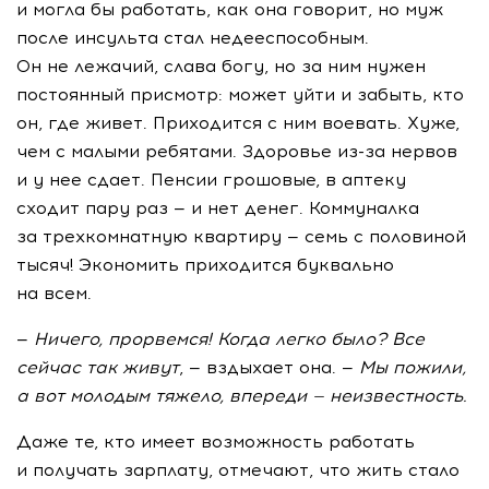
и могла бы работать, как она говорит, но муж
после инсульта стал недееспособным.
Он не лежачий, слава богу, но за ним нужен
постоянный присмотр: может уйти и забыть, кто
он, где живет. Приходится с ним воевать. Хуже,
чем с малыми ребятами. Здоровье
из-за
нервов
и у нее сдает. Пенсии грошовые, в аптеку
сходит пару раз — и нет денег. Коммуналка
за трехкомнатную квартиру — семь с половиной
тысяч! Экономить приходится буквально
на всем.
—
Ничего, прорвемся! Когда легко было? Все
сейчас так живут
, — вздыхает она. —
Мы пожили,
а вот молодым тяжело, впереди — неизвестность.
Даже те, кто имеет возможность работать
и получать зарплату, отмечают, что жить стало