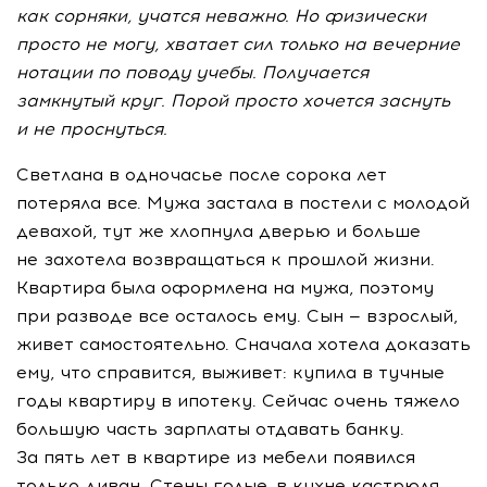
как сорняки, учатся неважно. Но физически
просто не могу, хватает сил только на вечерние
нотации по поводу учебы. Получается
замкнутый круг. Порой просто хочется заснуть
и не проснуться.
Светлана в одночасье после сорока лет
потеряла все. Мужа застала в постели с молодой
девахой, тут же хлопнула дверью и больше
не захотела возвращаться к прошлой жизни.
Квартира была оформлена на мужа, поэтому
при разводе все осталось ему. Сын — взрослый,
живет самостоятельно. Сначала хотела доказать
ему, что справится, выживет: купила в тучные
годы квартиру в ипотеку. Сейчас очень тяжело
большую часть зарплаты отдавать банку.
За пять лет в квартире из мебели появился
только диван. Стены голые, в кухне кастрюля,