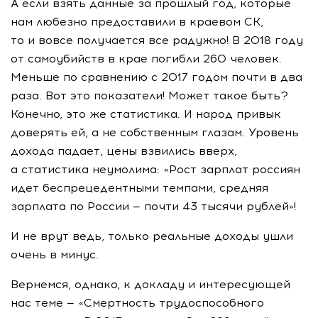
А если взять данные за прошлый год, которые
нам любезно предоставили в краевом СК,
то и вовсе получается все радужно! В 2018 году
от самоубийств в крае погибли 260 человек.
Меньше по сравнению с 2017 годом почти в два
раза. Вот это показатели! Может такое быть?
Конечно, это же статистика. И народ привык
доверять ей, а не собственным глазам. Уровень
дохода падает, цены взвились вверх,
а статистика неумолима: «Рост зарплат россиян
идет беспрецедентными темпами, средняя
зарплата по России — почти 43 тысячи рублей»!
И не врут ведь, только реальные доходы ушли
очень в минус.
Вернемся, однако, к докладу и интересующей
нас теме — «Смертность трудоспособного