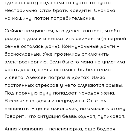
где зарплату выдавали то густо, то пусто.
Нестабильно. Стал брать кредиты. Сначала
на машину, потом потребительские.
Сейчас получается, что денег хватает, чтобы
раздать долги и выплатить алименты (в первой
семье осталась дочь). Коммунальные долги —
баснословные. Уже грозились отключить
электроэнергию. Если бы его мама не уплатила
часть долга, семья осталась бы без тепла
и света. Алексей погряз в долгах.
Из-за
постоянных стрессов у него случаются срывы.
Под горячую руку попадает молодая жена.
В семье скандалы и неурядицы. Он стал
выпивать. Еще не алкоголик, но близок к этому.
Говорит, что ситуация безвыходная, тупиковая.
Анна Ивановна — пенсионерка, еще бодрая