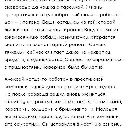
сковорода да чашка с тарелкой. Жизнь
превратилась в однообразный сюжет: работа —
дом — ипотека. Вещи остались из той, старой
жизни, питается очень скромно. Когда оплатит
ежемесячную кабалу, коммуналку, старается
скопить на элементарный ремонт. Самым
тяжелым сейчас считает даже не нехватку
средств, а одиночество. Совместно справляться
с трудностями, наверное, было бы легче.
Алексей
когда-то
работал в престижной
компании, купил дом на окраине Краснодара.
Но после развода решил вновь жениться.
Свадьбу отгрохали как полагается, с салютами,
каретами, кольцами с бриллиантами. Молодая
жена родила через год сыночка. А в компании
его сократили. Он устроился в частную фирму,