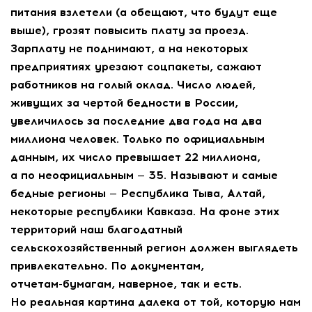
питания взлетели (а обещают, что будут еще
выше), грозят повысить плату за проезд.
Зарплату не поднимают, а на некоторых
предприятиях урезают соцпакеты, сажают
работников на голый оклад. Число людей,
живущих за чертой бедности в России,
увеличилось за последние два года на два
миллиона человек. Только по официальным
данным, их число превышает 22 миллиона,
а по неофициальным — 35. Называют и самые
бедные регионы — Республика Тыва, Алтай,
некоторые республики Кавказа. На фоне этих
территорий наш благодатный
сельскохозяйственный регион должен выглядеть
привлекательно. По документам,
отчетам-бумагам
, наверное, так и есть.
Но реальная картина далека от той, которую нам