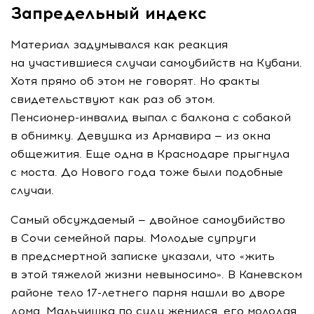
Запредельный индекс
Материал задумывался как реакция
на участившиеся случаи самоубийств на Кубани.
Хотя прямо об этом не говорят. Но факты
свидетельствуют как раз об этом.
Пенсионер-инвалид
выпал с балкона с собакой
в обнимку. Девушка из Армавира — из окна
общежития. Еще одна в Краснодаре прыгнула
с моста. До Нового года тоже были подобные
случаи.
Самый обсуждаемый — двойное самоубийство
в Сочи семейной пары. Молодые супруги
в предсмертной записке указали, что «жить
в этой тяжелой жизни невыносимо». В Каневском
районе тело
17-летнего
парня нашли во дворе
дома. Мальчишка по суду женился, его молодая