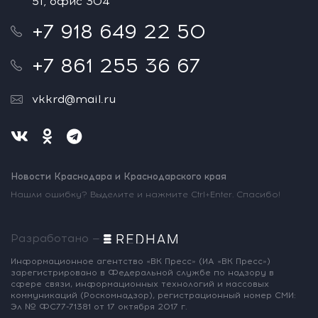
51, офис 304
+7 918 649 22 50
+7 861 255 36 67
vkkrd@mail.ru
Новости Краснодара и Краснодарского края
Нашли ошибку? Выделите и нажмите Ctrl+Enter. Спасибо!
Разработано —
Информационное агентство «ВК Пресс»
(ИА «ВК Пресс»)
зарегистрировано
в Федеральной службе по надзору
в
сфере связи, информационных
технологий и массовых
коммуникаций
(Роскомнадзор),
регистрационный номер СМИ:
Эл № ФС77-71381
от 17 октября 2017 г.