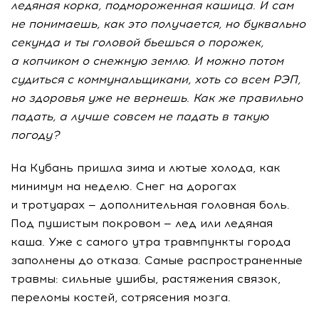
ледяная корка, подмороженная кашица. И сам
не понимаешь, как это получается, но буквально
секунда и ты головой бьешься о порожек,
а копчиком о снежную землю. И можно потом
судиться с коммунальщиками, хоть со всем РЭП,
но здоровья уже не вернешь. Как же правильно
падать, а лучше совсем не падать в такую
погоду?
На Кубань пришла зима и лютые холода, как
минимум на неделю. Снег на дорогах
и тротуарах — дополнительная головная боль.
Под пушистым покровом — лед или ледяная
каша. Уже с самого утра травмпункты города
заполнены до отказа. Самые распространенные
травмы: сильные ушибы, растяжения связок,
переломы костей, сотрясения мозга.