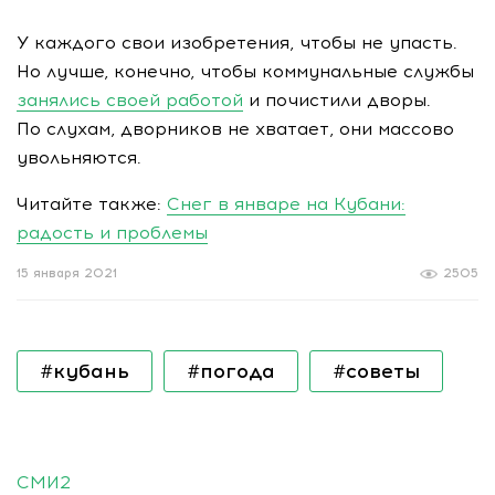
У каждого свои изобретения, чтобы не упасть.
Но лучше, конечно, чтобы коммунальные службы
занялись своей работой
и почистили дворы.
По слухам, дворников не хватает, они массово
увольняются.
Читайте также:
Снег в январе на Кубани:
радость и проблемы
15 января 2021
2505
#кубань
#погода
#советы
СМИ2