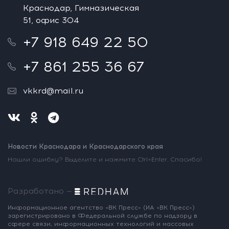
Краснодар, Гимназическая
51, офис 304
+7 918 649 22 50
+7 861 255 36 67
vkkrd@mail.ru
Новости Краснодара и Краснодарского края
Нашли ошибку? Выделите и нажмите Ctrl+Enter. Спасибо!
Разработано —
Информационное агентство «ВК Пресс»
(ИА «ВК Пресс»)
зарегистрировано
в Федеральной службе по надзору
в
сфере связи, информационных
технологий и массовых