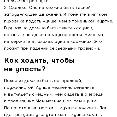
на 300 метров пути.
Одежда. Она не должна быть тесной,
затрудняющей движения. И помните в мягком
пуховике падать лучше, чем в тоненькой куртке.
В руках не должно быть тяжелых сумок,
оставьте покупки на другое время. Никогда
не держите в гололед руки в карманах. Это
грозит при падении серьезными травмами.
Как ходить, чтобы
не упасть?
Походка должна быть осторожной,
пружинистой. Лучше медленно семенить
и выглядеть смешным, чем сидеть в очереди
в травмпункт. Чем мельче шаг, тем лучше.
По накатанным местам — лучше скользить. Там,
где тротуары уже утоптали — лучше ходить