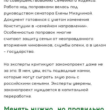
по совершенствованию Семейного кодекса.
Работа над поправками велась под
руководством сенатора Елены Мизулиной.
Документ готовился с учетом изменения
Конституции в «семейном направлении».
Особенностью поправок многие
считают защиту семьи от неоправданного
вторжения чиновников, службы опеки, а в целом
– государства.
Но эксперты критикуют законопроект даже не
за это. В нем, увы, есть подводные камни,
которые могут сыграть злую роль с
российскими семьями. Эксперты уверены,
законопроект нуждается в капитальной
переработке.
Менять нужно, но правильно