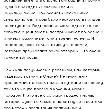
оставлением его в опасной ситуации и прочим,
нужно подходить исключительно
индивидуально. Подключать нескольких
специалистов, чтобы было несколько взглядов
на ситуацию. Ведь разные люди одно и то же
событие оценивают и воспринимают по-разному
и имеют различные точки зрения на него. И,
наверное, всех нельзя втиснуть в рамки,
которые предлагают законотворцы. Это очень
тонкие вопросы.
Ведь как получилось с ребенком, над которым
издевался отчим в Омске? Интеллигент-
программист ставил малыша сутками на гречку,
так что крупа вросла в коленки, морил
голодом. И это все с согласия родной мамы,
которая души не чаяла в новом муже и считала
его методы воспитания правильными.