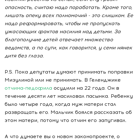
опасность, считаю надо поработать. Кроме того,
лишать опеку всех полномочий - это слишком. Ее
надо реформировать, чтобы не пропускать
ужасающих фактов насилия над детьми. За
благополучие детей отвечает множество
ведомств, а по сути, как говорится, у семи нянек
дитя без глаза.
Р.S. Пока депутаты думают принимать поправки
Мизулиной или не принимать. В Геленджике
отчима-педофила
осудили на 22 года. Он в
течение десяти лет насиловал пасынка. Ребенку
было четыре года, когда муж матери стал
развращать его. Мальчик боялся рассказать об
этом матери, потому что отчим его запугивал.
А что думаете вы о новом законопроекте, о