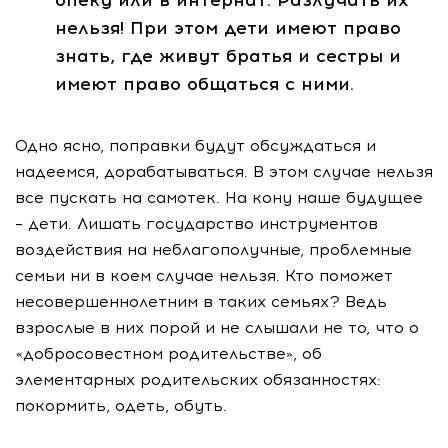
опеку или в интернат. Разлучать их
нельзя! При этом дети имеют право
знать, где живут братья и сестры и
имеют право общаться с ними.
Одно ясно, поправки будут обсуждаться и
надеемся, дорабатываться. В этом случае нельзя
все пускать на самотек. На кону наше будущее
– дети. Лишать государство инструментов
воздействия на неблагополучные, проблемные
семьи ни в коем случае нельзя. Кто поможет
несовершеннолетним в таких семьях? Ведь
взрослые в них порой и не слышали не то, что о
«добросовестном родительстве», об
элементарных родительских обязанностях:
покормить, одеть, обуть.