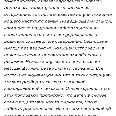
толерантность к новым европейским нормам
морали вызывают у нашего населения
отторжение, как посягательство на уничтожение
нашего института семьи. Ну ведь бывали случаи,
когда опека надуманно забирала детей из
семьи, помещала в детские учреждения, а
родители оказывались совершенно бесправны.
Иногда без ведома их малышей устраивали в
приемные семьи, препятствовали общению с
родными. Нельзя допускать такие жестокие
методы. Должна быть какая-то середина. Все
настолько индивидуально, что в таких ситуациях
должны разбираться люди с высокой
квалификацией психолога. Очень хорошо, что в
этих поправках прописано, что детей в случае,
если с родителями что-то случается, могут
забрать родственники. Но вот над поправкой об
изъятии ребенка из семьи, если ему грозит