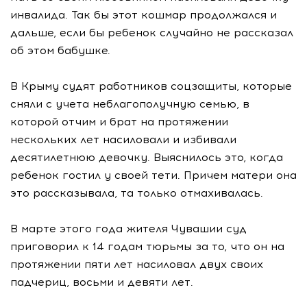
инвалида. Так бы этот кошмар продолжался и
дальше, если бы ребенок случайно не рассказал
об этом бабушке.
В Крыму судят работников соцзащиты, которые
сняли с учета неблагополучную семью, в
которой отчим и брат на протяжении
нескольких лет насиловали и избивали
десятилетнюю девочку. Выяснилось это, когда
ребенок гостил у своей тети. Причем матери она
это рассказывала, та только отмахивалась.
В марте этого года жителя Чувашии суд
приговорил к 14 годам тюрьмы за то, что он на
протяжении пяти лет насиловал двух своих
падчериц, восьми и девяти лет.