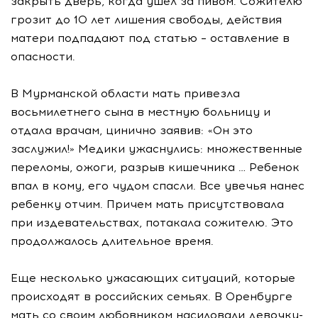
закрыть дверь, когда ушел за пивом. Сожителю
грозит до 10 лет лишения свободы, действия
матери подпадают под статью – оставление в
опасности.
В Мурманской области мать привезла
восьмилетнего сына в местную больницу и
отдала врачам, цинично заявив: «Он это
заслужил!» Медики ужаснулись: множественные
переломы, ожоги, разрыв кишечника … Ребенок
впал в кому, его чудом спасли. Все увечья нанес
ребенку отчим. Причем мать присутствовала
при издевательствах, потакала сожителю. Это
продолжалось длительное время.
Еще несколько ужасающих ситуаций, которые
происходят в российских семьях. В Оренбурге
мать со своим любовником насиловали девочку-