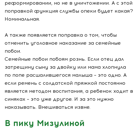
реформировании, но не в уничтожении. А с этой
поправкой функция службы опеки будет какая?
Номинальная.
А также появляется поправка о том, чтобы
отменить уголовное наказание за семейные
побои.
Семейные побои побоям рознь. Если отец дал
затрещину сыну за двойку или мама хлопнула
по попе расшалившегося малыша – это одно. А
если ремень с солдатской пряжкой постоянно
является методом воспитания, а ребенок ходит в
синяках – это уже другое. И за это нужно
наказывать. Вмешиваться извне.
В пику Мизулиной