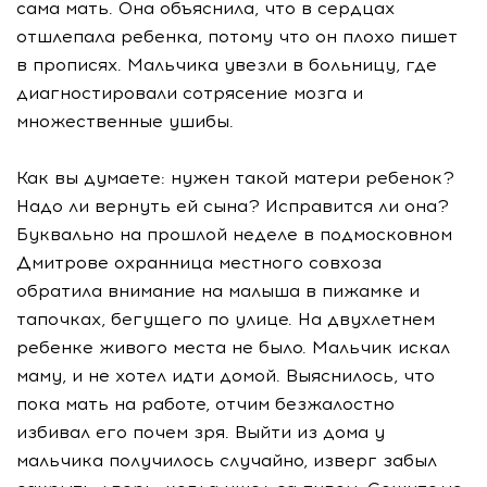
сама мать. Она объяснила, что в сердцах
отшлепала ребенка, потому что он плохо пишет
в прописях. Мальчика увезли в больницу, где
диагностировали сотрясение мозга и
множественные ушибы.
Как вы думаете: нужен такой матери ребенок?
Надо ли вернуть ей сына? Исправится ли она?
Буквально на прошлой неделе в подмосковном
Дмитрове охранница местного совхоза
обратила внимание на малыша в пижамке и
тапочках, бегущего по улице. На двухлетнем
ребенке живого места не было. Мальчик искал
маму, и не хотел идти домой. Выяснилось, что
пока мать на работе, отчим безжалостно
избивал его почем зря. Выйти из дома у
мальчика получилось случайно, изверг забыл