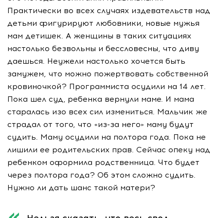
Практически во всех случаях издевательств над
детьми фигурируют любовники, новые мужья
мам детишек. А женщины в таких ситуациях
настолько безвольны и бессловесны, что диву
даешься. Неужели настолько хочется быть
замужем, что можно пожертвовать собственной
кровиночкой? Программиста осудили на 14 лет.
Пока шел суд, ребенка вернули маме. И мама
старалась изо всех сил измениться. Мальчик же
страдал от того, что «из-за него» маму будут
судить. Маму осудили на полтора года. Пока не
лишили ее родительских прав. Сейчас опеку над
ребенком оформила родственница. Что будет
через полтора года? Об этом сложно судить.
Нужно ли дать шанс такой матери?