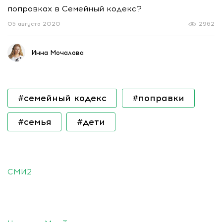
поправках в Семейный кодекс?
05 августа 2020
2962
Инна Мочалова
#семейный кодекс
#поправки
#семья
#дети
СМИ2