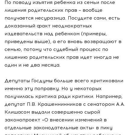
По поводу изъятия ребенка из семьи после
лишения родительских прав – вообще
получается несуразица. Посудите сами, есть
доказанный факт неоднократных
издевательств над ребенком (примеры,
приведены выше), а его вновь возвращают в
семью, потому что судебный процесс по
лишению родительских прав идет иногда не
один и не два месяца.
Депутаты Госдумы больше всего критиковали
именно эту поправку. Но у некоторых
получилась критика ради критики. Например,
депутат П.В. Крашеннинников с сенатором А.А.
Клишасом выдали совершенно сырой
законопроект «О внесении изменений в
отдельные законодательные акты» в пику