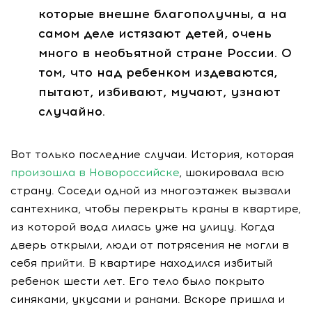
которые внешне благополучны, а на
самом деле истязают детей, очень
много в необъятной стране России. О
том, что над ребенком издеваются,
пытают, избивают, мучают, узнают
случайно.
Вот только последние случаи. История, которая
произошла в Новороссийске
, шокировала всю
страну. Соседи одной из многоэтажек вызвали
сантехника, чтобы перекрыть краны в квартире,
из которой вода лилась уже на улицу. Когда
дверь открыли, люди от потрясения не могли в
себя прийти. В квартире находился избитый
ребенок шести лет. Его тело было покрыто
синяками, укусами и ранами. Вскоре пришла и