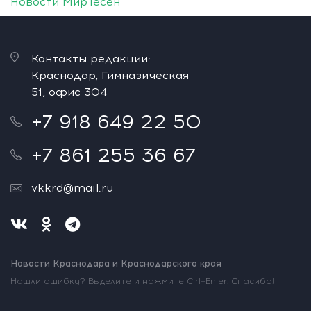
Новости МирТесен
Контакты редакции:
Краснодар, Гимназическая
51, офис 304
+7 918 649 22 50
+7 861 255 36 67
vkkrd@mail.ru
Новости Краснодара и Краснодарского края
Нашли ошибку? Выделите и нажмите Ctrl+Enter. Спасибо!