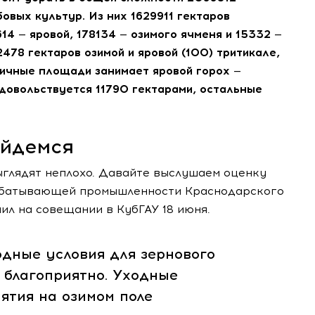
овых культур. Из них 1629911 гектаров
14 — яровой, 178134 — озимого ячменя и 15332 —
478 гектаров озимой и яровой (100) тритикале,
личные площади занимает яровой горох —
довольствуется 11790 гектарами, остальные
ойдемся
ыглядят неплохо. Давайте выслушаем оценку
рабатывающей промышленности Краснодарского
л на совещании в КубГАУ 18 июня.
одные условия для зернового
 благоприятно. Уходные
ятия на озимом поле