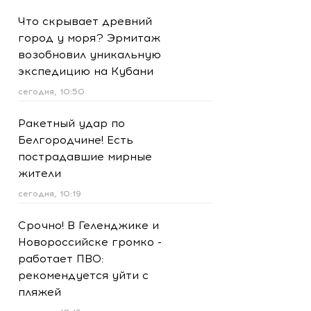
Что скрывает древний
город у моря? Эрмитаж
возобновил уникальную
экспедицию на Кубани
сегодня, 10:50
Ракетный удар по
Белгородчине! Есть
пострадавшие мирные
жители
сегодня, 10:19
Срочно! В Геленджике и
Новороссийске громко -
работает ПВО:
рекомендуется уйти с
пляжей