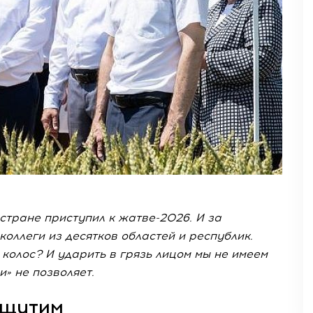
стране приступил к жатве-2026. И за
оллеги из десятков областей и республик.
 колос? И ударить в грязь лицом мы не имеем
» не позволяет.
ощутим