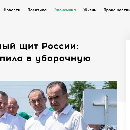
Новости
Политика
Экономика
Жизнь
Происшеств
ный щит России:
упила в уборочную