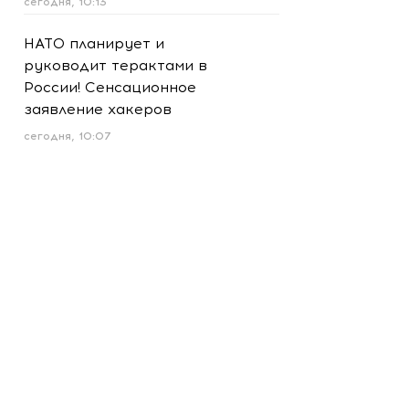
сегодня, 10:13
НАТО планирует и
руководит терактами в
России! Сенсационное
заявление хакеров
сегодня, 10:07