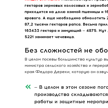
гектаров зерновых колосовых и зернобоб
приходится на долю озимой пшеницы и 16
ярового. А еще необходимо обмолотить 2
87,2 тысячи гектаров рапса. Весьма при
163433 гектара и зимующий — 4875. Нут 
5221 занимает чечевица.
Без сложностей не об
В целом посевы большинства культур в
министра сельского хозяйства и пере
края Федора Дереки, которую он озвучи
— В целом в этом сезоне пог
производства складываются
работы и защитные меропри