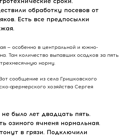
гротехнические сроки.
ествили обработку посевов от
яков. Есть все предпосылки
жая.
рая — особенно в центральной и южно-
а. Там количество выпавших осадков за пять
-трехмесячную норму.
 Вот сообщение из села Гришковского
нско-фермерского хозяйства Сергея
 не было лет двадцать пять.
ть озимого ячменя нормальная.
тонут в грязи. Подключили