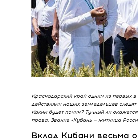
Краснодарский край одним из первых в 
действиями наших земледельцев следят к
Каким будет почин? Тучный ли окажется
права. Звание «Кубань — житница России
Вклад Кубани весьма 