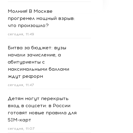
Молния! В Москве
прогремел мощный взрыв:
что произошло?
сегодня, 11:49
Битва за бюджет: вузы
начали зачисление, а
абитуриенты с
максимальными баллами
ждут реформ
сегодня, 11:47
Детям могут перекрыть
вход в соцсети: в России
готовят новые правила для
SIM-карт
сегодня, 11:07