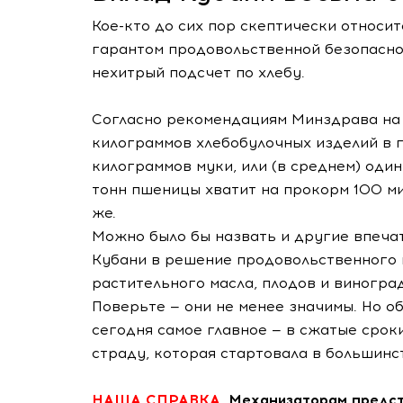
Кое-кто до сих пор скептически относи
гарантом продовольственной безопасно
нехитрый подсчет по хлебу.
Согласно рекомендациям Минздрава на 
килограммов хлебобулочных изделий в г
килограммов муки, или (в среднем) один
тонн пшеницы хватит на прокорм 100 ми
же.
Можно было бы назвать и другие впеч
Кубани в решение продовольственного в
растительного масла, плодов и виногра
Поверьте — они не менее значимы. Но об
сегодня самое главное — в сжатые срок
страду, которая стартовала в большинс
НАША СПРАВКА.
Механизаторам предст