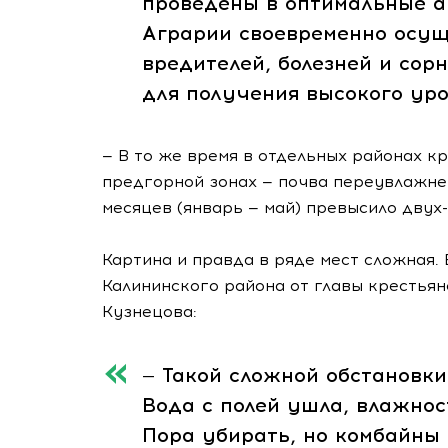
проведены в оптимальные а
Аграрии своевременно осущ
вредителей, болезней и сорн
для получения высокого уро
— В то же время в отдельных районах к
предгорной зонах — почва переувлажнен
месяцев (январь — май) превысило двух
Картина и правда в ряде мест сложная.
Калининского района от главы крестья
Кузнецова:
— Такой сложной обстановки
Вода с полей ушла, влажнос
Пора убирать, но комбайны 