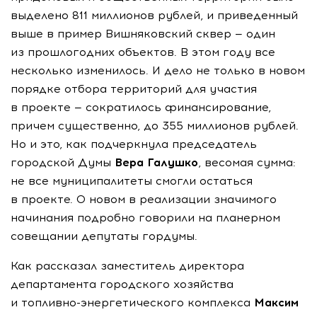
выделено 811 миллионов рублей, и приведенный
выше в пример Вишняковский сквер — один
из прошлогодних объектов. В этом году все
несколько изменилось. И дело не только в новом
порядке отбора территорий для участия
в проекте — сократилось финансирование,
причем существенно, до 355 миллионов рублей.
Но и это, как подчеркнула председатель
городской Думы
Вера Галушко
, весомая сумма:
не все муниципалитеты смогли остаться
в проекте. О новом в реализации значимого
начинания подробно говорили на планерном
совещании депутаты гордумы.
Как рассказал заместитель директора
департамента городского хозяйства
и
топливно-энергетического
комплекса
Максим