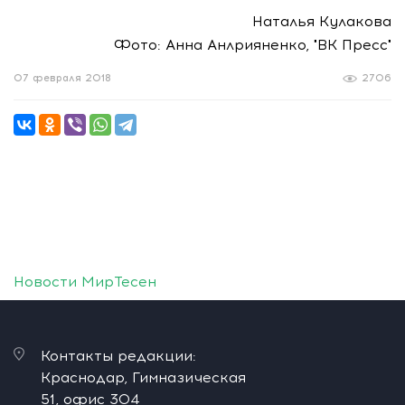
Наталья Кулакова
Фото: Анна Анлрияненко, "ВК Пресс"
07 февраля 2018
2706
Новости МирТесен
Контакты редакции:
Краснодар, Гимназическая
51, офис 304