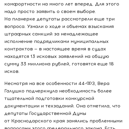
комфортности на много лет вперед. Для этого
надо просто заявить о своем выборе.
На планерке депутаты рассмотрели еще три
вопроса. Узнали о ходе и объемах взыскания
штрафных санкций за ненадлежащее
исполнение подрядчиками муниципальных
контрактов — в настоящее время в судах
находятся 13 исковых заявлений на общую
сумму 33 миллиона рублей, готовятся еще 18
исков.
Несмотря на все особенности
44-ФЗ
, Вера
Галушко подчеркнула необходимость более
тщательной подготовки конкурсной
документации и техзаданий. Она отметила, что
депутаты Государственной Думы
от Краснодарского края занялись проблемными
вопросами этого федерального закона. Есть