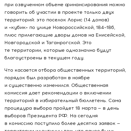
при озвученном объеме финансирования можно
говорить об участии в проекте только двух
территорий: это поселок Лорис (14 домов)
и «кубик» по улице Новороссийской, 184–186,
плюс прилегающие дворы домов на Енисейской,
Новгородской и Таганрогской. Это
те территории, которые однозначно будут
благоустроены в текущем году.
Что касается отбора общественных территорий,
порядок был разработан в ноябре
и существенно изменился. Общественная
комиссия дает рекомендации о включении
территорий в избирательный бюллетень. Сама
процедура выбора пройдет 18 марта — в день
выборов Президента РФ. На сегодня
в комиссию поступило более десятка заявок —
территории идентичны тем, что ранее были