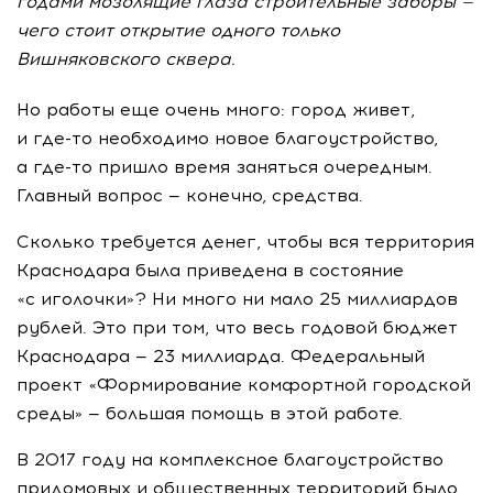
годами мозолящие глаза строительные заборы —
чего стоит открытие одного только
Вишняковского сквера.
Но
работы еще очень много: город живет,
и
где-то
необходимо новое благоустройство,
а
где-то
пришло время заняться очередным.
Главный вопрос
— конечно, средства.
Сколько требуется денег, чтобы вся территория
Краснодара была приведена в состояние
«с иголочки»? Ни много ни мало 25 миллиардов
рублей. Это при том, что весь годовой бюджет
Краснодара — 23 миллиарда. Федеральный
проект «Формирование комфортной городской
среды» — большая помощь в этой работе.
В 2017 году на комплексное благоустройство
придомовых и общественных территорий было