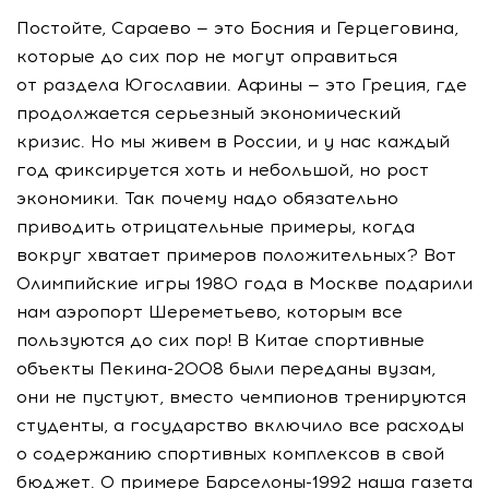
Постойте, Сараево — это Босния и Герцеговина,
которые до сих пор не могут оправиться
от раздела Югославии. Афины — это Греция, где
продолжается серьезный экономический
кризис. Но мы живем в России, и у нас каждый
год фиксируется хоть и небольшой, но рост
экономики. Так почему надо обязательно
приводить отрицательные примеры, когда
вокруг хватает примеров положительных? Вот
Олимпийские игры 1980 года в Москве подарили
нам аэропорт Шереметьево, которым все
пользуются до сих пор! В Китае спортивные
объекты Пекина-2008 были переданы вузам,
они не пустуют, вместо чемпионов тренируются
студенты, а государство включило все расходы
о содержанию спортивных комплексов в свой
бюджет. О примере Барселоны-1992 наша газета