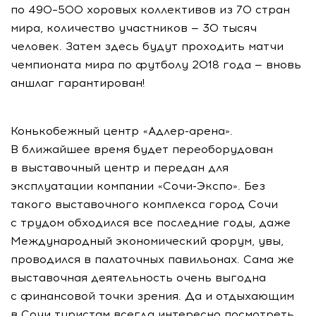
по 490–500 хоровых коллективов из 70 стран
мира, количество участников — 30 тысяч
человек. Затем здесь будут проходить матчи
чемпионата мира по футболу 2018 года — вновь
аншлаг гарантирован!
Конькобежный центр «Адлер-арена».
В ближайшее время будет переоборудован
в выставочный центр и передан для
эксплуатации компании «Сочи-Экспо». Без
такого выставочного комплекса город Сочи
с трудом обходился все последние годы, даже
Международный экономический форум, увы,
проводился в палаточных павильонах. Сама же
выставочная деятельность очень выгодна
с финансовой точки зрения. Да и отдыхающим
в Сочи туристам всегда интересно посмотреть