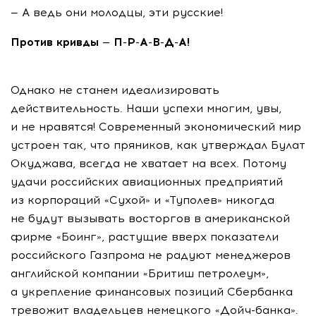
— А ведь они молодцы, эти русские!
Против кривды — П-Р-А-В-Д-А!
Однако не станем идеализировать
действительность. Наши успехи многим, увы,
и не нравятся! Современный экономический мир
устроен так, что пряников, как утверждал Булат
Окуджава, всегда не хватает на всех. Потому
удачи российских авиационных предприятий
из корпораций «Сухой» и «Туполев» никогда
не будут вызывать восторгов в американской
фирме «Боинг», растущие вверх показатели
российского Газпрома не радуют менеджеров
английской компании «Бритиш петролеум»,
а укрепление финансовых позиций Сбербанка
тревожит владельцев немецкого «Дойч-банка».