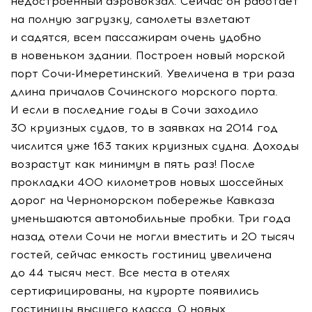
недостроенный аэровокзал. Сейчас он работает
на полную загрузку, самолеты взлетают
и садятся, всем пассажирам очень удобно
в новеньком здании. Построен новый морской
порт Сочи-Имеретинский. Увеличена в три раза
длина причалов Сочинского морского порта.
И если в последние годы в Сочи заходило
30 круизных судов, то в заявках на 2014 год
числится уже 163 таких круизных судна. Доходы
возрастут как минимум в пять раз! После
прокладки 400 километров новых шоссейных
дорог на Черноморском побережье Кавказа
уменьшаются автомобильные пробки. Три года
назад отели Сочи не могли вместить и 20 тысяч
гостей, сейчас емкость гостиниц увеличена
до 44 тысяч мест. Все места в отелях
сертифицированы, на курорте появились
гостиницы высшего класса. О новых