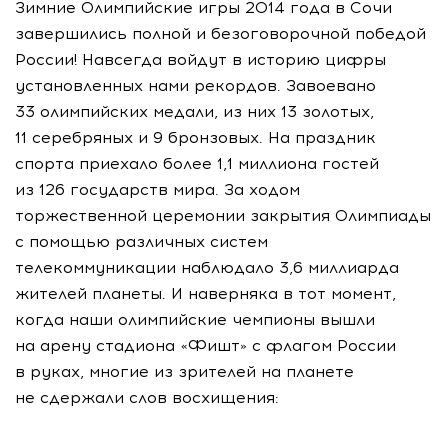
Зимние Олимпийские игры 2014 года в Сочи
завершились полной и безоговорочной победой
России! Навсегда войдут в историю цифры
установленных нами рекордов. Завоевано
33 олимпийских медали, из них 13 золотых,
11 серебряных и 9 бронзовых. На праздник
спорта приехало более 1,1 миллиона гостей
из 126 государств мира. За ходом
торжественной церемонии закрытия Олимпиады
с помощью различных систем
телекоммуникации наблюдало 3,6 миллиарда
жителей планеты. И наверняка в тот момент,
когда наши олимпийские чемпионы вышли
на арену стадиона «Фишт» с флагом России
в руках, многие из зрителей на планете
не сдержали слов восхищения: