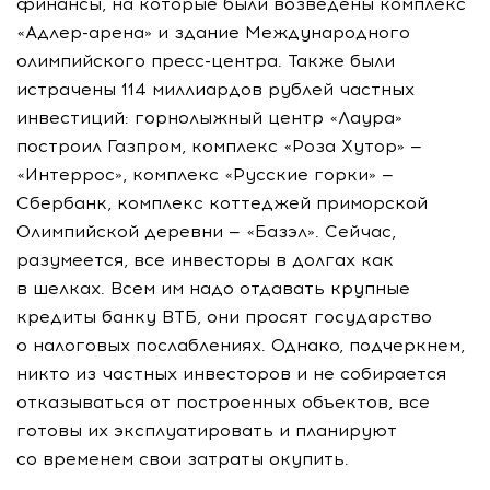
финансы, на которые были возведены комплекс
«Адлер-арена» и здание Международного
олимпийского пресс-центра. Также были
истрачены 114 миллиардов рублей частных
инвестиций: горнолыжный центр «Лаура»
построил Газпром, комплекс «Роза Хутор» —
«Интеррос», комплекс «Русские горки» —
Сбербанк, комплекс коттеджей приморской
Олимпийской деревни — «Базэл». Сейчас,
разумеется, все инвесторы в долгах как
в шелках. Всем им надо отдавать крупные
кредиты банку ВТБ, они просят государство
о налоговых послаблениях. Однако, подчеркнем,
никто из частных инвесторов и не собирается
отказываться от построенных объектов, все
готовы их эксплуатировать и планируют
со временем свои затраты окупить.