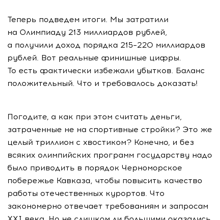
Теперь подведем итоги. Мы затратили
на Олимпиаду 213 миллиардов рублей,
а получили доход порядка 215–220 миллиардов
рублей. Вот реальные финишные цифры.
То есть фактически избежали убытков. Баланс
положительный. Что и требовалось доказать!
Погодите, а как при этом считать деньги,
затраченные не на спортивные стройки? Это же
целый триллион с хвостиком? Конечно, и без
всяких олимпийских программ государству надо
было приводить в порядок Черноморское
побережье Кавказа, чтобы повысить качество
работы отечественных курортов. Что
закономерно отвечает требованиям и запросам
XXI века. Но не слишком ли большими оказались