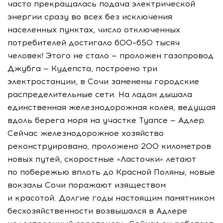
часто прекращалась подача электрической
энергии сразу во всех без исключения
населенных пунктах, число отключенных
потребителей достигало 600–650 тысяч
человек! Этого не стало — проложен газопровод
Джубга — Кудепста, построено три
электростанции, в Сочи заменены городские
распределительные сети. На ладан дышала
единственная железнодорожная колея, ведущая
вдоль берега моря на участке Туапсе — Адлер.
Сейчас железнодорожное хозяйство
реконструировано, проложено 200 километров
новых путей, скоростные «Ласточки» летают
по побережью вплоть до Красной Поляны, новые
вокзалы Сочи поражают изяществом
и красотой. Долгие годы настоящим памятником
бесхозяйственности возвышался в Адлере