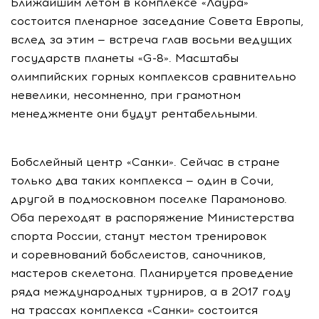
Ближайшим летом в комплексе «Лаура»
состоится пленарное заседание Совета Европы,
вслед за этим — встреча глав восьми ведущих
государств планеты «G-8». Масштабы
олимпийских горных комплексов сравнительно
невелики, несомненно, при грамотном
менеджменте они будут рентабельными.
Бобслейный центр «Санки». Сейчас в стране
только два таких комплекса — один в Сочи,
другой в подмосковном поселке Парамоново.
Оба переходят в распоряжение Министерства
спорта России, станут местом тренировок
и соревнований бобслеистов, саночников,
мастеров скелетона. Планируется проведение
ряда международных турниров, а в 2017 году
на трассах комплекса «Санки» состоится