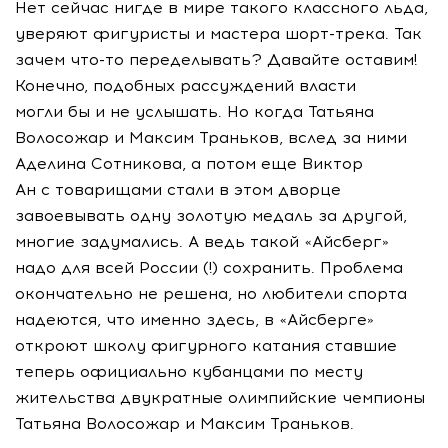
Нет сейчас нигде в мире такого классного льда,
уверяют фигуристы и мастера шорт-трека. Так
зачем что-то переделывать? Давайте оставим!
Конечно, подобных рассуждений власти
могли бы и не услышать. Но когда Татьяна
Волосожар и Максим Траньков, вслед за ними
Аделина Сотникова, а потом еще Виктор
Ан с товарищами стали в этом дворце
завоевывать одну золотую медаль за другой,
многие задумались. А ведь такой «Айсберг»
надо для всей России (!) сохранить. Проблема
окончательно не решена, но любители спорта
надеются, что именно здесь, в «Айсберге»
откроют школу фигурного катания ставшие
теперь официально кубанцами по месту
жительства двукратные олимпийские чемпионы
Татьяна Волосожар и Максим Траньков.