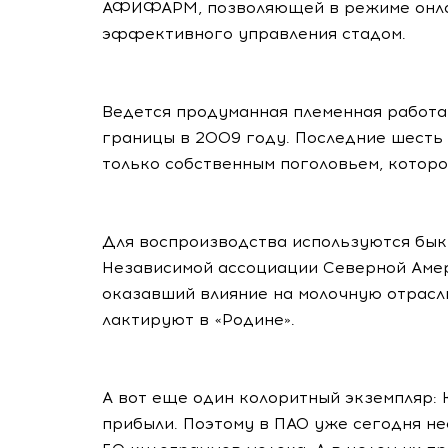
АФИФАРМ, позволяющей в режиме онла
эффективного управления стадом.
Ведется продуманная племенная работа
границы в 2009 году. Последние шесть
только собственным поголовьем, которо
Для воспроизводства используются бы
Независимой ассоциации Северной Аме
оказавший влияние на молочную отрасль 
лактируют в «Родине».
А вот еще один колоритный экземпляр:
прибыли. Поэтому в ПАО уже сегодня не