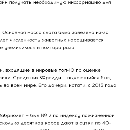
йн получать необходимую информацию для
. Основная масса скота была завезена
из-за
 лет численность животных наращивается
е увеличилось в полтора раза.
ки, входящие в мировые
топ-10
по оценке
рики. Среди них Фредди — выдающийся бык,
во всем мире. Его дочери, кстати, с 2013 года
 Кабриолет — бык № 2 по индексу пожизненной
сколько десятков коров дают в сутки по 40–