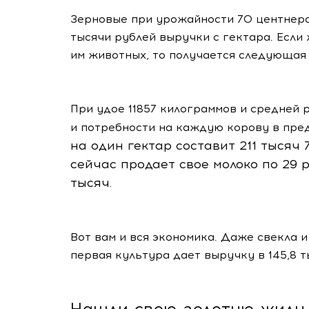
Зерновые при урожайности 70 центнеро
тысячи рублей выручки с гектара. Если
им животных, то получается следующая
При удое 11857 килограммов и средней 
и потребности на каждую корову в пред
на один гектар составит 211 тысяч 
сейчас продает свое молоко по 29 
тысяч.
Вот вам и вся экономика. Даже свекла 
первая культура дает выручку в 145,8 ты
Нашли свою золотую жилу