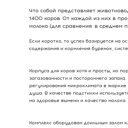
Что собой представляет животново
1400 коров. От каждой из них в пр
молока (для сравнения: в среднем п
Если коротко, то успех базируется на 
содержания и кормления буренок, систе
Корпуса для коров хотя и просты, но п
загазованности и постороннего запаха
регулирования микроклимата в жаркие
душа. В качестве подстилки использует
на здоровье вымени и качество молока.
Комплекс оборудован доильным залом кл