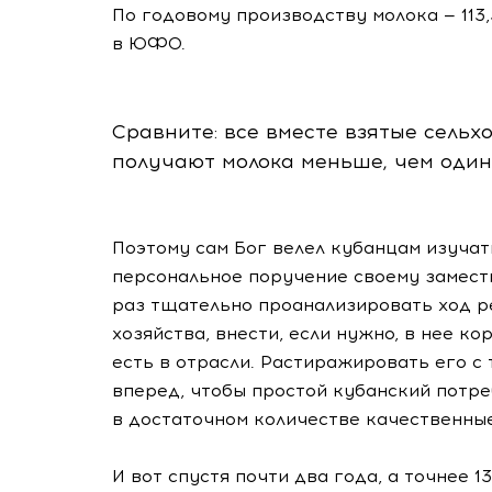
По годовому производству молока — 113,
в ЮФО.
Сравните: все вместе взятые сельх
получают молока меньше, чем один
Поэтому сам Бог велел кубанцам изучать
персональное поручение своему замест
раз тщательно проанализировать ход р
хозяйства, внести, если нужно, в нее к
есть в отрасли. Растиражировать его с
вперед, чтобы простой кубанский потр
в достаточном количестве качественны
И вот спустя почти два года, а точнее 