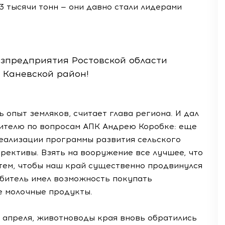
3 тысячи тонн — они давно стали лидерами
озпредприятия Ростовской области
 Каневской район!
 опыт земляков, считает глава региона. И дал
ителю по вопросам АПК Андрею Коробке: еще
еализации программы развития сельского
оррективы. Взять на вооружение все лучшее, что
 тем, чтобы наш край существенно продвинулся
ебитель имел возможность покупать
е молочные продукты.
13 апреля, животноводы края вновь обратились