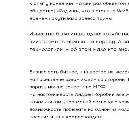
к опыту каневчан. На сей раз объектом
общество) «Родина», что в станице Чел
времени окутывала завеса тайны.
Известно было лишь одно: хозяйств
килограммов молока на корову. А за
технологиям — об этом мало кто знал
Бизнес есть бизнес, и инвестор не жел
на посещение ферм людям со стороны. 
заразу можно занести на МТФ.
Но настойчивость Андрея Коробки все ж
начальникам управлений сельского хозя
возможность побывать на одной из мол
посетил и наш корреспондент.