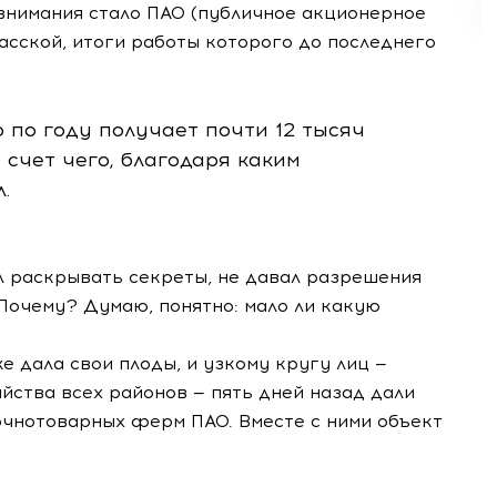
 внимания стало ПАО (публичное акционерное
басской, итоги работы которого до последнего
о по году получает почти 12 тысяч
 счет чего, благодаря каким
.
ал раскрывать секреты, не давал разрешения
Почему? Думаю, понятно: мало ли какую
е дала свои плоды, и узкому кругу лиц —
йства всех районов — пять дней назад дали
очнотоварных ферм ПАО. Вместе с ними объект