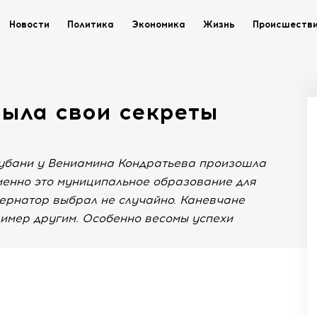
Новости
Политика
Экономика
Жизнь
Происшеств
рыла свои секреты
Кубани у Вениамина Кондратьева произошла
Именно это муниципальное образование для
ернатор выбрал не случайно. Каневчане
имер другим. Особенно весомы успехи