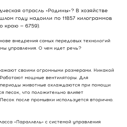
дческая отрасль «Родины»? В хозяйстве
ошлом году надоили по 11857 килограммов
о краю — 6759).
основе внедрения самых передовых технологий
мы управления. О чем идет речь?
оражают своими огромными размерами. Никакой
. Работают мощные вентиляторы. Для
 периоды животные охлаждаются при помощи
ся песок, что положительно влияет
 Песок после промывки используется вторично.
асса «Параллель» с системой управления