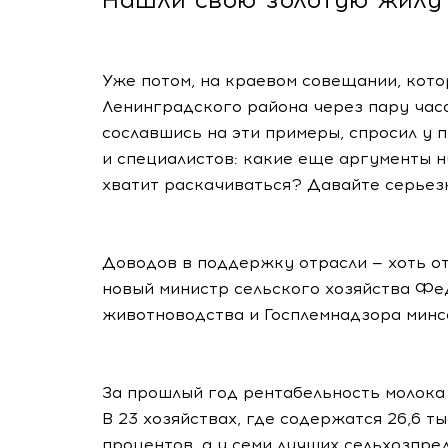
Уже потом, на краевом совещании, кот
Ленинградского района через пару час
сославшись на эти примеры, спросил у
и специалистов: какие еще аргументы 
хватит раскачиваться? Давайте серьезн
Доводов в поддержку отрасли — хоть от
новый министр сельского хозяйства Фе
животноводства и Госплемнадзора минс
За прошлый год рентабельность молока 
В 23 хозяйствах, где содержатся 26,6 т
процентов, а у семи лучших сельхозпре