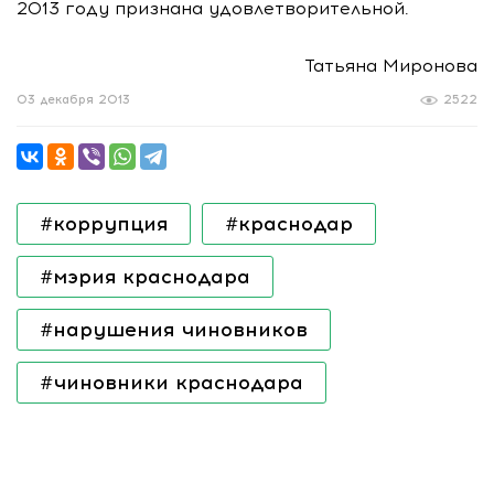
2013 году признана удовлетворительной.
Татьяна Миронова
03 декабря 2013
2522
#коррупция
#краснодар
#мэрия краснодара
#нарушения чиновников
#чиновники краснодара