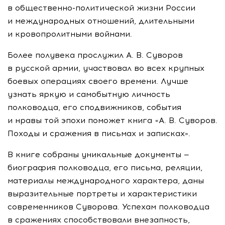
в
общественно-политической
жизни России
и международных отношений, длительными
и кровопролитными войнами.
Более полувека прослужил
А. В. Суворов
в русской армии, участвовал во всех крупных
боевых операциях своего времени. Лучше
узнать яркую и самобытную личность
полководца, его сподвижников, события
и нравы той эпохи поможет книга «
А. В. Суворов
.
Походы и сражения в письмах и записках».
В книге собраны уникальные документы —
биография полководца, его письма, реляции,
материалы международного характера, даны
выразительные портреты и характеристики
современников Суворова. Успехам полководца
в сражениях способствовали внезапность,