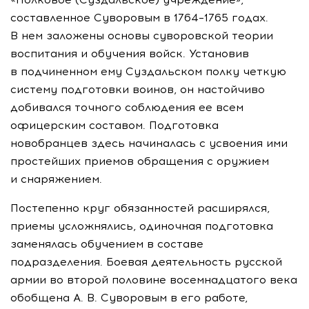
составленное Суворовым в 1764–1765 годах.
В нем заложены основы суворовской теории
воспитания и обучения войск. Установив
в подчиненном ему Суздальском полку четкую
систему подготовки воинов, он настойчиво
добивался точного соблюдения ее всем
офицерским составом. Подготовка
новобранцев здесь начиналась с усвоения ими
простейших приемов обращения с оружием
и снаряжением.
Постепенно круг обязанностей расширялся,
приемы усложнялись, одиночная подготовка
заменялась обучением в составе
подразделения. Боевая деятельность русской
армии во второй половине восемнадцатого века
обобщена
А. В. Суворовым
в его работе,