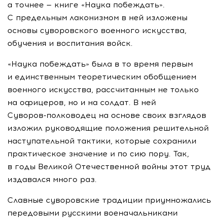
а точнее — книге «Наука побеждать».
С предельным лаконизмом в ней изложены
основы суворовского военного искусства,
обучения и воспитания войск.
«Наука побеждать» была в то время первым
и единственным теоретическим обобщением
военного искусства, рассчитанным не только
на офицеров, но и на солдат. В ней
Суворов-полководец
на основе своих взглядов
изложил руководящие положения решительной
наступательной тактики, которые сохранили
практическое значение и по сию пору. Так,
в годы Великой Отечественной войны этот труд
издавался много раз.
Славные суворовские традиции приумножались
передовыми русскими военачальниками