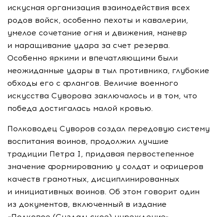
искусная организация взаимодействия всех
родов войск, особенно пехоты и кавалерии,
умелое сочетание огня и движения, маневр
и наращивание удара за счет резерва.
Особенно яркими и впечатляющими были
неожиданные удары в тыл противника, глубокие
обходы его с флангов. Величие военного
искусства Суворова заключалось и в том, что
победа достигалась малой кровью.
Полководец Суворов создал передовую систему
воспитания воинов, продолжил лучшие
традиции Петра I, придавая первостепенное
значение формированию у солдат и офицеров
качеств грамотных, дисциплинированных
и инициативных воинов. Об этом говорит один
из документов, включенный в издание
«Полковое (Суздальское) учреждение»,