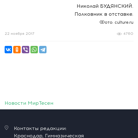
Николай БУДЯНСКИЙ.
Полковник в отставке.
Фото: culture.ru
22 ноября 2017
4760
Новости МирТесен
Контакты редакции:
Краснодар, Гимназическая