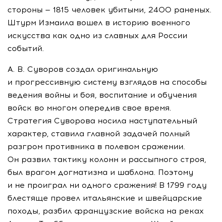
стороны — 1815 человек убитыми, 2400 раненых.
Штурм Измаила вошел в историю военного
искусства как одно из славных для России
событий.
А. В. Суворов
создал оригинальную
и прогрессивную систему взглядов на способы
ведения войны и боя, воспитание и обучения
войск во многом опередив свое время.
Стратегия Суворова носила наступательный
характер, ставила главной задачей полный
разгром противника в полевом сражении.
Он развил тактику колонн и рассыпного строя,
был врагом догматизма и шаблона. Поэтому
и не проиграл ни одного сражения! В 1799 году
блестяще провел итальянские и швейцарские
походы, разбил французские войска на реках