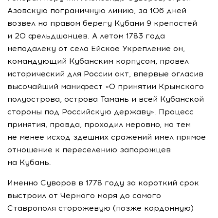
Азовскую пограничную линию, за 106 дней
возвел на правом берегу Кубани 9 крепостей
и 20 фельдшанцев. А летом 1783 года
неподалеку от села Ейское Укрепление он,
командующий Кубанским корпусом, провел
исторический для России акт, впервые огласив
высочайший манифест «О принятии Крымского
полуострова, острова Тамань и всей Кубанской
стороны под Российскую державу». Процесс
принятия, правда, проходил неровно, но тем
не менее исход здешних сражений имел прямое
отношение к переселению запорожцев
на Кубань.
Именно Суворов в 1778 году за короткий срок
выстроил от Черного моря до самого
Ставрополя сторожевую (позже кордонную)