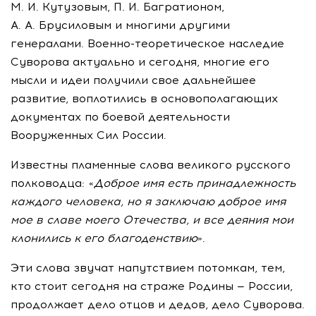
М. И. Кутузовым
,
П. И. Багратионом
,
А. А. Брусиловым
и многими другими
генералами.
Военно-теоретическое
наследие
Суворова актуально и сегодня, многие его
мысли и идеи получили свое дальнейшее
развитие, воплотились в основополагающих
документах по боевой деятельности
Вооруженных Сил России.
Известны пламенные слова великого русского
полководца: «
Доброе имя есть принадлежность
каждого человека, но я заключаю доброе имя
мое в славе моего Отечества, и все деяния мои
клонились к его благоденствию
».
Эти слова звучат напутствием потомкам, тем,
кто стоит сегодня на страже Родины — России,
продолжает дело отцов и дедов, дело Суворова.