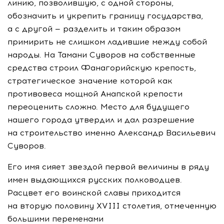
линию, позволившую, с одной стороны,
обозначить и укрепить границу государства,
а с другой — разделить и таким образом
примирить не слишком ладившие между собой
народы. На Тамани Суворов на собственные
средства строил Фанагорийскую крепость,
стратегическое значение которой как
противовеса мощной Анапской крепости
переоценить сложно. Место для будущего
нашего города утвердил и дал разрешение
на строительство именно Александр Васильевич
Суворов.
Его имя сияет звездой первой величины в ряду
имен выдающихся русских полководцев.
Расцвет его воинской славы приходится
на вторую половину XVIII столетия, отмеченную
большими переменами