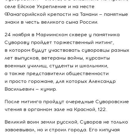
селе Ейское Укрепление и на месте
Фанагорийской крепости на Тамани — памятные
знаки в честь великого сына России.
24 ноября в Мариинском сквере у памятника
Суворову пройдет торжественный митинг,
в котором будут участвовать суворовцы разных
лет выпусков, ветераны войны, курсанты
военных училищ, студенты и школьники,
а также представители общественности
и просто горожане, для которых Александр
Васильевич — кумир.
После митинга пройдут очередные Суворовские
чтения в органном зале на Красной, 122.
Великий воин земли русской, Суворов не только
завоевывал, но и строил города. Его кипучая