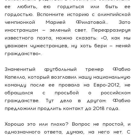
ее любить, ею гордиться или быть ее
гордостью. Вспомните историю с олимпийской
чемпионкой Марией Филатовой… Зато
иностранцам — зеленый свет. Перефразируя
известного поэта, можно сказать: «О, как мы
уважаем чужестранцев, ну хоть бери — меняй
гражданство».
Знаменитый футбольный тренер Фабио
Капелло, который возглавил нашу национальную
команду после ее провала на Евро-2012, не
обращался с просьбой о российском
гражданстве. Тут дело в другом: Фабио
предложили продлить контакт до 2018 года.
Хорошо это или плохо? Вопрос не простой, и
однозначного ответа, думаю, на него нет. С