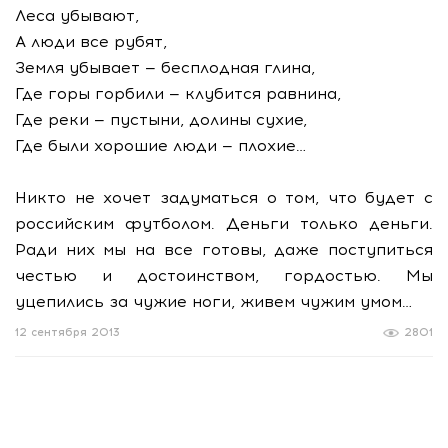
Леса убывают,
А люди все рубят,
Земля убывает — бесплодная глина,
Где горы горбили — клубится равнина,
Где реки — пустыни, долины сухие,
Где были хорошие люди — плохие…
Никто не хочет задуматься о том, что будет с
российским футболом. Деньги только деньги.
Ради них мы на все готовы, даже поступиться
честью и достоинством, гордостью. Мы
уцепились за чужие ноги, живем чужим умом…
12 сентября 2013
2801