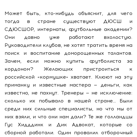
Может быть, кто-нибудь объяснит, для чего
тогда в стране существуют ДЮСШ и
СДЮСШОР, интернаты, футбольные академии?
Они давно уже работают вхолостую.
Руководители клубов, не хотят тратить время на
поиск и воспитание доморощенных талантов.
Зачем, если можно купить футболиста за
кордоном? Желающих пристроиться к
российской «кормушке» хватает. Клюют на эту
приманку и известные мастера — деньги, как
известно, не пахнут. Тренеры — не исключение:
сколько их побывало в нашей стране… Были
среди них сильные специалисты, но что мы от
них взяли, и что они нам дали? Те же голландцы
Гус Хидддинк и Дик Адвокат, которые со
сборной работали. Один провалил отборочный