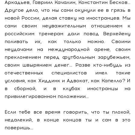
Аркадьев, Гавриил Качалин, Константин Бесков…
Другое дело, что мы сами окунули ее в грязь в
новой России, делая ставку на иностранцев. Мы
сами своим неуважительным отношением к
российским тренерам дали повод Верхейену
поливать их, как только можно. Своими
неудачами на международной арене, своим
преклонением перед футбольным зарубежьем,
своим швырянием денег… Разве кто-нибудь из
отечественных специалистов имел такие
условия, как Хиддинк и Адвокат, как Капелло? И
в сборной, и в клубах иностранцы на
привилегированном положении…
Если тебе все время говорить, что ты плохой,
недалекий, в конце концов ты и сам в это
поверишь…