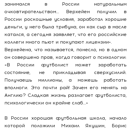
занимался в России натуральным
очковтирательством… Верхейен получил в
России роскошные условия, заработал хорошие
деньги, у него была трибуна, он как сыр в масле
катался, а сегодня заявляет, что его российские
коллеги много пьют и покупают лицензии».
Верхейена, что называется, понесло, но в одном
он совершено прав, когда говорит о психологии:
«В России футболист может заработать
состояние, не прикладывая сверхусилий.
Получаешь миллионы, а можешь работать
вполноги. Это почти рай! Зачем его менять на
Англию? Сладкая жизнь разлагает футболиста,
психологически он крайне слаб…»
В России хорошая футбольная школа, начало
которой положили Михаил Якушин, Борис