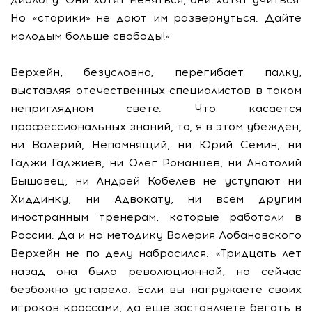
Но «старики» не дают им развернуться. Дайте
молодым больше свободы!»
Верхейн, безусловно, перегибает палку,
выставляя отечественных специалистов в таком
неприглядном свете. Что касается
профессиональных знаний, то, я в этом убежден,
ни Валерий, Непомнящий, ни Юрий Семин, ни
Гаджи Гаджиев, ни Олег Романцев, ни Анатолий
Бышовец, ни Андрей Кобелев не уступают ни
Хиддинку, ни Адвокату, ни всем другим
иностранным тренерам, которые работали в
России. Да и на методику Валерия Лобановского
Верхейн не по делу набросился: «Тридцать лет
назад она была революционной, но сейчас
безбожно устарела. Если вы нагружаете своих
игроков кроссами, да еще заставляете бегать в