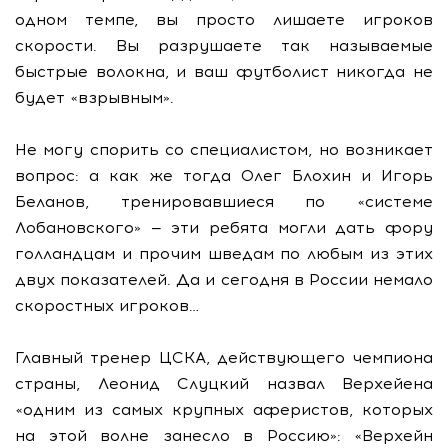
одном темпе, вы просто лишаете игроков
скорости. Вы разрушаете так называемые
быстрые волокна, и ваш футболист никогда не
будет «взрывным».
Не могу спорить со специалистом, но возникает
вопрос: а как же тогда Олег Блохин и Игорь
Беланов, тренировавшиеся по «системе
Лобановского» — эти ребята могли дать фору
голландцам и прочим шведам по любым из этих
двух показателей. Да и сегодня в России немало
скоростных игроков…
Главный тренер ЦСКА, действующего чемпиона
страны, Леонид Слуцкий назвал Верхейена
«одним из самых крупных аферистов, которых
на этой волне занесло в Россию»: «Верхейн