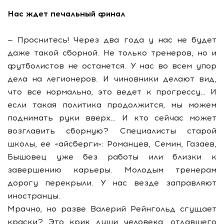
Нас ждет печальный финал
— Проснитесь! Через два года у нас не будет
даже такой сборной. Не только тренеров, но и
футболистов не останется. У нас во всем упор
дела на легионеров. И чиновники делают вид,
что все нормально, это ведет к прогрессу… И
если такая политика продолжится, мы можем
поднимать руки вверх… И кто сейчас может
возглавить сборную? Специалисты старой
школы, ее «айсберги»: Романцев, Семин, Газаев,
Бышовец уже без работы или близки к
завершению карьеры. Молодым тренерам
дорогу перекрыли. У нас везде заправляют
иностранцы.
Мрачно, но разве Валерий Рейнгольд сгущает
краски? Это крик души человека, отдавшего