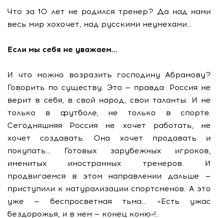
Что за 10 лет не родился тренер? Да над нами
весь мир хохочет, над русскими неумехами…
Если мы себя не уважаем…
И что можно возразить господину Абрамову?
Говорить по существу. Это — правда: Россия не
верит в себя, в свой народ, свои таланты. И не
только в футболе, не только в спорте.
Сегодняшняя Россия не хочет работать, не
хочет создавать. Она хочет продавать и
покупать… Готовых зарубежных игроков,
именитых иностранных тренеров. И
продвигаемся в этом направлении дальше —
приступили к натурализации спортсменов. А это
уже — беспросветная тьма… «Есть ужас
бездорожья, и в нем — конец коню»!..