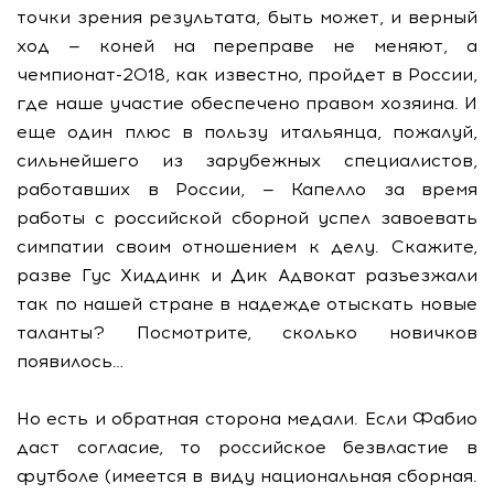
точки зрения результата, быть может, и верный
ход — коней на переправе не меняют, а
чемпионат-2018, как известно, пройдет в России,
где наше участие обеспечено правом хозяина. И
еще один плюс в пользу итальянца, пожалуй,
сильнейшего из зарубежных специалистов,
работавших в России, — Капелло за время
работы с российской сборной успел завоевать
симпатии своим отношением к делу. Скажите,
разве Гус Хиддинк и Дик Адвокат разъезжали
так по нашей стране в надежде отыскать новые
таланты? Посмотрите, сколько новичков
появилось…
Но есть и обратная сторона медали. Если Фабио
даст согласие, то российское безвластие в
футболе (имеется в виду национальная сборная.