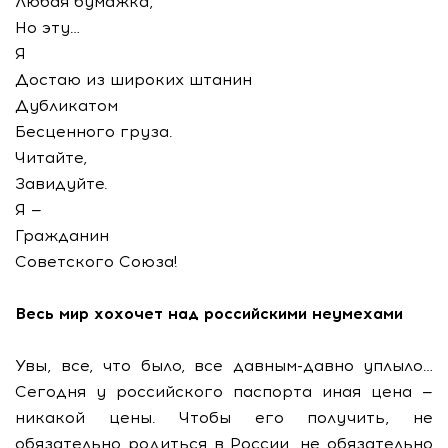
Любая бумажка,
Но эту…
Я
Достаю из широких штанин
Дубликатом
Бесценного груза.
Читайте,
Завидуйте.
Я —
Гражданин
Советского Союза!
Весь мир хохочет над российскими неумехами
Увы, все, что было, все давным-давно уплыло…
Сегодня у российского паспорта иная цена —
никакой цены. Чтобы его получить, не
обязательно родиться в России, не обязательно