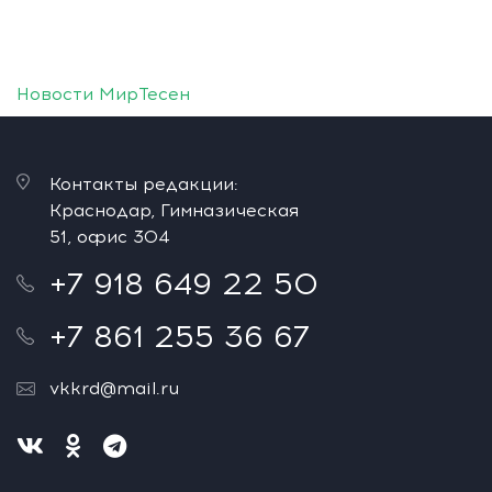
Новости МирТесен
Контакты редакции:
Краснодар, Гимназическая
51, офис 304
+7 918 649 22 50
+7 861 255 36 67
vkkrd@mail.ru