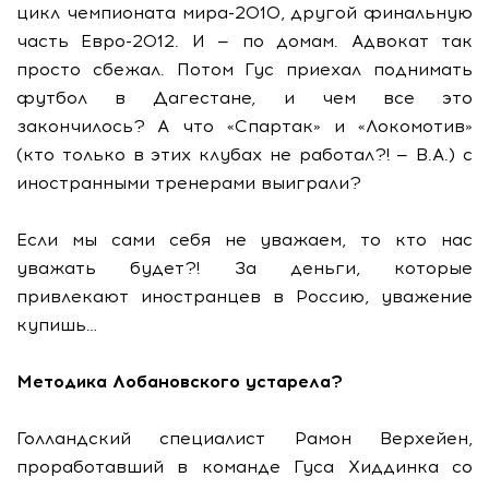
цикл чемпионата мира-2010, другой финальную
часть Евро-2012. И — по домам. Адвокат так
просто сбежал. Потом Гус приехал поднимать
футбол в Дагестане, и чем все это
закончилось? А что «Спартак» и «Локомотив»
(кто только в этих клубах не работал?! — В.А.) с
иностранными тренерами выиграли?
Если мы сами себя не уважаем, то кто нас
уважать будет?! За деньги, которые
привлекают иностранцев в Россию, уважение
купишь…
Методика Лобановского устарела?
Голландский специалист Рамон Верхейен,
проработавший в команде Гуса Хиддинка со