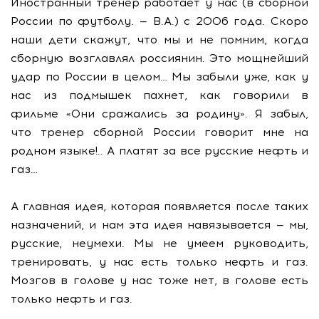
Иностранный тренер работает у нас (в сборной
России по футболу. — В.А.) с 2006 года. Скоро
наши дети скажут, что мы и не помним, когда
сборную возглавлял россиянин. Это мощнейший
удар по России в целом… Мы забыли уже, как у
нас из подмышек пахнет, как говорили в
фильме «Они сражались за родину». Я забыл,
что тренер сборной России говорит мне на
родном языке!.. А платят за все русские нефть и
газ…
А главная идея, которая появляется после таких
назначений, и нам эта идея навязывается — мы,
русские, неумехи. Мы не умеем руководить,
тренировать, у нас есть только нефть и газ.
Мозгов в голове у нас тоже нет, в голове есть
только нефть и газ.