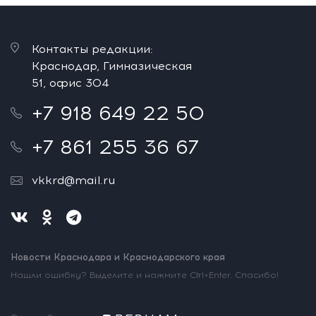
Контакты редакции:
Краснодар, Гимназическая
51, офис 304
+7 918 649 22 50
+7 861 255 36 67
vkkrd@mail.ru
Новости Краснодара и Краснодарского края
Нашли ошибку? Выделите и нажмите Ctrl+Enter. Спасибо!