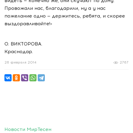
видеть — конечно же, они скучают по дому.
Провожали нас, благодарили, ну а у нас
пожелание одно — держитесь, ребята, и скорее
выздоравливайте!»
О. ВИКТОРОВА.
Краснодар.
26 февраля 2014
2767
Новости МирТесен