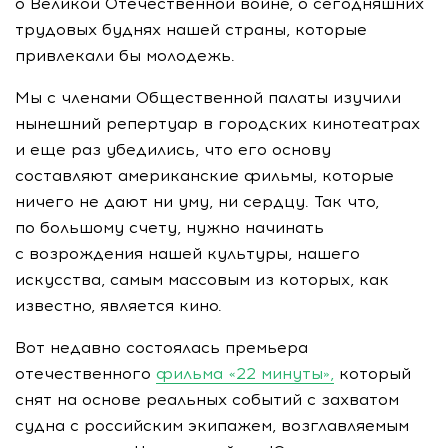
о Великой Отечественной войне, о сегодняшних
трудовых буднях нашей страны, которые
привлекали бы молодежь.
Мы с членами Общественной палаты изучили
нынешний репертуар в городских кинотеатрах
и еще раз убедились, что его основу
составляют американские фильмы, которые
ничего не дают ни уму, ни сердцу. Так что,
по большому счету, нужно начинать
с возрождения нашей культуры, нашего
искусства, самым массовым из которых, как
известно, является кино.
Вот недавно состоялась премьера
отечественного
фильма «22 минуты»,
который
снят на основе реальных событий с захватом
судна с российским экипажем, возглавляемым