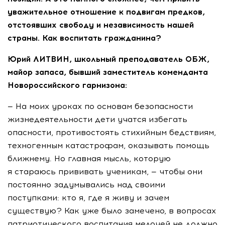
уважительное отношение к подвигам предков,
отстоявших свободу и независимость нашей
страны. Как воспитать гражданина?
Юрий ЛИТВИН, школьный преподаватель ОБЖ,
майор запаса, бывший заместитель коменданта
Новороссийского гарнизона:
— На моих уроках по основам безопасности
жизнедеятельности дети учатся избегать
опасности, противостоять стихийным бедствиям,
техногенным катастрофам, оказывать помощь
ближнему. Но главная мысль, которую
я стараюсь прививать ученикам, — чтобы они
постоянно задумывались над своими
поступками: кто я, где я живу и зачем
существую? Как уже было замечено, в вопросах
патриотического воспитания мелочей не должно