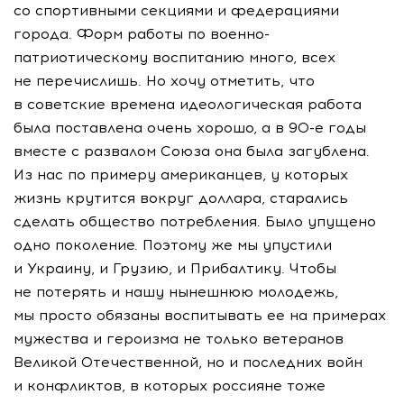
со спортивными секциями и федерациями
города. Форм работы по военно-
патриотическому воспитанию много, всех
не перечислишь. Но хочу отметить, что
в советские времена идеологическая работа
была поставлена очень хорошо, а в 90-е годы
вместе с развалом Союза она была загублена.
Из нас по примеру американцев, у которых
жизнь крутится вокруг доллара, старались
сделать общество потребления. Было упущено
одно поколение. Поэтому же мы упустили
и Украину, и Грузию, и Прибалтику. Чтобы
не потерять и нашу нынешнюю молодежь,
мы просто обязаны воспитывать ее на примерах
мужества и героизма не только ветеранов
Великой Отечественной, но и последних войн
и конфликтов, в которых россияне тоже