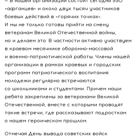
— В нашей организации состоит сегодня 550
«афганцев» и около двух тысяч участников
боевых действий в «горячих точках».
И мы не только готовы прийти на смену
ветеранам Великой Отечественной войны,
но и делаем это. В частности активно участвуем
в краевом месячнике оборонно-массовой
и военно-патриотической работы. Члены нашей
организации в рамках краевых и городских
программ патриотического воспитания
молодежи регулярно встречаются
со школьниками и студентами. Причем наши
ребята закреплены за ветеранами Великой
Отечественной, вместе с которыми проводят
такие встречи, где рассказывают подросткам
о нашем героическом прошлом.
Отмечая День вывода советских войск