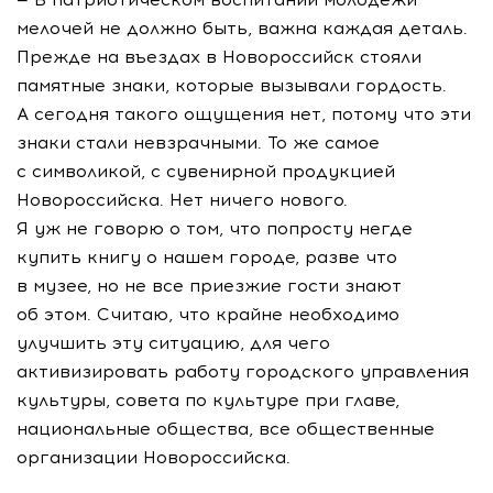
мелочей не должно быть, важна каждая деталь.
Прежде на въездах в Новороссийск стояли
памятные знаки, которые вызывали гордость.
А сегодня такого ощущения нет, потому что эти
знаки стали невзрачными. То же самое
с символикой, с сувенирной продукцией
Новороссийска. Нет ничего нового.
Я уж не говорю о том, что попросту негде
купить книгу о нашем городе, разве что
в музее, но не все приезжие гости знают
об этом. Считаю, что крайне необходимо
улучшить эту ситуацию, для чего
активизировать работу городского управления
культуры, совета по культуре при главе,
национальные общества, все общественные
организации Новороссийска.