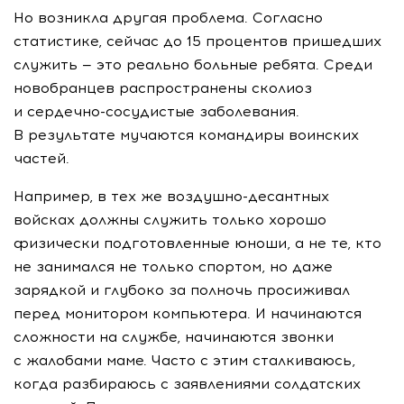
Но возникла другая проблема. Согласно
статистике, сейчас до 15 процентов пришедших
служить — это реально больные ребята. Среди
новобранцев распространены сколиоз
и сердечно-сосудистые заболевания.
В результате мучаются командиры воинских
частей.
Например, в тех же воздушно-десантных
войсках должны служить только хорошо
физически подготовленные юноши, а не те, кто
не занимался не только спортом, но даже
зарядкой и глубоко за полночь просиживал
перед монитором компьютера. И начинаются
сложности на службе, начинаются звонки
с жалобами маме. Часто с этим сталкиваюсь,
когда разбираюсь с заявлениями солдатских