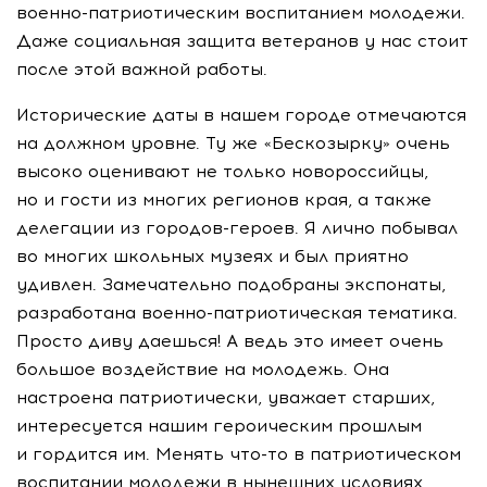
военно-патриотическим воспитанием молодежи.
Даже социальная защита ветеранов у нас стоит
после этой важной работы.
Исторические даты в нашем городе отмечаются
на должном уровне. Ту же «Бескозырку» очень
высоко оценивают не только новороссийцы,
но и гости из многих регионов края, а также
делегации из городов-героев. Я лично побывал
во многих школьных музеях и был приятно
удивлен. Замечательно подобраны экспонаты,
разработана военно-патриотическая тематика.
Просто диву даешься! А ведь это имеет очень
большое воздействие на молодежь. Она
настроена патриотически, уважает старших,
интересуется нашим героическим прошлым
и гордится им. Менять что-то в патриотическом
воспитании молодежи в нынешних условиях,