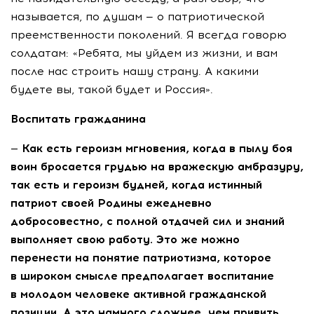
называется, по душам — о патриотической
преемственности поколений. Я всегда говорю
солдатам: «Ребята, мы уйдем из жизни, и вам
после нас строить нашу страну. А какими
будете вы, такой будет и Россия».
Воспитать гражданина
— Как есть героизм мгновения, когда в пылу боя
воин бросается грудью на вражескую амбразуру,
так есть и героизм будней, когда истинный
патриот своей Родины ежедневно
добросовестно, с полной отдачей сил и знаний
выполняет свою работу. Это же можно
перенести на понятие патриотизма, которое
в широком смысле предполагает воспитание
в молодом человеке активной гражданской
позиции. А это намного сложнее, чем привить