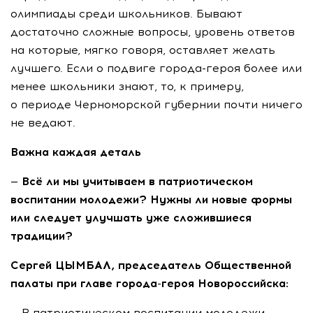
олимпиады среди школьников. Бывают
достаточно сложные вопросы, уровень ответов
на которые, мягко говоря, оставляет желать
лучшего. Если о подвиге города-героя более или
менее школьники знают, то, к примеру,
о периоде Черноморской губернии почти ничего
не ведают.
Важна каждая деталь
— Всё ли мы учитываем в патриотическом
воспитании молодежи? Нужны ли новые формы
или следует улучшать уже сложившиеся
традиции?
Сергей ЦЫМБАЛ, председатель Общественной
палаты при главе города-героя Новороссийска:
— В патриотическом воспитании молодежи