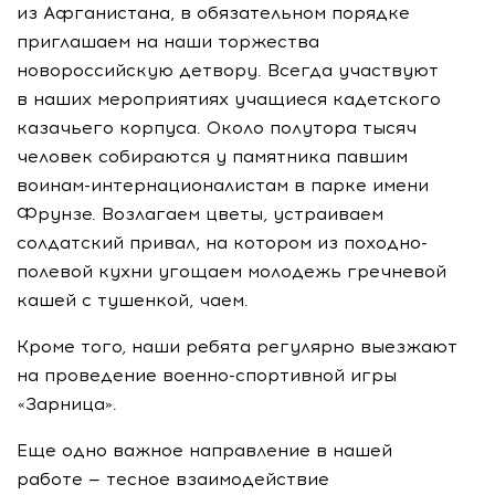
из Афганистана, в обязательном порядке
приглашаем на наши торжества
новороссийскую детвору. Всегда участвуют
в наших мероприятиях учащиеся кадетского
казачьего корпуса. Около полутора тысяч
человек собираются у памятника павшим
воинам-интернационалистам в парке имени
Фрунзе. Возлагаем цветы, устраиваем
солдатский привал, на котором из походно-
полевой кухни угощаем молодежь гречневой
кашей с тушенкой, чаем.
Кроме того, наши ребята регулярно выезжают
на проведение военно-спортивной игры
«Зарница».
Еще одно важное направление в нашей
работе — тесное взаимодействие