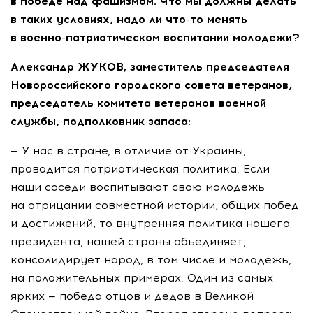
в победе над фашизмом. Что мы должны делать
в таких условиях, надо ли что-то менять
в военно-патриотическом воспитании молодежи?
Александр ЖУКОВ, заместитель председателя
Новороссийского городского совета ветеранов,
председатель комитета ветеранов военной
службы, подполковник запаса:
— У нас в стране, в отличие от Украины,
проводится патриотическая политика. Если
наши соседи воспитывают свою молодежь
на отрицании совместной истории, общих побед
и достижений, то внутренняя политика нашего
президента, нашей страны объединяет,
консолидирует народ, в том числе и молодежь,
на положительных примерах. Один из самых
ярких — победа отцов и дедов в Великой