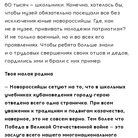
60 тысяч — школьники. Конечно, хотелось бы,
чтобы музей обязательно посещали все без
исключения юные новороссийцы. Где, как
не в музее, прививать молодежи патриотизм?
И не только военный, но и во всех его
проявлениях. Чтобы ребята больше знали
и о трудовых свершениях своих отцов и дедов,
гордились ими и брали с них пример.
Твоя малая родина
— Новороссийцы сетуют на то, что в школьных
учебниках кубановедения городу-герою
отведена всего одна страничка. При всем
уважении к традициям и подвигам казачества,
наверное, это не совсем верно. Тем более что
Победа в Великой Отечественной войне — это
заслуга всего нашего многонационального