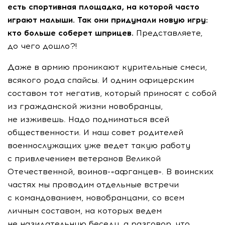
есть спортивная площадка, на которой часто
играют малыши. Так они придумали новую игру:
кто больше соберет шприцев.
Представляете,
до чего дошло?!
Даже в армию проникают курительные смеси,
всякого рода спайсы. И одним офицерским
составом тот негатив, который приносят с собой
из гражданской жизни новобранцы,
не изживешь. Надо подниматься всей
общественности. И наш совет родителей
военнослужащих уже ведет такую работу
с привлечением ветеранов Великой
Отечественной, воинов-«афганцев». В воинских
частях мы проводим отдельные встречи
с командованием, новобранцами, со всем
личным составом, на которых ведем
не назидательную беседу, а разговор, что