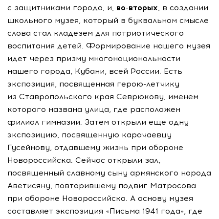
с защитниками города, и,
во-вторых
, в создании
школьного музея, который в буквальном смысле
слова стал кладезем для патриотического
воспитания детей. Формирование нашего музея
идет через призму многонациональности
нашего города, Кубани, всей России. Есть
экспозиция, посвященная герою-летчику
из Ставропольского края Севрюкову, именем
которого названа улица, где расположен
филиал гимназии. Затем открыли еще одну
экспозицию, посвященную карачаевцу
Гусейнову, отдавшему жизнь при обороне
Новороссийска. Сейчас открыли зал,
посвященный славному сыну армянского народа
Аветисяну, повторившему подвиг Матросова
при обороне Новороссийска. А основу музея
составляет экспозиция «Письма 1941 года», где