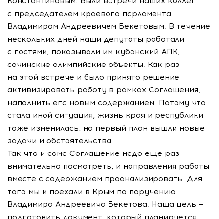
Константиновым. Были встречи наших коллег
с председателем краевого парламента
Владимиром Андреевичем Бекетовым. В течение
нескольких дней наши депутаты работали
с гостями, показывали им кубанский АПК,
сочинские олимпийские объекты. Как раз
на этой встрече и было принято решение
активизировать работу в рамках Соглашения,
наполнить его новым содержанием. Потому что
стала иной ситуация, жизнь края и республики
тоже изменилась, на первый план вышли новые
задачи и обстоятельства.
Так что и само Соглашение надо еще раз
внимательно посмотреть, и направления работы
вместе с содержанием проанализировать. Для
того мы и поехали в Крым по поручению
Владимира Андреевича Бекетова. Наша цель —
подготовить документ, который планируется