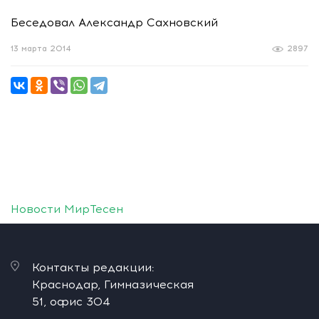
Беседовал Александр Сахновский
13 марта 2014
2897
Новости МирТесен
Контакты редакции:
Краснодар, Гимназическая
51, офис 304