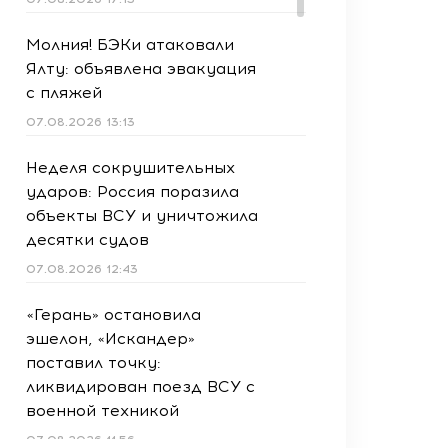
Молния! БЭКи атаковали
Ялту: объявлена эвакуация
с пляжей
07.08.2026 13:13
Неделя сокрушительных
ударов: Россия поразила
объекты ВСУ и уничтожила
десятки судов
07.08.2026 12:43
«Герань» остановила
эшелон, «Искандер»
поставил точку:
ликвидирован поезд ВСУ с
военной техникой
07.08.2026 11:56