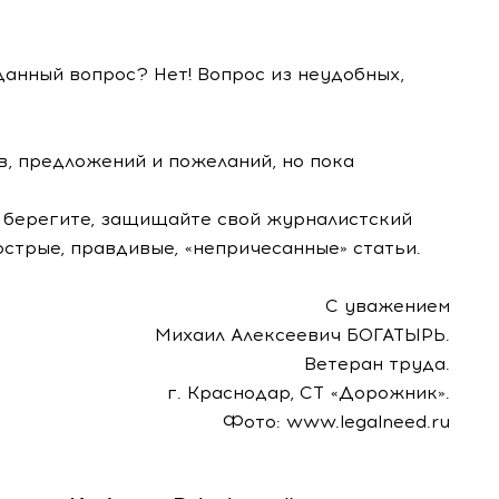
данный вопрос? Нет! Вопрос из неудобных,
в, предложений и пожеланий, но пока
, берегите, защищайте свой журналистский
острые, правдивые, «непричесанные» статьи.
С уважением
Михаил Алексеевич БОГАТЫРЬ.
Ветеран труда.
г. Краснодар, СТ «Дорожник».
Фото: www.legalneed.ru