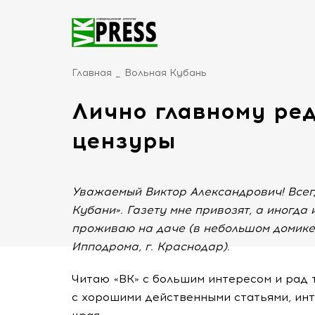
Главная
Вольная Кубань
Лично главному ред
цензуры
Уважаемый Виктор Александрович! Всег
Кубани». Газету мне привозят, а иногда 
проживаю на даче (в небольшом домике,
Ипподрома, г. Краснодар).
Читаю «ВК» с большим интересом и рад т
с хорошими действенными статьями, ин