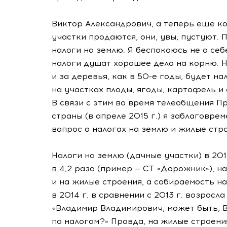
Виктор Александрович, а теперь еще к
участки продаются, они, увы, пустуют. 
налоги на землю. Я беспокоюсь не о себе,
налоги душат хорошее дело на корню. Н
и за деревья, как в
50-е
годы, будет на
на участках плоды, ягоды, картофель и
В связи с этим во время телеобщения 
страны (в апреле 2015 г.) я заблаговре
вопрос о налогах на землю и жилые стр
Налоги на землю (дачные участки) в
201
в 4,2 раза (пример — СТ «Дорожник»), н
и на жилые строения, а собираемость н
в 2014 г. в сравнении с 2013 г. возросл
«Владимир Владимирович, может быть, 
по налогам?» Правда, на жилые строени