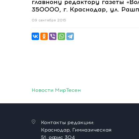
главному редактору газеты «Во
350000, г. Краснодар, ул. Рашп
09 сентября 2015
Новости МирТесен
Контакты редакции:
Краснодар, Гимназическая
51, офис 304