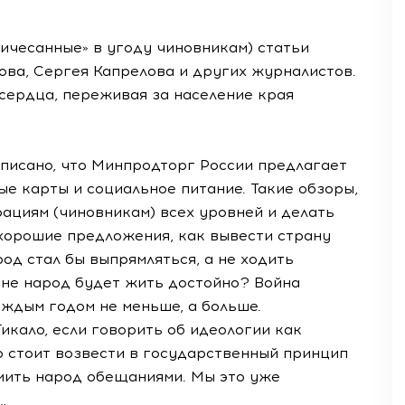
ичесанные» в угоду чиновникам) статьи
ова, Сергея Капрелова и других журналистов.
 сердца, переживая за население края
писано, что Минпродторг России предлагает
е карты и социальное питание. Такие обзоры,
ациям (чиновникам) всех уровней и делать
 хорошие предложения, как вывести страну
од стал бы выпрямляться, а не ходить
ане народ будет жить достойно? Война
аждым годом не меньше, а больше.
икало, если говорить об идеологии как
 стоит возвести в государственный принцип
ормить народ обещаниями. Мы это уже
…