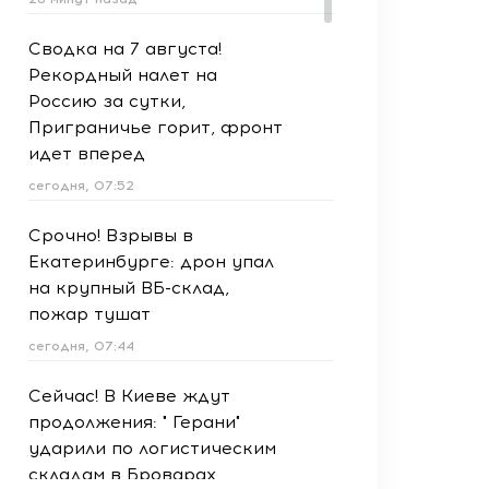
Сводка на 7 августа!
Рекордный налет на
Россию за сутки,
Приграничье горит, фронт
идет вперед
сегодня, 07:52
Срочно! Взрывы в
Екатеринбурге: дрон упал
на крупный ВБ-склад,
пожар тушат
сегодня, 07:44
Сейчас! В Киеве ждут
продолжения: " Герани"
ударили по логистическим
складам в Броварах