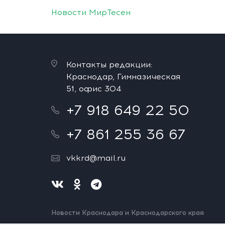
Новости МирТесен
Контакты редакции:
Краснодар, Гимназическая
51, офис 304
+7 918 649 22 50
+7 861 255 36 67
vkkrd@mail.ru
Новости Краснодара и Краснодарского края