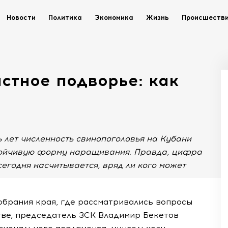
Новости
Политика
Экономика
Жизнь
Происшеств
астное подворье: как
ь лет численность свинопоголовья на Кубани
стойчивую форму наращивания. Правда, цифра
сегодня насчитывается, вряд ли кого может
обрания края, где рассматривались вопросы
ве, председатель ЗСК Владимир Бекетов