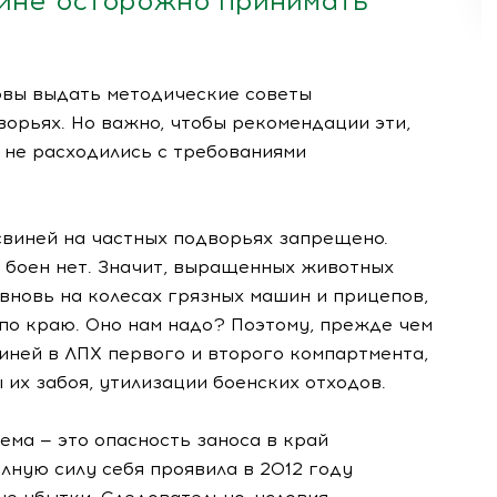
айне осторожно принимать
товы выдать методические советы
орьях. Но важно, чтобы рекомендации эти,
, не расходились с требованиями
 свиней на частных подворьях запрещено.
в боен нет. Значит, выращенных животных
 вновь на колесах грязных машин и прицепов,
 по краю. Оно нам надо? Поэтому, прежде чем
виней в ЛПХ первого и второго компартмента,
их забоя, утилизации боенских отходов.
ема — это опасность заноса в край
лную силу себя проявила в 2012 году