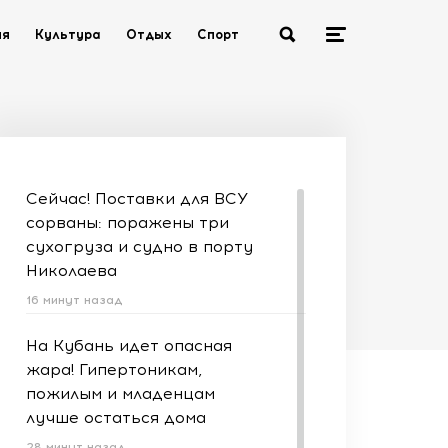
ия
Культура
Отдых
Спорт
Сейчас! Поставки для ВСУ
сорваны: поражены три
сухогруза и судно в порту
Николаева
16 минут назад
На Кубань идет опасная
жара! Гипертоникам,
пожилым и младенцам
лучше остаться дома
28 минут назад