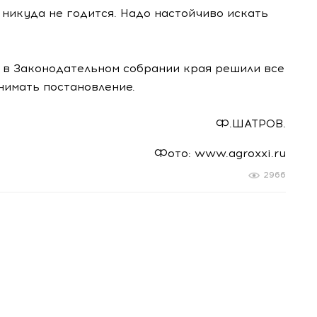
 никуда не годится. Надо настойчиво искать
у в Законодательном собрании края решили все
нимать постановление.
Ф.ШАТРОВ.
Фото: www.agroxxi.ru
2966