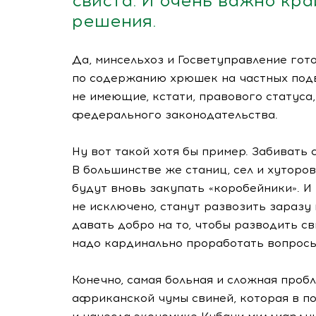
свиста. И очень важно кр
решения.
Да, минсельхоз и Госветуправление го
по содержанию хрюшек на частных подв
не имеющие, кстати, правового статуса
федерального законодательства.
Ну вот такой хотя бы пример. Забивать
В большинстве же станиц, сел и хуторо
будут вновь закупать «коробейники». И
не исключено, станут развозить заразу
давать добро на то, чтобы разводить с
надо кардинально проработать вопросы 
Конечно, самая больная и сложная пробл
африканской чумы свиней, которая в по