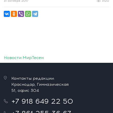
31 октября 2017
3120
Новости МирТесен
Контакты редакции:
Краснодар, Гимназическая
51, офис 304
+7 918 649 22 50