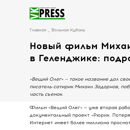
Главная
Вольная Кубань
Новый фильм Михаи
в Геленджике: подр
«Вещий Олег» — такое название дал сво
писатель-сатирик Михаил Задорнов, поб
часть съемок.
Фильм «Вещий Олег» — уже вторая рабо
документальный проект «Рюрик. Потерян
Интернет имеет более миллиона просмо