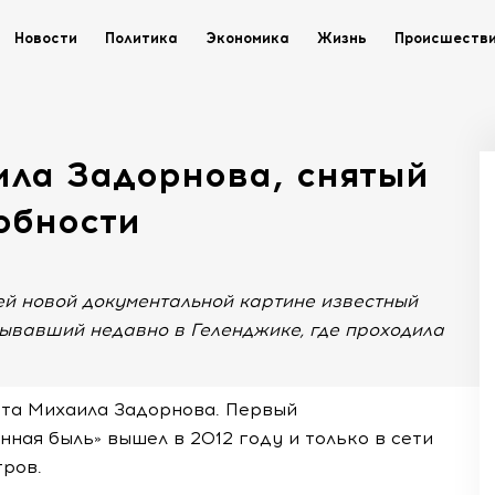
Новости
Политика
Экономика
Жизнь
Происшеств
ла Задорнова, снятый
обности
ей новой документальной картине известный
ывавший недавно в Геленджике, где проходила
та Михаила Задорнова. Первый
ная быль» вышел в 2012 году и только в сети
тров.