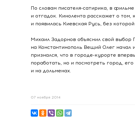
По словам писателя-сатирика, в фильме
и отгадок. Кинолента расскажет о том,
и появилась Киевская Русь, без которой
Михаил Задорнов объяснил свой выбор Г
на Константинополь Вещий Олег начал и
признался, что в городе-курорте впервы
поработать, но и посмотреть город, ег
и на дольменах.
07 ноября 2014