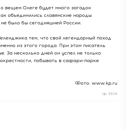
 о вещем Олеге будет много загадок
 как объединились славянские народы
 не было бы сегодняшней России.
еленджика тем, что свой легендарный поход
менно из этого города. При этом писатель
е. За несколько дней он успел не только
о окрестности, побывать в сафари-парке
Фото: www.kp.ru
3308