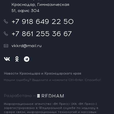
Краснодар, Гимназическая
51, офис 304
+7 918 649 22 50
+7 861 255 36 67
vkkrd@mail.ru
Новости Краснодара и Краснодарского края
Нашли ошибку? Выделите и нажмите Ctrl+Enter. Спасибо!
Разработано —
Информационное агентство «ВК Пресс»
(ИА «ВК Пресс»)
зарегистрировано
в Федеральной службе по надзору
в
сфере связи, информационных
технологий и массовых