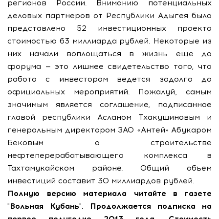
регионов России. Вниманию потенциальных
деловых партнеров от Республики Адыгея было
представлено 52 инвестиционных проекта
стоимостью 63 миллиарда рублей. Некоторые из
них начали воплощаться в жизнь еще до
форума — это лишнее свидетельство того, что
работа с инвестором ведется задолго до
официальных мероприятий. Пожалуй, самым
значимым является соглашение, подписанное
главой республики Асланом Тхакушиновым и
генеральным директором ЗАО «Антей» Абукаром
Бековым о строительстве
нефтеперерабатывающего комплекса в
Тахтамукайском районе. Общий объем
инвестиций составит 30 миллиардов рублей.
Полную версию материала читайте в газете
"Вольная Кубань". Продолжается подписка на
первое полугодие 2013 года. Стоимость