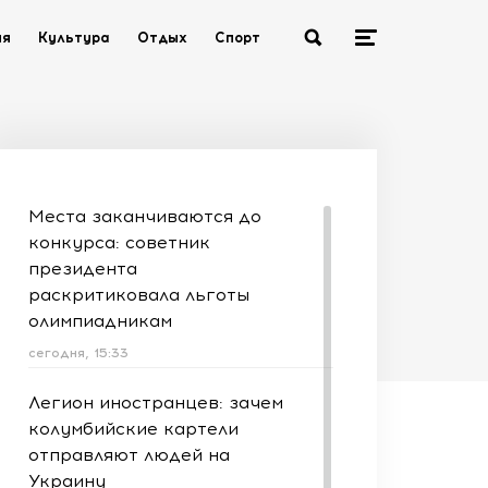
ия
Культура
Отдых
Спорт
Места заканчиваются до
конкурса: советник
президента
раскритиковала льготы
олимпиадникам
сегодня, 15:33
Легион иностранцев: зачем
колумбийские картели
отправляют людей на
Украину