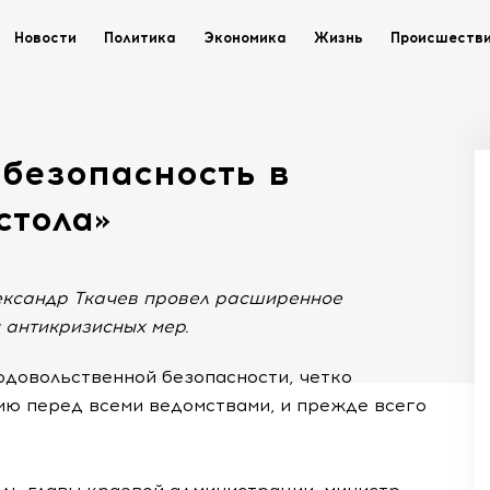
Новости
Политика
Экономика
Жизнь
Происшеств
безопасность в
стола»
лександр Ткачев провел расширенное
 антикризисных мер.
одовольственной безопасности, четко
ю перед всеми ведомствами, и прежде всего