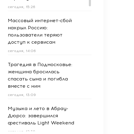
сегодня, 15:26
Массовый интернет-сбой
накрыл Россию:
пользователи теряют
доступ к сервисам
сегодня, 14:06
Трагедия в Подмосковье:
женщина бросилась
спасать сына и погибла
вместе с ним
сегодня, 13:09
Музыка и лето в Абрау-
Дюрсо: завершился
фестиваль Light Weekend
сегодня, 12:39