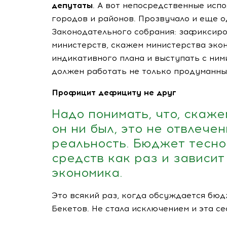
депутаты
. А вот непосредственные исп
городов и районов. Прозвучало и еще 
Законодательного собрания: зафиксиро
министерств, скажем министерства эко
индикативного плана и выступать с ними
должен работать не только продуманный
Профицит дефициту не друг
Надо понимать, что, скаже
он ни был, это не отвлече
реальность. Бюджет тесно
средств как раз и зависит 
экономика.
Это всякий раз, когда обсуждается бю
Бекетов. Не стала исключением и эта се