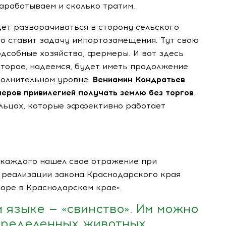
арабатываем и сколько тратим.
ет разворачиваться в сторону сельского
тво ставит задачу импортозамещения. Тут свою
дсобные хозяйства, фермеры. И вот здесь
торое, надеемся, будет иметь продолжение
полнительном уровне.
Вениамин Кондратьев
еров привилегией получать землю без торгов
.
дельцах, которые эффективно работает
 каждого нашел свое отражение при
 реализации закона Краснодарского края
оре в Краснодарском крае».
м языке — «свинство». Им можно
пределенных животных