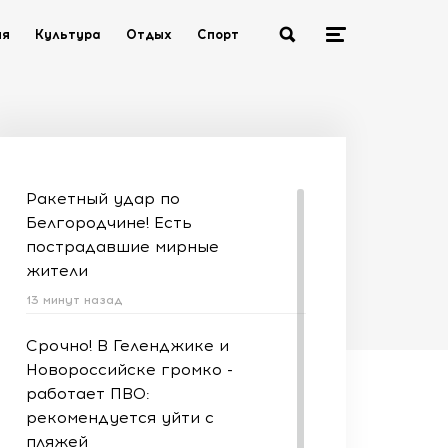
ия
Культура
Отдых
Спорт
Ракетный удар по
Белгородчине! Есть
пострадавшие мирные
жители
13 минут назад
Срочно! В Геленджике и
Новороссийске громко -
работает ПВО:
рекомендуется уйти с
пляжей