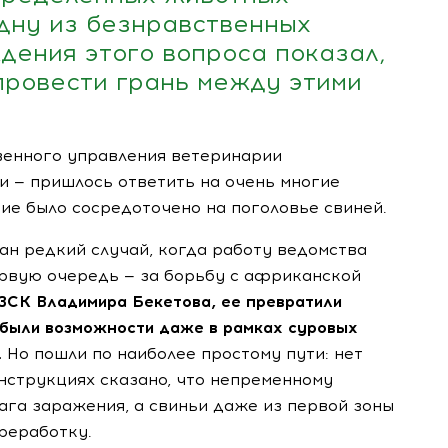
одну из безнравственных
дения этого вопроса показал,
провести грань между этими
венного управления ветеринарии
 — пришлось ответить на очень многие
ие было сосредоточено на поголовье свиней.
ан редкий случай, когда работу ведомства
ервую очередь — за борьбу с африканской
ЗСК Владимира Бекетова, ее превратили
я были возможности даже в рамках суровых
.
Но пошли по наиболее простому пути: нет
инструкциях сказано, что непременному
га заражения, а свиньи даже из первой зоны
реработку.