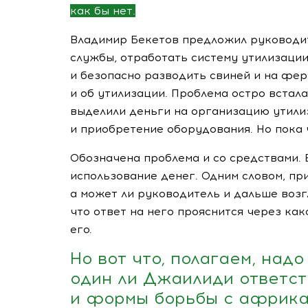
как бы нет.
Владимир Бекетов предложил руководи
службы, отработать систему утилизации
и безопасно разводить свиней и на ферм
и об утилизации. Проблема остро встала
выделили деньги на организацию утили
и приобретение оборудования. Но пока 
Обозначена проблема и со средствами.
использование денег. Одним словом, пр
а может ли руководитель и дальше возг
что ответ на него прояснится через
как
его.
Но вот что, полагаем, над
один ли Джаилиди ответс
и формы борьбы с африка