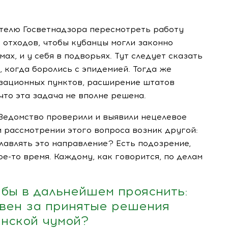
телю Госветнадзора пересмотреть работу
 отходов, чтобы кубанцы могли законно
ах, и у себя в подворьях. Тут следует сказать
, когда боролись с эпидемией. Тогда же
зационных пунктов, расширение штатов
что эта задача не вполне решена.
 Ведомство проверили и выявили нецелевое
и рассмотрении этого вопроса возник другой:
лавлять это направление? Есть подозрение,
ое-то
время. Каждому, как говорится, по делам
о бы в дальнейшем прояснить:
твен за принятые решения
нской чумой?