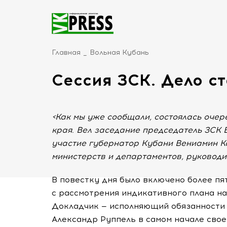
Главная
Вольная Кубань
Сессия ЗСК. Дело с
<Как мы уже сообщали, состоялась очер
края. Вел заседание председатель ЗСК 
участие губернатор Кубани Вениамин Ко
министерств и департаментов, руководит
В повестку дня было включено более пя
с рассмотрения индикативного плана на 
Докладчик — исполняющий обязанности
Александр Руппель в самом начале свое