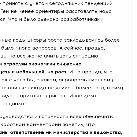
 принять с учетом сегодняшних тенденций
 Тем не менее ориентиры расставлять надо,
ся. Что и было сделано разработчиками
енные годы цифры роста закладывались более
 было много вопросов. А сейчас, правда,
иву, но все же не учитывать ситуацию
м отраслям экономики снижение
усть и небольшой, но рост.
И то правда, что
так с чего бы, скажем, агропромышленному
: они же никуда не делись, более того, в силу
идать притока туристов. Иное дело —
тенциала.
 руководства и готовности всех обеспечить
 коротком комментарии заметил, что
аны ответственными министерства и ведомства,