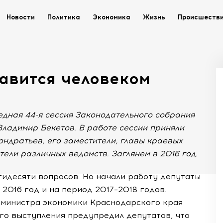
Новости
Политика
Экономика
Жизнь
Происшеств
тавится человеком
едная 44-я сессия Законодательного собрания
Владимир Бекетов. В работе сессии приняли
ндратьев, его заместители, главы краевых
ели различных ведомств. Заглянем в 2016 год.
тидесяти вопросов. Но начали работу депутаты
2016 год и на период 2017–2018 годов.
 министра экономики Краснодарского края
го выступления предупредил депутатов, что