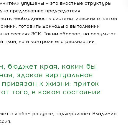
олнители упущены — это властные структуры
одно предложение председателя
вать необходимость систематических отчетов
номики, готовить доклады о выполнении
 на сессиях ЗСК. Таким образом, на результат
 план, но и контроль его реализации.
м, бюджет края, каким бы
нная, эдакая виртуальная
 привязан к жизни: приток
от того, в каком состоянии
джет в любом ракурсе, подчеркивает Владимир
ссия.