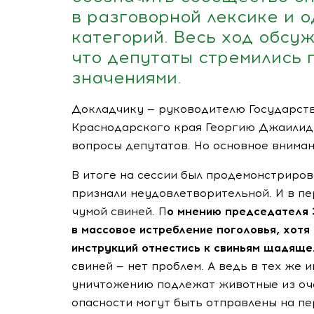
в разговорной лексике и 
категорий. Весь ход обсуж
что депутаты стремились 
значениями.
Докладчику — руководителю Государст
Краснодарского края Георгию Джаилиди
вопросы депутатов. Но основное вниман
В итоге на сессии был продемонстриров
признали неудовлетворительной. И в п
чумой свиней. П
о мнению председателя 
в массовое истребление поголовья, хот
инструкций отнестись к свиньям щадяще
свиней — нет проблем. А ведь в тех же 
уничтожению подлежат животные из оча
опасности могут быть отправлены на пе