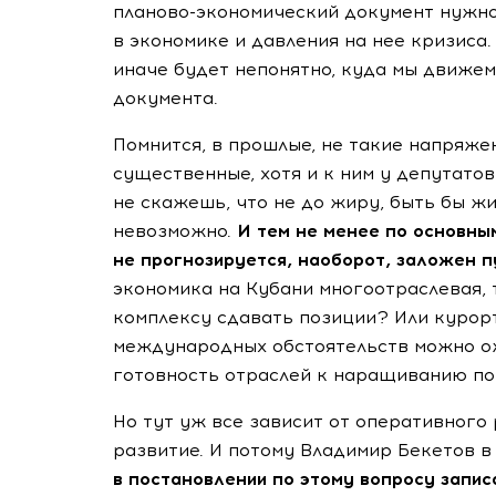
планово-экономический
документ нужно
в экономике и давления на нее кризиса.
иначе будет непонятно, куда мы движем
документа.
Помнится, в прошлые, не такие напряж
существенные, хотя и к ним у депутатов
не скажешь, что не до жиру, быть бы ж
невозможно.
И тем не менее по основны
не прогнозируется, наоборот, заложен п
экономика на Кубани многоотраслевая, 
комплексу сдавать позиции? Или курорты
международных обстоятельств можно ож
готовность отраслей к наращиванию по
Но тут уж все зависит от оперативного
развитие. И потому Владимир Бекетов в
в постановлении по этому вопросу запис