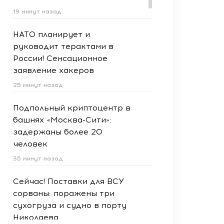
19 минут назад
НАТО планирует и
руководит терактами в
России! Сенсационное
заявление хакеров
25 минут назад
Подпольный криптоцентр в
башнях «Москва-Сити»:
задержаны более 20
человек
35 минут назад
Сейчас! Поставки для ВСУ
сорваны: поражены три
сухогруза и судно в порту
Николаева