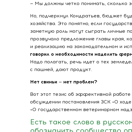
— Мы должны четко понимать, сколько з
Но, подчеркнул Кондратьев, бюджет буд
хозяйства. Это понятно, если государс
заметную роль могут сыграть личные по
прозвучало предложение главы края, ко
и реализацию на законодательном и ис
говорил о необходимости наделить ферм
Надо полагать, речь идет о тех земле
с пашней, дают продукт.
Нет свиньи — нет проблем?
Вот этот тезис об эффективной работе
обсуждении постановления ЗСК «О ходе
«О государственном ветеринарном надз
Есть такое слово в русско
обозначить сообщество о