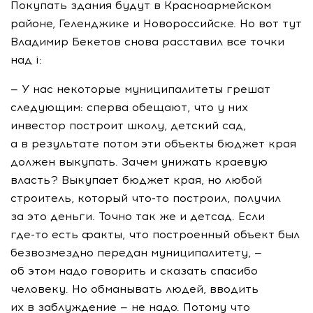
Покупать здания будут в Красноармейском
районе, Геленджике и Новороссийске. Но вот тут
Владимир Бекетов снова расставил все точки
над i:
— У нас некоторые муниципалитеты грешат
следующим: сперва обещают, что у них
инвестор построит школу, детский сад,
а в результате потом эти объекты бюджет края
должен выкупать. Зачем унижать краевую
власть? Выкупает бюджет края, но любой
строитель, который
что-то
построил, получил
за это деньги. Точно так же и детсад. Если
где-то
есть факты, что построенный объект был
безвозмездно передан муниципалитету, —
об этом надо говорить и сказать спасибо
человеку. Но обманывать людей, вводить
их в заблуждение — не надо. Потому что