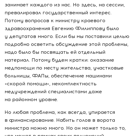
занимает каждого из нас. Но здесь, на сессии,
превалировал государственный интерес.
Потому вопросов к министру краевого
здравоохранения Евгению Филиппову было
у депутатов много. Если бы мы поставили целью
подробно осветить обсуждение этой проблемы,
надо было бы посвящать ей отдельный
материал. Потому будем кратки: оказание
медпомощи по месту жительства, участковые
больницы, ФАПы, обеспечение машинами
«скорой помощи», некомплектность
медучреждений специалистами даже
на районном уровне.
Но любая проблема, как всегда, упирается
в финансирование. Набить голов в ворота
министра можно много. Но он может только то,
что может в рамках своих полномочий