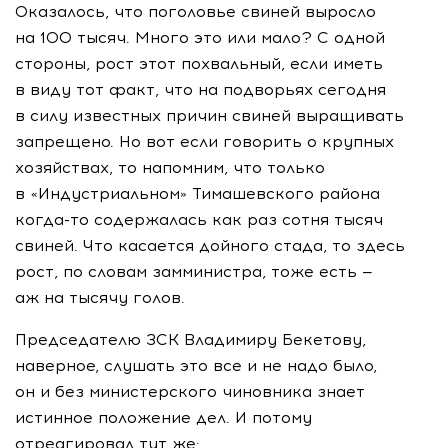
Оказалось, что поголовье свиней выросло
на 100 тысяч. Много это или мало? С одной
стороны, рост этот похвальный, если иметь
в виду тот факт, что на подворьях сегодня
в силу известных причин свиней выращивать
запрещено. Но вот если говорить о крупных
хозяйствах, то напомним, что только
в «Индустриальном» Тимашевского района
когда-то
содержалась как раз сотня тысяч
свиней. Что касается дойного стада, то здесь
рост, по словам замминистра, тоже есть —
аж на тысячу голов.
Председателю ЗСК Владимиру Бекетову,
наверное, слушать это все и не надо было,
он и без министерского чиновника знает
истинное положение дел. И потому
отреагировал тут же: