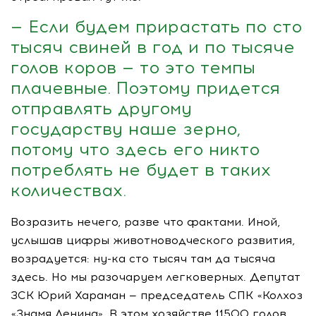
— Если будем прирастать по сто
тысяч свиней в год и по тысяче
голов коров — то это темпы
плачевные. Поэтому придется
отправлять другому
государству наше зерно,
потому что здесь его никто
потреблять не будет в таких
количествах.
Возразить нечего, разве что фактами. Иной,
услышав цифры животноводческого развития,
возрадуется:
ну-ка
сто тысяч там да тысяча
здесь. Но мы разочаруем легковерных. Депутат
ЗСК Юрий Хараман — председатель СПК «Колхоз
«Знамя Ленина». В этом хозяйстве 11500 голов