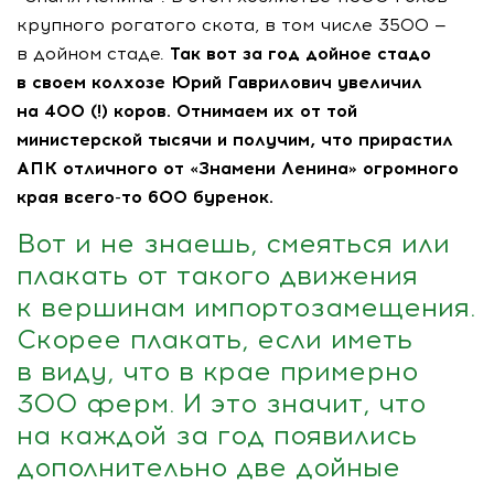
крупного рогатого скота, в том числе 3500 —
в дойном стаде.
Так вот за год дойное стадо
в своем колхозе Юрий Гаврилович увеличил
на 400 (!) коров. Отнимаем их от той
министерской тысячи и получим, что прирастил
АПК отличного от «Знамени Ленина» огромного
края
всего-то
600 буренок.
Вот и не знаешь, смеяться или
плакать от такого движения
к вершинам импортозамещения.
Скорее плакать, если иметь
в виду, что в крае примерно
300 ферм. И это значит, что
на каждой за год появились
дополнительно две дойные