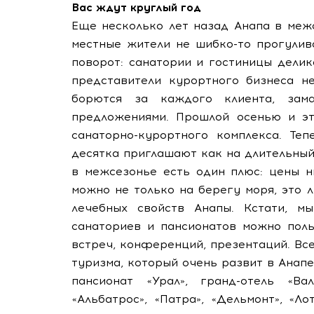
Вас ждут круглый год
Еще несколько лет назад Анапа в меж
местные жители не шибко-то прогулив
поворот: санатории и гостиницы делик
представители курортного бизнеса н
борются за каждого клиента, зам
предложениями. Прошлой осенью и эт
санаторно-курортного комплекса. Те
десятка приглашают как на длительный 
в межсезонье есть один плюс: цены н
можно не только на берегу моря, это
лечебных свойств Анапы. Кстати, м
санаториев и пансионатов можно поль
встреч, конференций, презентаций. Вс
туризма, который очень развит в Анапе
пансионат «Урал», гранд-отель «Ва
«Альбатрос», «Патра», «Дельмонт», «Л