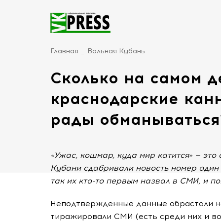
Главная
Вольная Кубань
Сколько на самом д
краснодарские кан
рады обманываться
«Ужас, кошмар, куда мир катится» — это
Кубани сдабривали новость номер один 
так их кто-то первым назвал в СМИ, и п
Неподтвержденные данные обрастали но
тиражировали СМИ (есть среди них и во