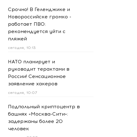
Срочно! В Геленджике и
Новороссийске громко -
работает ПВО:
рекомендуется уйти с
пляжей
сегодня, 10:13
НАТО планирует и
руководит терактами в
России! Сенсационное
заявление хакеров
сегодня, 10:07
Подпольный криптоцентр в
башнях «Москва-Сити»:
задержаны более 20
человек