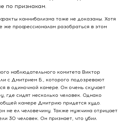
е по признакам.
, факты каннибализма тоже не доказаны. Хотя
е же профессионалам разобраться в этом
ного наблюдательного комитета Виктор
ли с Дмитрием Б., которого подозревают
ся в одиночной камере. Он очень скучает
у, где сидят несколько человек. Однако
 общей камере Дмитрию придется худо.
он не ел человечину. Также мужчина отрицает
ъели 30 человек. Он признает, что убил