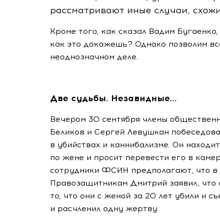
рассматривают иные случаи, схожи
Кроме того, как сказал Вадим Бугаенко
как это докажешь? Однако позволим вс
неоднозначном деле.
Две судьбы. Незавидные…
Вечером 30 сентября члены обществен
Беликов и Сергей Левушкан побеседова
в убийствах и каннибализме. Он находит
по жене и просит перевести его в камер
сотрудники ФСИН предполагают, что в
Правозащитникам Дмитрий заявил, что 
то, что они с женой за 20 лет убили и с
и расчленил одну жертву.