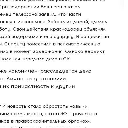
 При задержании Бакшеев оказал
елец телефона заявил, что части
нашел в лесополосе. Забрал их домой, сделал
аботу. Свои действия краснодарец объяснял
афий задержали и его супругу. В общежитии
и. Супругу поместили в психиатрическую
вила в момент задержания. Однако вердикт
полиция передала дело в СК.
е лаконичен: расследуется дело
а. Личность установили.
я их причастность к другим
? И новость стала обрастать новыми
чала семь жертв, потом 30. Причем эта
ков в правоохранительных органах»: