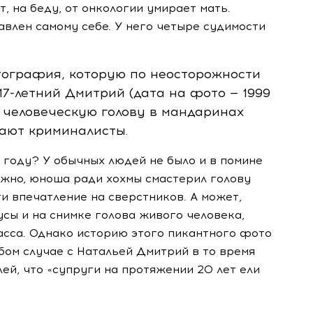
т, на беду, от онкологии умирает мать.
авлен самому себе. У него четыре судимости
тография, которую по неосторожности
17-летний
Дмитрий (дата на фото — 1999
 человеческую голову в мандаринах
тают криминалисты.
 году? У обычных людей не было и в помине
ожно, юноша ради хохмы смастерил голову
 впечатление на сверстников. А может,
сы и на снимке голова живого человека,
асса. Однако историю этого пикантного фото
бом случае с Натальей Дмитрий в то время
ей, что «супруги на протяжении 20 лет ели