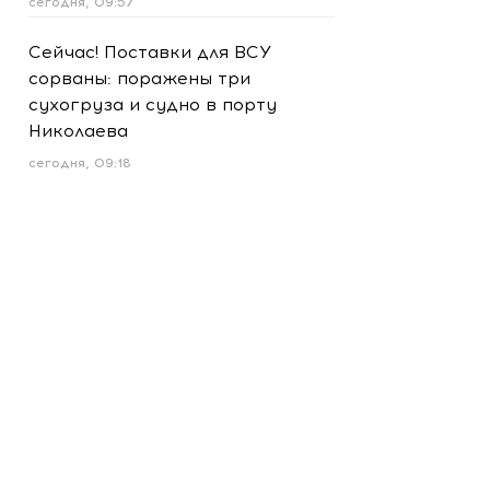
сегодня, 09:57
Сейчас! Поставки для ВСУ
сорваны: поражены три
сухогруза и судно в порту
Николаева
сегодня, 09:18