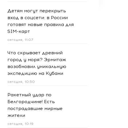
Детям могут перекрыть
вход в соцсети: в России
готовят новые правила для
SIM-карт
сегодня, 11:07
Что скрывает древний
город у моря? Эрмитаж
возобновил уникальную
экспедицию на Кубани
сегодня, 10:50
Ракетный удар по
Белгородчине! Есть
пострадавшие мирные
жители
сегодня, 10:19