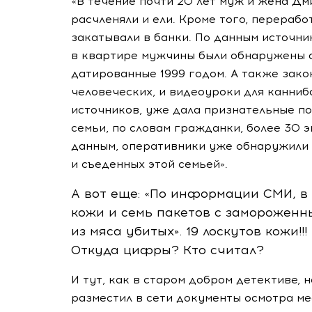
«В течение почти 20 лет муж и жена Дм
расчленяли и ели. Кроме того, перераб
закатывали в банки. По данным источни
в квартире мужчины были обнаружены 
датированные 1999 годом. А также зак
человеческих, и видеоуроки для канниб
источников, уже дала признательные по
семьи, по словам гражданки, более 30
данным, оперативники уже обнаружили 
и съеденных этой семьей».
А вот еще: «По информации СМИ, в
кожи и семь пакетов с замороженн
из мяса убитых». 19 лоскутов кожи!!
Откуда цифры? Кто считал?
И тут, как в старом добром детективе,
разместил в сети документы осмотра ме