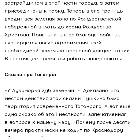
застройщикам в этой части города, а затем
присоединены к парку. Теперь в его границы
входит вся зеленая зона по Рождественской
набережной вплоть до храма Рождества
Христова. Приступить к ее благоустройству
планируется после оформления всей
необходимой земельно-правовой документации.
В настоящее время эти работы завершаются.
Сказки про Таганрог
«У Лукоморья дуб зеленый...». Доказано, что
местом действия этой сказки Пушкина была
территория современного Таганрога. А вот еще
одна сказка об этой местности, запечатленная
в вопросе к нашему мэру: «Почему после десяти
вечера практически не ходит по Краснодару