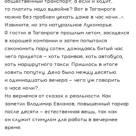
общественный транспорт, а если и ходит,
то платить надо вдвойне? Вот в Таганроге
можно без проблем уехать даже в час ночи...».
Извините, но это натуральное Лукоморье.
Я гостил в Таганроге прошлым летом, засиделся
в хорошей компании и затем попытался
сэкономить пару сотен, дожидаясь битый час
чего придется — хоть трамвая, хоть автобуса,
хоть маршрутного такси. Пришлось в итоге
ловить попутку. Дело было между десятью
и одиннадцатью вечера — чего уж говорить
о часе ночи?..
Но вернемся от сказок к реальности. Как
заметил Владимир Евланов, повышенный тариф
после десяти — естественная вещь, так как
он служит стимулом для работы в вечернее
время.