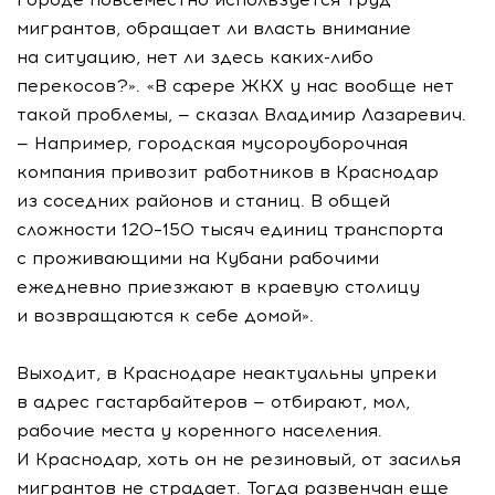
мигрантов, обращает ли власть внимание
на ситуацию, нет ли здесь каких-либо
перекосов?». «В сфере ЖКХ у нас вообще нет
такой проблемы, — сказал Владимир Лазаревич.
— Например, городская мусороуборочная
компания привозит работников в Краснодар
из соседних районов и станиц. В общей
сложности 120–150 тысяч единиц транспорта
с проживающими на Кубани рабочими
ежедневно приезжают в краевую столицу
и возвращаются к себе домой».
Выходит, в Краснодаре неактуальны упреки
в адрес гастарбайтеров — отбирают, мол,
рабочие места у коренного населения.
И Краснодар, хоть он не резиновый, от засилья
мигрантов не страдает. Тогда развенчан еще