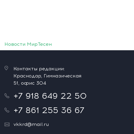
Новости МирТесен
Контакты редакции:
Краснодар, Гимназическая
51, офис 304
+7 918 649 22 50
+7 861 255 36 67
vkkrd@mail.ru