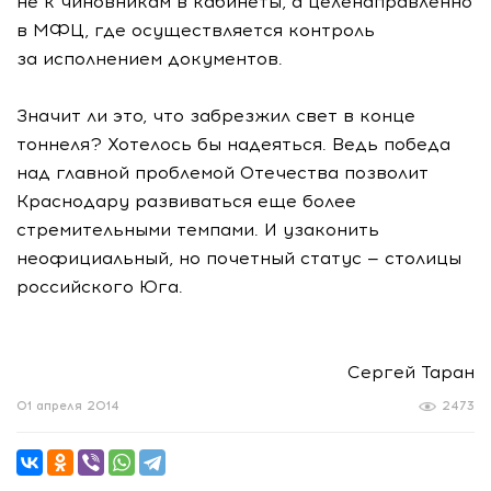
не к чиновникам в кабинеты, а целенаправленно
в МФЦ, где осуществляется контроль
за исполнением документов.
Значит ли это, что забрезжил свет в конце
тоннеля? Хотелось бы надеяться. Ведь победа
над главной проблемой Отечества позволит
Краснодару развиваться еще более
стремительными темпами. И узаконить
неофициальный, но почетный статус — столицы
российского Юга.
Сергей Таран
01 апреля 2014
2473