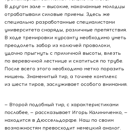
В другом зале — высокие, накачанные молодцы
отрабатывали силовые приемы. Здесь же
специально разработанные специалистами
университета снаряды, различные препятствия.
В ходе тренировки курсанту необходимо уметь
преодолеть забор из колючей проволоки,
удачно прыгнуть с приличной высоты, влезть
по веревочной лестнице и скатиться по трубе.
После всего этого необходимо метко поразить
мишень. Знаменитый тир, а точнее комплекс
из шести тиров, заслуживает особого внимания.
— Второй подобный тир, с характеристиками
послабее, — рассказывает Игорь Калиниченко, —
находится в Дюссельдорфе. Наш по своим
возможностям превосходит немецкий аналог.