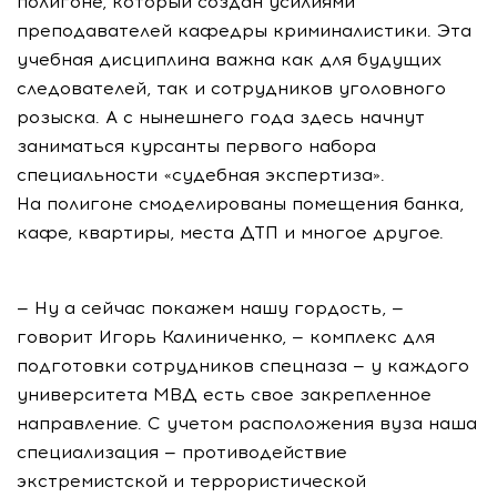
полигоне, который создан усилиями
преподавателей кафедры криминалистики. Эта
учебная дисциплина важна как для будущих
следователей, так и сотрудников уголовного
розыска. А с нынешнего года здесь начнут
заниматься курсанты первого набора
специальности «судебная экспертиза».
На полигоне смоделированы помещения банка,
кафе, квартиры, места ДТП и многое другое.
— Ну а сейчас покажем нашу гордость, —
говорит Игорь Калиниченко, — комплекс для
подготовки сотрудников спецназа — у каждого
университета МВД есть свое закрепленное
направление. С учетом расположения вуза наша
специализация — противодействие
экстремистской и террористической