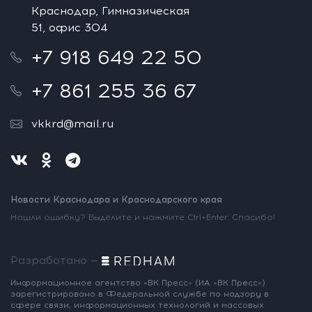
Краснодар, Гимназическая
51, офис 304
+7 918 649 22 50
+7 861 255 36 67
vkkrd@mail.ru
Новости Краснодара и Краснодарского края
Нашли ошибку? Выделите и нажмите Ctrl+Enter. Спасибо!
Разработано —
Информационное агентство «ВК Пресс»
(ИА «ВК Пресс»)
зарегистрировано
в Федеральной службе по надзору
в
сфере связи, информационных
технологий и массовых