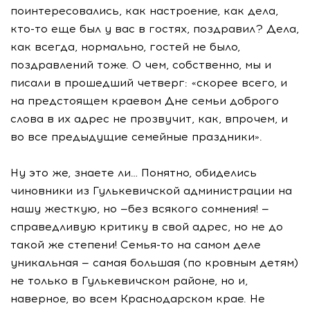
поинтересовались, как настроение, как дела,
кто-то еще был у вас в гостях, поздравил? Дела,
как всегда, нормально, гостей не было,
поздравлений тоже. О чем, собственно, мы и
писали в прошедший четверг: «скорее всего, и
на предстоящем краевом Дне семьи доброго
слова в их адрес не прозвучит, как, впрочем, и
во все предыдущие семейные праздники».
Ну это же, знаете ли… Понятно, обиделись
чиновники из Гулькевичской администрации на
нашу жесткую, но —без всякого сомнения! —
справедливую критику в свой адрес, но не до
такой же степени! Семья-то на самом деле
уникальная — самая большая (по кровным детям)
не только в Гулькевичском районе, но и,
наверное, во всем Краснодарском крае. Не