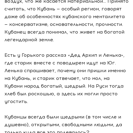
воздух, что же касается материальной… Принято
считать, что Кубань — особый регион, говорят
даже об особенностях кубанского менталитета
— консерватизме, основательности, прочности.
Кубанец всегда понимал, что живет на богатой
легендарной земле.
Есть у Горького рассказ «Дед Архип и Ленька»,
где старик вместе с поводырем идут на Юг.
Ленька спрашивает, почему они пришли именно
на Кубань, и старик отвечает, что мол, на
Кубани народ богатый, щедрый. На Руси тогда
хлеб был роскошью, а здесь их могли просто
угостить.
Кубанцы всегда были щедрыми (в том числе и
душевно), открытыми, свободными людьми, да
только куда все это подевалось?