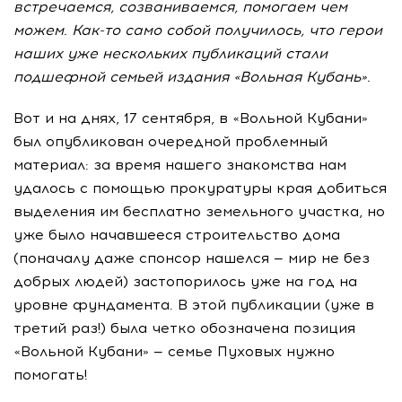
встречаемся, созваниваемся, помогаем чем
можем. Как-то само собой получилось, что герои
наших уже нескольких публикаций стали
подшефной семьей издания «Вольная Кубань».
Вот и на днях, 17 сентября, в «Вольной Кубани»
был опубликован очередной проблемный
материал: за время нашего знакомства нам
удалось с помощью прокуратуры края добиться
выделения им бесплатно земельного участка, но
уже было начавшееся строительство дома
(поначалу даже спонсор нашелся — мир не без
добрых людей) застопорилось уже на год на
уровне фундамента. В этой публикации (уже в
третий раз!) была четко обозначена позиция
«Вольной Кубани» — семье Пуховых нужно
помогать!