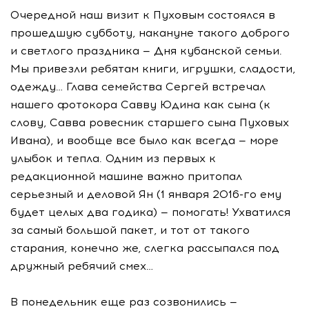
Очередной наш визит к Пуховым состоялся в
прошедшую субботу, накануне такого доброго
и светлого праздника — Дня кубанской семьи.
Мы привезли ребятам книги, игрушки, сладости,
одежду… Глава семейства Сергей встречал
нашего фотокора Савву Юдина как сына (к
слову, Савва ровесник старшего сына Пуховых
Ивана), и вообще все было как всегда — море
улыбок и тепла. Одним из первых к
редакционной машине важно притопал
серьезный и деловой Ян (1 января 2016-го ему
будет целых два годика) — помогать! Ухватился
за самый большой пакет, и тот от такого
старания, конечно же, слегка рассыпался под
дружный ребячий смех…
В понедельник еще раз созвонились —