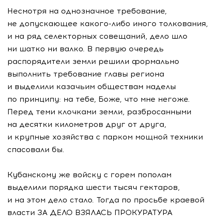
Несмотря на однозначное требование,
не допускающее
какого-либо
иного толкования,
и на ряд селекторных совещаний, дело шло
ни шатко ни валко. В первую очередь
распорядители земли решили формально
выполнить требование главы региона
и выделили казачьим обществам наделы
по принципу: на тебе, Боже, что мне негоже.
Перед теми клочками земли, разбросанными
на десятки километров друг от друга,
и крупные хозяйства с парком мощной техники
спасовали бы.
Кубанскому же войску с горем пополам
выделили порядка шести тысяч гектаров,
и на этом дело стало. Тогда по просьбе краевой
власти ЗА ДЕЛО ВЗЯЛАСЬ ПРОКУРАТУРА