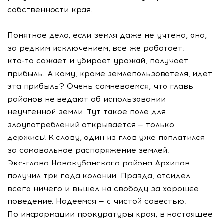
собственности края.
Понятное дело, если земля даже не учтена, она,
за редким исключением, все же работает:
кто-то
сажает и убирает урожай, получает
прибыль. А кому, кроме землепользователя, идет
эта прибыль? Очень сомневаемся, что главы
районов не ведают об использовании
неучтенной земли. Тут такое поле для
злоупотреблений открывается — только
держись! К слову, один из глав уже поплатился
за самовольное распоряжение землей.
Экс-глава
Новокубанского района Архипов
получил три года колонии. Правда, отсидел
всего ничего и вышел на свободу за хорошее
поведение. Надеемся — с чистой совестью.
По информации прокуратуры края, в настоящее