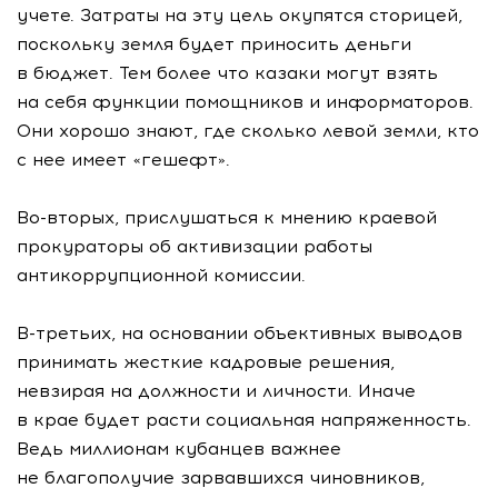
учете. Затраты на эту цель окупятся сторицей,
поскольку земля будет приносить деньги
в бюджет. Тем более что казаки могут взять
на себя функции помощников и информаторов.
Они хорошо знают, где сколько левой земли, кто
с нее имеет «гешефт».
Во-вторых
, прислушаться к мнению краевой
прокураторы об активизации работы
антикоррупционной комиссии.
В-третьих
, на основании объективных выводов
принимать жесткие кадровые решения,
невзирая на должности и личности. Иначе
в крае будет расти социальная напряженность.
Ведь миллионам кубанцев важнее
не благополучие зарвавшихся чиновников,