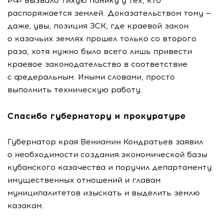
РФ вызвало тихую панику у тех, кто
распоряжается землей. Доказательством тому —
даже, увы, позиция ЗСК, где краевой закон
о казачьих землях прошел только со второго
раза, хотя нужно было всего лишь привести
краевое законодательство в соответствие
с федеральным. Иными словами, просто
выполнить техническую работу.
Спасибо губернатору и прокуратуре
Губернатор края Вениамин Кондратьев заявил
о необходимости создания экономической базы
кубанского казачества и поручил департаменту
имущественных отношений и главам
муниципалитетов изыскать и выделить землю
казакам.