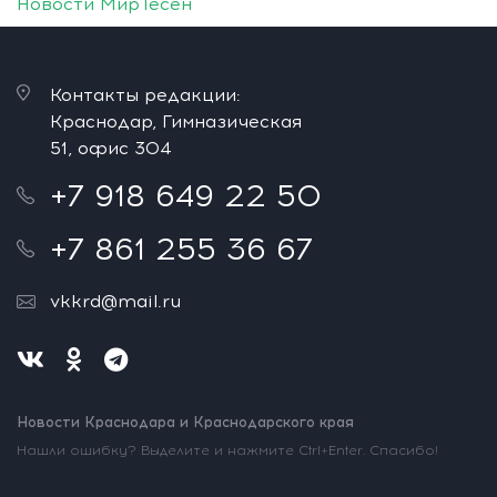
Новости МирТесен
Контакты редакции:
Краснодар, Гимназическая
51, офис 304
+7 918 649 22 50
+7 861 255 36 67
vkkrd@mail.ru
Новости Краснодара и Краснодарского края
Нашли ошибку? Выделите и нажмите Ctrl+Enter. Спасибо!