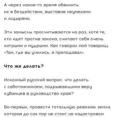
А через
какое-то
время обвинить
их в бездействии, выставив неумехами
и лодырями.
Эти замыслы просчитываются на раз, хотя те,
кто идет против закона, считают себя очень
хитрыми и мудрыми. Как говорил мой товарищ:
«Там, где вы учились, я преподавал».
Что же делать?
Исконный русский вопрос: что делать
с саботажниками, подрывающими веру
кубанцев в руководство края?
Во-первых
, провести тотальную ревизию земли,
которая до сих пор не стоит на кадастровом