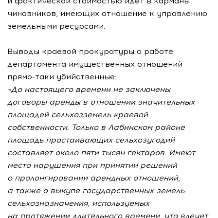
и фактической стоимостью идет в карманы
чиновников, имеющих отношение к управлению
земельными ресурсами.
Выводы краевой прокуратуры о работе
департамента имущественных отношений
прямо-таки
убийственные:
«До настоящего времени не заключены
договоры аренды в отношении значительных
площадей сельхозземель краевой
собственности. Только в Лабинском районе
площадь простаивающих сельхозугодий
составляет около пяти тысяч гектаров. Имеют
место нарушения при принятии решений
о пролонгировании арендных отношений,
а также о выкупе государственных земель
сельхозназначения, используемых
на протяжении длительного времени, что влечет