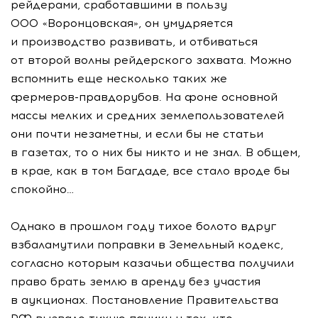
рейдерами, сработавшими в пользу
ООО «Воронцовская»
, он умудряется
и производство развивать, и отбиваться
от второй волны рейдерского захвата. Можно
вспомнить еще несколько таких же
фермеров-правдорубов
. На фоне основной
массы мелких и средних землепользователей
они почти незаметны, и если бы не статьи
в газетах, то о них бы никто и не знал. В общем,
в крае, как в том Багдаде, все стало вроде бы
спокойно…
Однако в прошлом году тихое болото вдруг
взбаламутили поправки в Земельный кодекс,
согласно которым казачьи общества получили
право брать землю в аренду без участия
в аукционах. Постановление Правительства