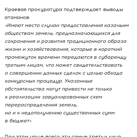
Краевая прокуратура подтверждает выводы
атаманов:
«Имеют место случаи предоставления казачьим
обществам земель, предназначающихся для
сохранения и развития традиционного образа
жизни и хозяйствования, которые в короткий
промежуток времени передаются в субаренду
третьим лицам, что может свидетельствовать
о совершении данных сделок с целью обхода
конкурсных процедур. Указанные
обстоятельства могут привести не только
к реализации завуалированных схем
перераспределения земель,
но и к недополучению существенных сумм
в бюджет».
При этом чаще всего эти самые третьи лица