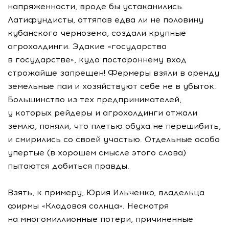
напряженности, вроде бы устаканились.
Латифундисты, оттяпав едва ли не половину
кубанского чернозема, создали крупные
агрохолдинги. Эдакие «государства
в государстве», куда постороннему вход
строжайше запрещен! Фермеры взяли в аренду
земельные паи и хозяйствуют себе не в убыток.
Большинство из тех предпринимателей,
у которых рейдеры и агрохолдинги отжали
землю, поняли, что плетью обуха не перешибить,
и смирились со своей участью. Отдельные особо
упертые (в хорошем смысле этого слова)
пытаются добиться правды.
Взять, к примеру, Юрия Ильченко, владельца
фирмы «Кладовая солнца». Несмотря
на многомиллионные потери, причиненные