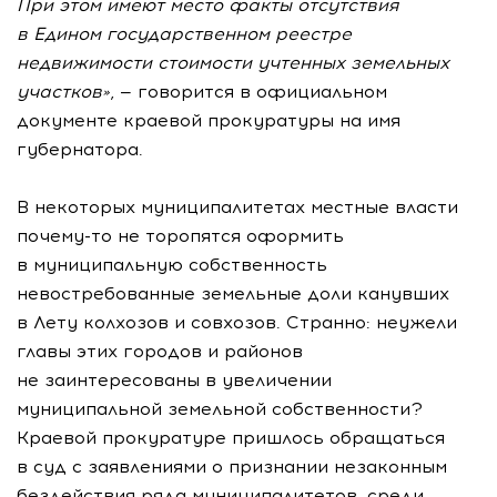
При этом имеют место факты отсутствия
в Едином государственном реестре
недвижимости стоимости учтенных земельных
участков»
, — говорится в официальном
документе краевой прокуратуры на имя
губернатора.
В некоторых муниципалитетах местные власти
почему-то
не торопятся оформить
в муниципальную собственность
невостребованные земельные доли канувших
в Лету колхозов и совхозов. Странно: неужели
главы этих городов и районов
не заинтересованы в увеличении
муниципальной земельной собственности?
Краевой прокуратуре пришлось обращаться
в суд с заявлениями о признании незаконным
бездействия ряда муниципалитетов, среди